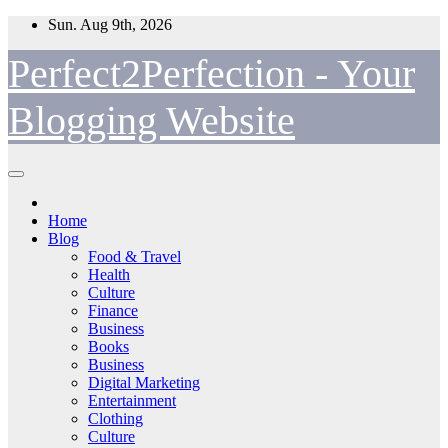
Skip
Sun. Aug 9th, 2026
to
content
Perfect2Perfection - Your
Blogging Website
Home
Blog
Food & Travel
Health
Culture
Finance
Business
Books
Business
Digital Marketing
Entertainment
Clothing
Culture