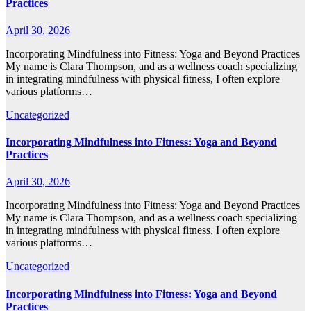
Practices
April 30, 2026
Incorporating Mindfulness into Fitness: Yoga and Beyond Practices
My name is Clara Thompson, and as a wellness coach specializing
in integrating mindfulness with physical fitness, I often explore
various platforms…
Uncategorized
Incorporating Mindfulness into Fitness: Yoga and Beyond
Practices
April 30, 2026
Incorporating Mindfulness into Fitness: Yoga and Beyond Practices
My name is Clara Thompson, and as a wellness coach specializing
in integrating mindfulness with physical fitness, I often explore
various platforms…
Uncategorized
Incorporating Mindfulness into Fitness: Yoga and Beyond
Practices