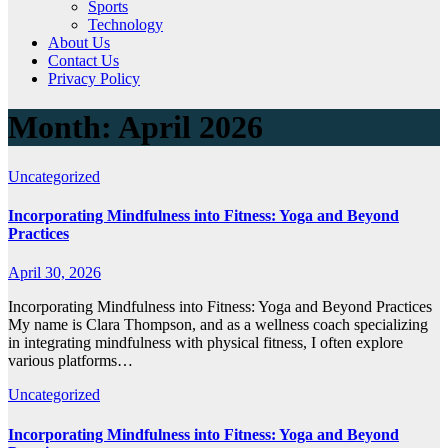
Sports
Technology
About Us
Contact Us
Privacy Policy
Month:
April 2026
Uncategorized
Incorporating Mindfulness into Fitness: Yoga and Beyond
Practices
April 30, 2026
Incorporating Mindfulness into Fitness: Yoga and Beyond Practices
My name is Clara Thompson, and as a wellness coach specializing
in integrating mindfulness with physical fitness, I often explore
various platforms…
Uncategorized
Incorporating Mindfulness into Fitness: Yoga and Beyond