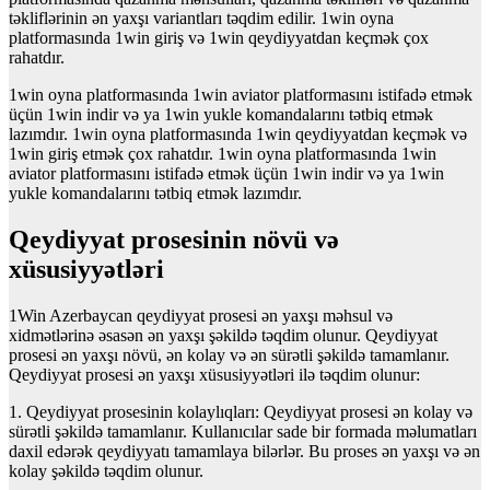
təkliflərinin ən yaxşı variantları təqdim edilir. 1win oyna
platformasında 1win giriş və 1win qeydiyyatdan keçmək çox
rahatdır.
1win oyna platformasında 1win aviator platformasını istifadə etmək
üçün 1win indir və ya 1win yukle komandalarını tətbiq etmək
lazımdır. 1win oyna platformasında 1win qeydiyyatdan keçmək və
1win giriş etmək çox rahatdır. 1win oyna platformasında 1win
aviator platformasını istifadə etmək üçün 1win indir və ya 1win
yukle komandalarını tətbiq etmək lazımdır.
Qeydiyyat prosesinin növü və
xüsusiyyətləri
1Win Azerbaycan qeydiyyat prosesi ən yaxşı məhsul və
xidmətlərinə əsasən ən yaxşı şəkildə təqdim olunur. Qeydiyyat
prosesi ən yaxşı növü, ən kolay və ən sürətli şəkildə tamamlanır.
Qeydiyyat prosesi ən yaxşı xüsusiyyətləri ilə təqdim olunur:
1. Qeydiyyat prosesinin kolaylıqları: Qeydiyyat prosesi ən kolay və
sürətli şəkildə tamamlanır. Kullanıcılar sade bir formada məlumatları
daxil edərək qeydiyyatı tamamlaya bilərlər. Bu proses ən yaxşı və ən
kolay şəkildə təqdim olunur.