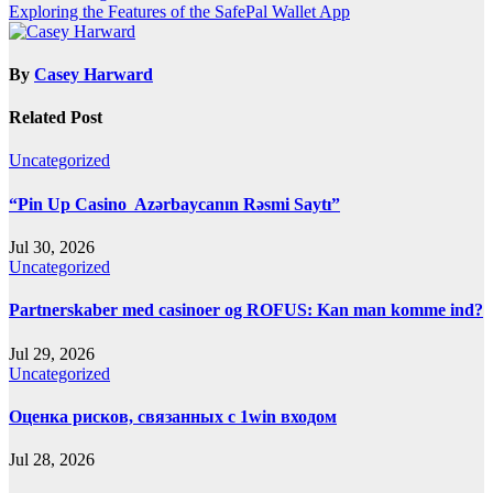
navigation
Exploring the Features of the SafePal Wallet App
By
Casey Harward
Related Post
Uncategorized
“Pin Up Casino ️ Azərbaycanın Rəsmi Saytı”
Jul 30, 2026
Uncategorized
Partnerskaber med casinoer og ROFUS: Kan man komme ind?
Jul 29, 2026
Uncategorized
Оценка рисков, связанных с 1win входом
Jul 28, 2026