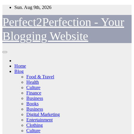
Skip
Sun. Aug 9th, 2026
to
content
Perfect2Perfection - Your
Blogging Website
Home
Blog
Food & Travel
Health
Culture
Finance
Business
Books
Business
Digital Marketing
Entertainment
Clothing
Culture