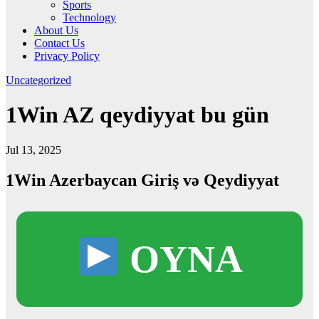
Sports
Technology
About Us
Contact Us
Privacy Policy
Uncategorized
1Win AZ qeydiyyat bu gün
Jul 13, 2025
1Win Azerbaycan Giriş və Qeydiyyat
OYNA