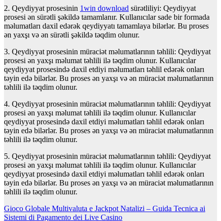
2. Qeydiyyat prosesinin
1win download
sürətliliyi: Qeydiyyat
prosesi ən sürətli şəkildə tamamlanır. Kullanıcılar sade bir formada
məlumatları daxil edərək qeydiyyatı tamamlaya bilərlər. Bu proses
ən yaxşı və ən sürətli şəkildə təqdim olunur.
3. Qeydiyyat prosesinin müraciət məlumatlarının təhlili: Qeydiyyat
prosesi ən yaxşı məlumat təhlili ilə təqdim olunur. Kullanıcılar
qeydiyyat prosesində daxil etdiyi məlumatları təhlil edərək onları
təyin edə bilərlər. Bu proses ən yaxşı və ən müraciət məlumatlarının
təhlili ilə təqdim olunur.
4. Qeydiyyat prosesinin müraciət məlumatlarının təhlili: Qeydiyyat
prosesi ən yaxşı məlumat təhlili ilə təqdim olunur. Kullanıcılar
qeydiyyat prosesində daxil etdiyi məlumatları təhlil edərək onları
təyin edə bilərlər. Bu proses ən yaxşı və ən müraciət məlumatlarının
təhlili ilə təqdim olunur.
5. Qeydiyyat prosesinin müraciət məlumatlarının təhlili: Qeydiyyat
prosesi ən yaxşı məlumat təhlili ilə təqdim olunur. Kullanıcılar
qeydiyyat prosesində daxil etdiyi məlumatları təhlil edərək onları
təyin edə bilərlər. Bu proses ən yaxşı və ən müraciət məlumatlarının
təhlili ilə təqdim olunur.
Post
Gioco Globale Multivaluta e Jackpot Natalizi – Guida Tecnica ai
Sistemi di Pagamento dei Live Casino