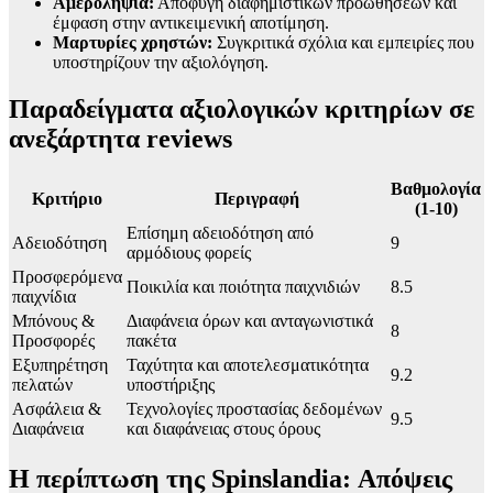
Αμεροληψία:
Αποφυγή διαφημιστικών προωθήσεων και
έμφαση στην αντικειμενική αποτίμηση.
Μαρτυρίες χρηστών:
Συγκριτικά σχόλια και εμπειρίες που
υποστηρίζουν την αξιολόγηση.
Παραδείγματα αξιολογικών κριτηρίων σε
ανεξάρτητα reviews
Βαθμολογία
Κριτήριο
Περιγραφή
(1-10)
Επίσημη αδειοδότηση από
Αδειοδότηση
9
αρμόδιους φορείς
Προσφερόμενα
Ποικιλία και ποιότητα παιχνιδιών
8.5
παιχνίδια
Μπόνους &
Διαφάνεια όρων και ανταγωνιστικά
8
Προσφορές
πακέτα
Εξυπηρέτηση
Ταχύτητα και αποτελεσματικότητα
9.2
πελατών
υποστήριξης
Ασφάλεια &
Τεχνολογίες προστασίας δεδομένων
9.5
Διαφάνεια
και διαφάνειας στους όρους
Η περίπτωση της Spinslandia: Απόψεις