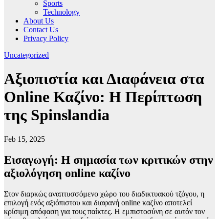
Sports
Technology
About Us
Contact Us
Privacy Policy
Uncategorized
Αξιοπιστία και Διαφάνεια στα
Online Καζίνο: Η Περίπτωση
της Spinslandia
Feb 15, 2025
Εισαγωγή: Η σημασία των κριτικών στην
αξιολόγηση online καζίνο
Στον διαρκώς αναπτυσσόμενο χώρο του διαδικτυακού τζόγου, η
επιλογή ενός αξιόπιστου και διαφανή online καζίνο αποτελεί
κρίσιμη απόφαση για τους παίκτες. Η εμπιστοσύνη σε αυτόν τον