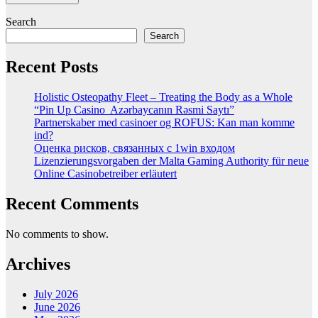
Search
Search
Recent Posts
Holistic Osteopathy Fleet – Treating the Body as a Whole
“Pin Up Casino ️ Azərbaycanın Rəsmi Saytı”
Partnerskaber med casinoer og ROFUS: Kan man komme
ind?
Оценка рисков, связанных с 1win входом
Lizenzierungsvorgaben der Malta Gaming Authority für neue
Online Casinobetreiber erläutert
Recent Comments
No comments to show.
Archives
July 2026
June 2026