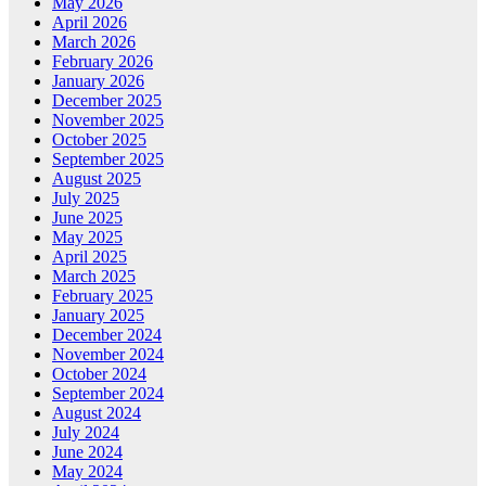
May 2026
April 2026
March 2026
February 2026
January 2026
December 2025
November 2025
October 2025
September 2025
August 2025
July 2025
June 2025
May 2025
April 2025
March 2025
February 2025
January 2025
December 2024
November 2024
October 2024
September 2024
August 2024
July 2024
June 2024
May 2024