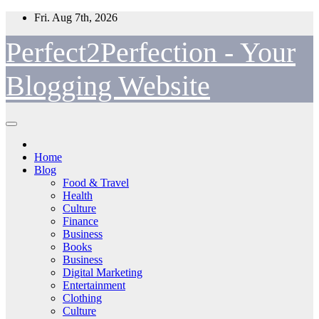
Skip
Fri. Aug 7th, 2026
to
content
Perfect2Perfection - Your
Blogging Website
Home
Blog
Food & Travel
Health
Culture
Finance
Business
Books
Business
Digital Marketing
Entertainment
Clothing
Culture