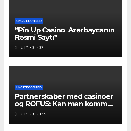
UNCATEGORIZED
“Pin Up Casino ️ Azərbaycanın
Rəsmi Saytı”
JULY 30, 2026
UNCATEGORIZED
Partnerskaber med casinoer
og ROFUS: Kan man komme
ind?
JULY 29, 2026