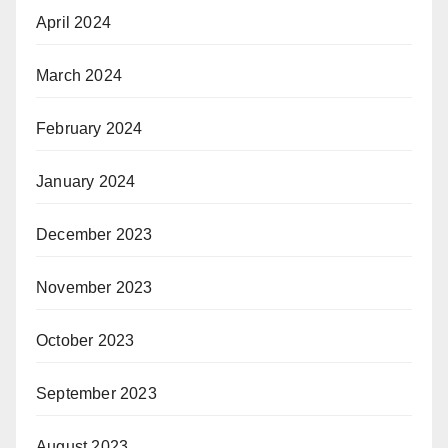
April 2024
March 2024
February 2024
January 2024
December 2023
November 2023
October 2023
September 2023
August 2023