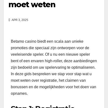
moet weten
APR 3, 2025
Betamo casino biedt een scala aan unieke
promoties die speciaal zijn ontworpen voor de
veeleisende speler. Of u nu een nieuwe speler
bent of een ervaren high-roller, deze aanbiedingen
zijn bedoeld om uw spelervaring te optimaliseren.
In deze gids bespreken we stap voor stap wat u
moet weten over registratie, het claimen van
bonussen en de mogelijkheden voor het doen van
opnames.