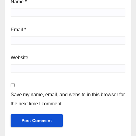
Name
*
Email
*
Website
Save my name, email, and website in this browser for
the next time I comment.