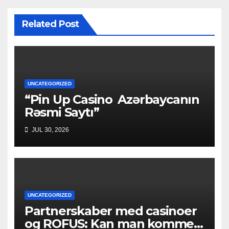
Related Post
UNCATEGORIZED
“Pin Up Casino ️ Azərbaycanın
Rəsmi Saytı”
JUL 30, 2026
UNCATEGORIZED
Partnerskaber med casinoer
og ROFUS: Kan man komme