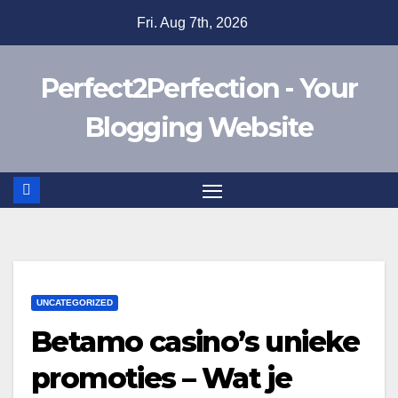
Skip
Fri. Aug 7th, 2026
to
content
Perfect2Perfection - Your
Blogging Website
UNCATEGORIZED
Betamo casino’s unieke
promoties – Wat je