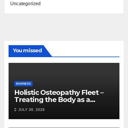
Uncategorized
You missed
BUSINESS
Holistic Osteopathy Fleet –
Treating the Body as a
Whole
JULY 30, 2026