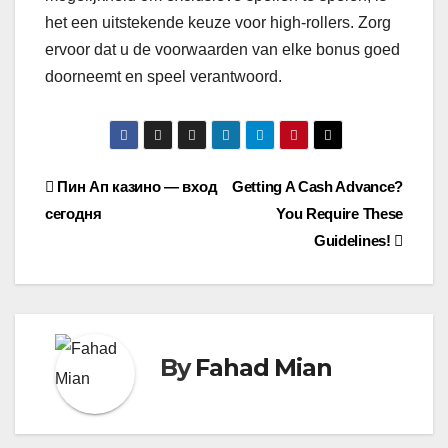
het een uitstekende keuze voor high-rollers. Zorg
ervoor dat u de voorwaarden van elke bonus goed
doorneemt en speel verantwoord.
Post
Пин Ап казино — вход
Getting A Cash Advance?
сегодня
You Require These
navigation
Guidelines!
By
Fahad Mian