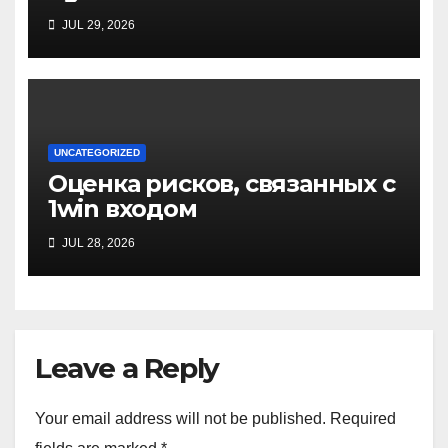
ind?
JUL 29, 2026
UNCATEGORIZED
Оценка рисков, связанных с
1win входом
JUL 28, 2026
Leave a Reply
Your email address will not be published.
Required