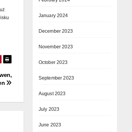
już
January 2024
wisku
December 2023
November 2023
October 2023
uwen,
September 2023
len
August 2023
July 2023
June 2023