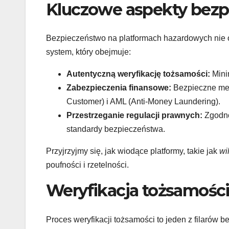
Kluczowe aspekty bezp
Bezpieczeństwo na platformach hazardowych nie o
system, który obejmuje:
Autentyczną weryfikację tożsamości:
Minim
Zabezpieczenia finansowe:
Bezpieczne met
Customer) i AML (Anti-Money Laundering).
Przestrzeganie regulacji prawnych:
Zgodno
standardy bezpieczeństwa.
Przyjrzyjmy się, jak wiodące platformy, takie jak
wi
poufności i rzetelności.
Weryfikacja tożsamości
Proces weryfikacji tożsamości to jeden z filarów 