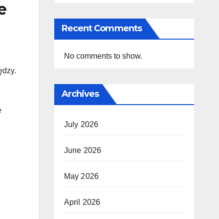
e
Recent Comments
No comments to show.
ędzy.
Archives
e
July 2026
June 2026
May 2026
April 2026