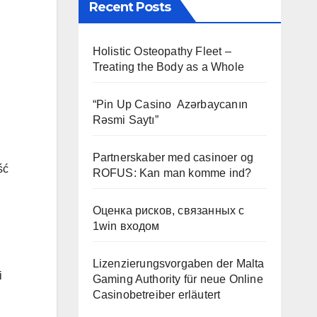
Recent Posts
Holistic Osteopathy Fleet –
Treating the Body as a Whole
“Pin Up Casino ️ Azərbaycanın
Rəsmi Saytı”
Partnerskaber med casinoer og
ść
ROFUS: Kan man komme ind?
Оценка рисков, связанных с
1win входом
Lizenzierungsvorgaben der Malta
i
Gaming Authority für neue Online
Casinobetreiber erläutert