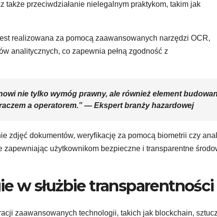
z także przeciwdziałanie nielegalnym praktykom, takim jak
ura jest realizowana za pomocą zaawansowanych narzędzi OCR,
ów analitycznych, co zapewnia pełną zgodność z
anowi nie tylko wymóg prawny, ale również element budowan
raczem a operatorem.” — Ekspert branży hazardowej
nie zdjęć dokumentów, weryfikację za pomocą biometrii czy ana
e zapewniając użytkownikom bezpieczne i transparentne środo
e w służbie transparentności
cji zaawansowanych technologii, takich jak blockchain, sztuc