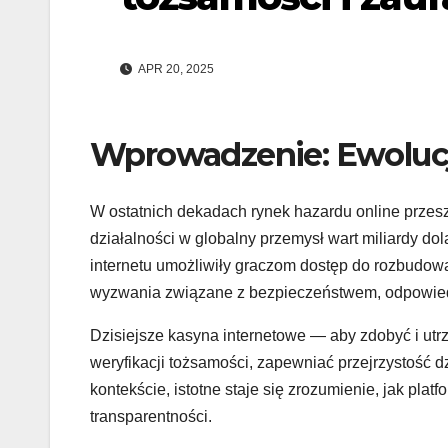
APR 20, 2025
Wprowadzenie: Ewolucj
W ostatnich dekadach rynek hazardu online przesz
działalności w globalny przemysł wart miliardy dol
internetu umożliwiły graczom dostęp do rozbudowa
wyzwania związane z bezpieczeństwem, odpowied
Dzisiejsze kasyna internetowe — aby zdobyć i u
weryfikacji tożsamości, zapewniać przejrzystość d
kontekście, istotne staje się zrozumienie, jak platf
transparentności.