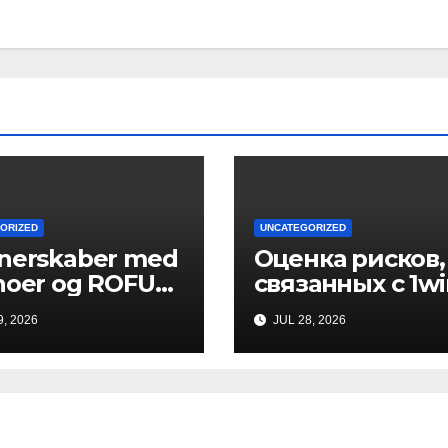
ORIZED
UNCATEGORIZED
tnerskaber med
Оценка рисков,
noer og ROFUS:
связанных с 1wi
 man komme
входом
, 2026
JUL 28, 2026