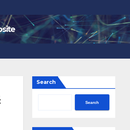
site
Search
ć
Search