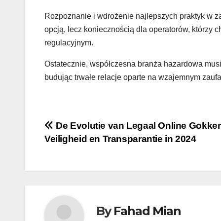
Rozpoznanie i wdrożenie najlepszych praktyk w zakr
opcją, lecz koniecznością dla operatorów, którzy 
regulacyjnym.
Ostatecznie, współczesna branża hazardowa musi 
budując trwałe relacje oparte na wzajemnym zaufa
Post
De Evolutie van Legaal Online Gokke
Veiligheid en Transparantie in 2024
navigation
By
Fahad Mian