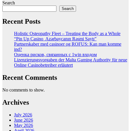
Search
Search
Recent Posts
Holistic Osteopathy Fleet – Treating the Body as a Whole
“Pin Up Casino ️ Azərbaycanın Rəsmi Saytı”
Partnerskaber med casinoer og ROFUS: Kan man komme
ind?
Оценка рисков, связанных с 1win входом
Lizenzierungsvorgaben der Malta Gaming Authority für neue
Online Casinobetreiber erläutert
Recent Comments
No comments to show.
Archives
July 2026
June 2026
May 2026
April 2026