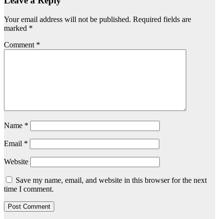
Leave a Reply
Your email address will not be published.
Required fields are
marked
*
Comment
*
Name
*
Email
*
Website
Save my name, email, and website in this browser for the next
time I comment.