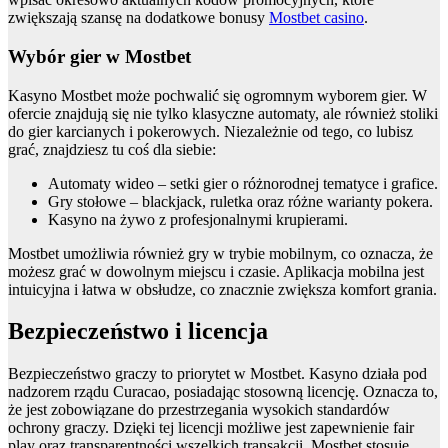
zwiększają szansę na dodatkowe bonusy
Mostbet casino
.
Wybór gier w Mostbet
Kasyno Mostbet może pochwalić się ogromnym wyborem gier. W
ofercie znajdują się nie tylko klasyczne automaty, ale również stoliki
do gier karcianych i pokerowych. Niezależnie od tego, co lubisz
grać, znajdziesz tu coś dla siebie:
Automaty wideo – setki gier o różnorodnej tematyce i grafice.
Gry stołowe – blackjack, ruletka oraz różne warianty pokera.
Kasyno na żywo z profesjonalnymi krupierami.
Mostbet umożliwia również gry w trybie mobilnym, co oznacza, że
możesz grać w dowolnym miejscu i czasie. Aplikacja mobilna jest
intuicyjna i łatwa w obsłudze, co znacznie zwiększa komfort grania.
Bezpieczeństwo i licencja
Bezpieczeństwo graczy to priorytet w Mostbet. Kasyno działa pod
nadzorem rządu Curacao, posiadając stosowną licencję. Oznacza to,
że jest zobowiązane do przestrzegania wysokich standardów
ochrony graczy. Dzięki tej licencji możliwe jest zapewnienie fair
play oraz transparentności wszelkich transakcji. Mostbet stosuje