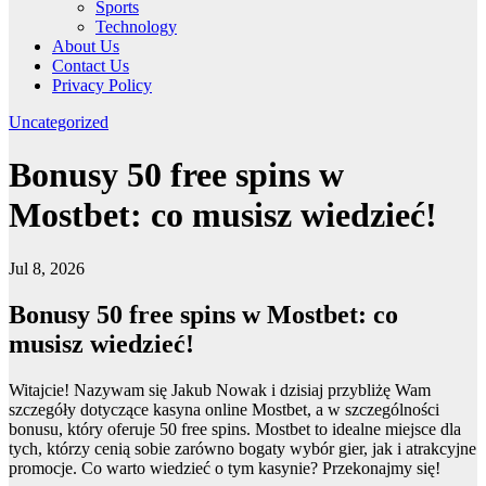
Sports
Technology
About Us
Contact Us
Privacy Policy
Uncategorized
Bonusy 50 free spins w
Mostbet: co musisz wiedzieć!
Jul 8, 2026
Bonusy 50 free spins w Mostbet: co
musisz wiedzieć!
Witajcie! Nazywam się Jakub Nowak i dzisiaj przybliżę Wam
szczegóły dotyczące kasyna online Mostbet, a w szczególności
bonusu, który oferuje 50 free spins. Mostbet to idealne miejsce dla
tych, którzy cenią sobie zarówno bogaty wybór gier, jak i atrakcyjne
promocje. Co warto wiedzieć o tym kasynie? Przekonajmy się!