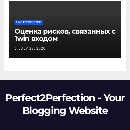
UNCATEGORIZED
Оценка рисков, связанных с
1win входом
JULY 28, 2026
Perfect2Perfection - Your
Blogging Website