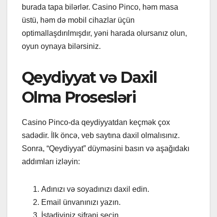
burada tapa bilərlər. Casino Pinco, həm masa
üstü, həm də mobil cihazlar üçün
optimallaşdırılmışdır, yəni harada olursanız olun,
oyun oynaya bilərsiniz.
Qeydiyyat və Daxil
Olma Prosesləri
Casino Pinco-da qeydiyyatdan keçmək çox
sadədir. İlk öncə, veb saytına daxil olmalısınız.
Sonra, “Qeydiyyat” düyməsini basın və aşağıdakı
addımları izləyin:
Adınızı və soyadınızı daxil edin.
Email ünvanınızı yazın.
İstədiyiniz şifrəni seçin.