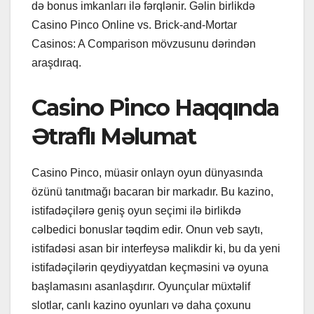
də bonus imkanları ilə fərqlənir. Gəlin birlikdə
Casino Pinco Online vs. Brick-and-Mortar
Casinos: A Comparison mövzusunu dərindən
araşdıraq.
Casino Pinco Haqqında
Ətraflı Məlumat
Casino Pinco, müasir onlayn oyun dünyasında
özünü tanıtmağı bacaran bir markadır. Bu kazino,
istifadəçilərə geniş oyun seçimi ilə birlikdə
cəlbedici bonuslar təqdim edir. Onun veb saytı,
istifadəsi asan bir interfeysə malikdir ki, bu da yeni
istifadəçilərin qeydiyyatdan keçməsini və oyuna
başlamasını asanlaşdırır. Oyunçular müxtəlif
slotlar, canlı kazino oyunları və daha çoxunu