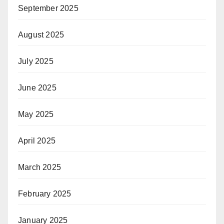
September 2025
August 2025
July 2025
June 2025
May 2025
April 2025
March 2025
February 2025
January 2025