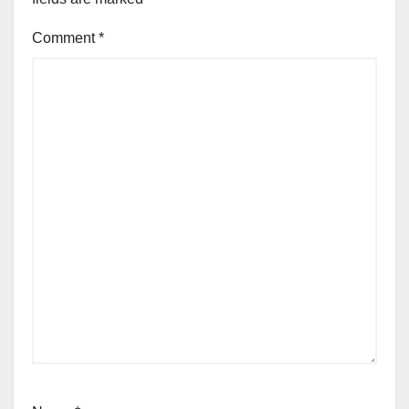
Comment
*