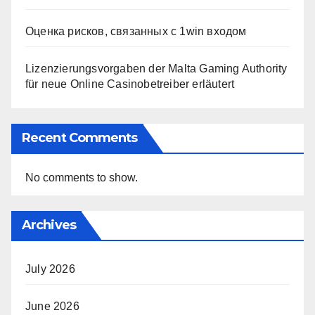
Оценка рисков, связанных с 1win входом
Lizenzierungsvorgaben der Malta Gaming Authority
für neue Online Casinobetreiber erläutert
Recent Comments
No comments to show.
Archives
July 2026
June 2026