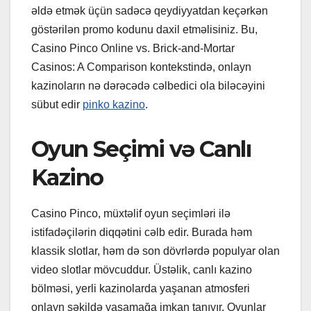
əldə etmək üçün sadəcə qeydiyyatdan keçərkən
göstərilən promo kodunu daxil etməlisiniz. Bu,
Casino Pinco Online vs. Brick-and-Mortar
Casinos: A Comparison kontekstində, onlayn
kazinoların nə dərəcədə cəlbedici ola biləcəyini
sübut edir
pinko kazino
.
Oyun Seçimi və Canlı
Kazino
Casino Pinco, müxtəlif oyun seçimləri ilə
istifadəçilərin diqqətini cəlb edir. Burada həm
klassik slotlar, həm də son dövrlərdə populyar olan
video slotlar mövcuddur. Üstəlik, canlı kazino
bölməsi, yerli kazinolarda yaşanan atmosferi
onlayn şəkildə yaşamağa imkan tanıyır. Oyunlar