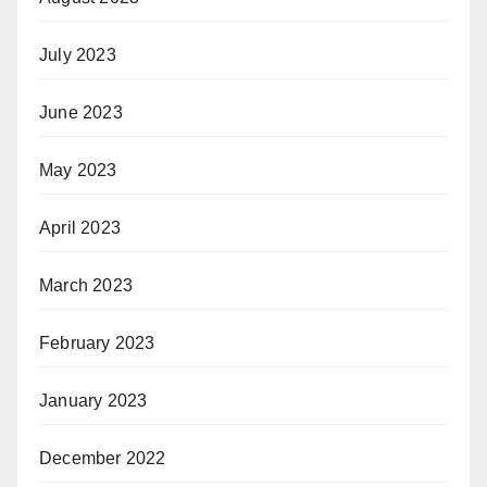
July 2023
June 2023
May 2023
April 2023
March 2023
February 2023
January 2023
December 2022