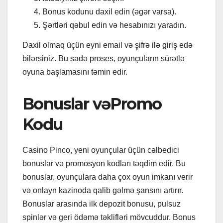
Bonus kodunu daxil edin (əgər varsa).
Şərtləri qəbul edin və hesabınızı yaradın.
Daxil olmaq üçün eyni email və şifrə ilə giriş edə
bilərsiniz. Bu sadə proses, oyunçuların sürətlə
oyuna başlamasını təmin edir.
Bonuslar vəPromo
Kodu
Casino Pinco, yeni oyunçular üçün cəlbedici
bonuslar və promosyon kodları təqdim edir. Bu
bonuslar, oyunçulara daha çox oyun imkanı verir
və onlayn kazinoda qalib gəlmə şansını artırır.
Bonuslar arasında ilk depozit bonusu, pulsuz
spinlər və geri ödəmə təklifləri mövcuddur. Bonus