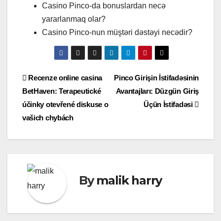
Casino Pinco-da bonuslardan necə
yararlanmaq olar?
Casino Pinco-nun müştəri dəstəyi necədir?
Post
Recenze online casina
Pinco Girişin İstifadəsinin
BetHaven: Terapeutické
Avantajları: Düzgün Giriş
navigation
účinky otevřené diskuse o
Üçün İstifadəsi
vašich chybách
By
malik harry