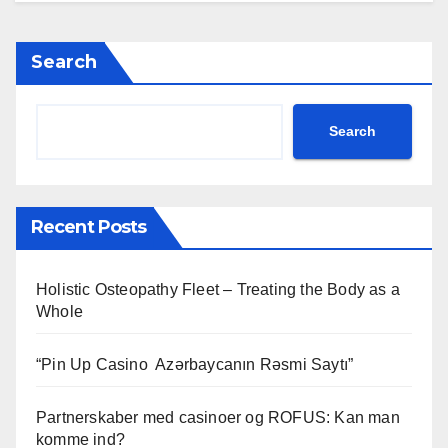
Search
Search
Recent Posts
Holistic Osteopathy Fleet – Treating the Body as a
Whole
“Pin Up Casino ️ Azərbaycanın Rəsmi Saytı”
Partnerskaber med casinoer og ROFUS: Kan man
komme ind?