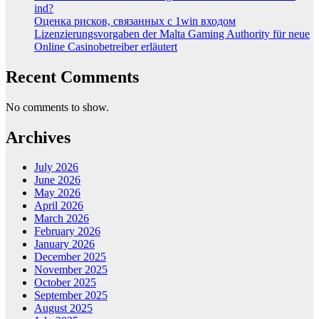
ind?
Оценка рисков, связанных с 1win входом
Lizenzierungsvorgaben der Malta Gaming Authority für neue
Online Casinobetreiber erläutert
Recent Comments
No comments to show.
Archives
July 2026
June 2026
May 2026
April 2026
March 2026
February 2026
January 2026
December 2025
November 2025
October 2025
September 2025
August 2025