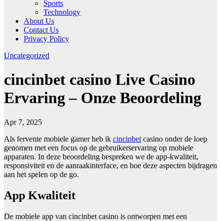
Sports
Technology
About Us
Contact Us
Privacy Policy
Uncategorized
cincinbet casino Live Casino
Ervaring – Onze Beoordeling
Apr 7, 2025
Als fervente mobiele gamer heb ik
cincinbet
casino onder de loep
genomen met een focus op de gebruikerservaring op mobiele
apparaten. In deze beoordeling bespreken we de app-kwaliteit,
responsiviteit en de aanraakinterface, en hoe deze aspecten bijdragen
aan het spelen op de go.
App Kwaliteit
De mobiele app van cincinbet casino is ontworpen met een