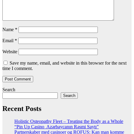
Name
*
Email
*
Website
Save my name, email, and website in this browser for the next
time I comment.
Search
Search
Recent Posts
Holistic Osteopathy Fleet – Treating the Body as a Whole
“Pin Up Casino ️ Azərbaycanın Rəsmi Saytı”
Partnerskaber med casinoer og ROFUS: Kan man komme