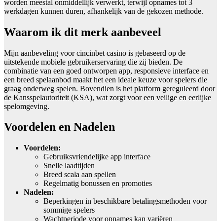
worden meestal onmiddellijk verwerkt, terwijl opnames tot 3
werkdagen kunnen duren, afhankelijk van de gekozen methode.
Waarom ik dit merk aanbeveel
Mijn aanbeveling voor cincinbet casino is gebaseerd op de
uitstekende mobiele gebruikerservaring die zij bieden. De
combinatie van een goed ontworpen app, responsieve interface en
een breed spelaanbod maakt het een ideale keuze voor spelers die
graag onderweg spelen. Bovendien is het platform gereguleerd door
de Kansspelautoriteit (KSA), wat zorgt voor een veilige en eerlijke
spelomgeving.
Voordelen en Nadelen
Voordelen:
Gebruiksvriendelijke app interface
Snelle laadtijden
Breed scala aan spellen
Regelmatig bonussen en promoties
Nadelen:
Beperkingen in beschikbare betalingsmethoden voor
sommige spelers
Wachtperiode voor opnames kan variëren