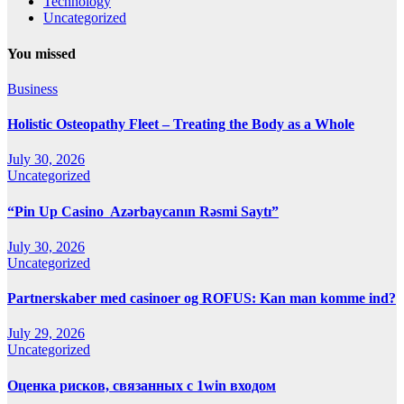
Technology
Uncategorized
You missed
Business
Holistic Osteopathy Fleet – Treating the Body as a Whole
July 30, 2026
Uncategorized
“Pin Up Casino ️ Azərbaycanın Rəsmi Saytı”
July 30, 2026
Uncategorized
Partnerskaber med casinoer og ROFUS: Kan man komme ind?
July 29, 2026
Uncategorized
Оценка рисков, связанных с 1win входом