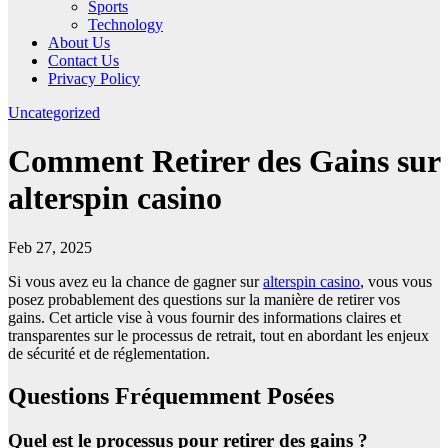
Sports
Technology
About Us
Contact Us
Privacy Policy
Uncategorized
Comment Retirer des Gains sur
alterspin casino
Feb 27, 2025
Si vous avez eu la chance de gagner sur
alterspin casino
, vous vous
posez probablement des questions sur la manière de retirer vos
gains. Cet article vise à vous fournir des informations claires et
transparentes sur le processus de retrait, tout en abordant les enjeux
de sécurité et de réglementation.
Questions Fréquemment Posées
Quel est le processus pour retirer des gains ?