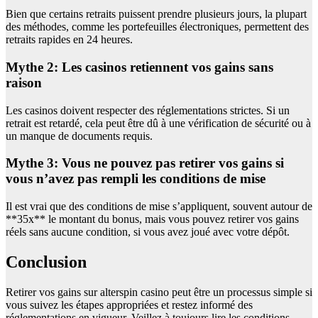
Bien que certains retraits puissent prendre plusieurs jours, la plupart
des méthodes, comme les portefeuilles électroniques, permettent des
retraits rapides en 24 heures.
Mythe 2: Les casinos retiennent vos gains sans
raison
Les casinos doivent respecter des réglementations strictes. Si un
retrait est retardé, cela peut être dû à une vérification de sécurité ou à
un manque de documents requis.
Mythe 3: Vous ne pouvez pas retirer vos gains si
vous n’avez pas rempli les conditions de mise
Il est vrai que des conditions de mise s’appliquent, souvent autour de
**35x** le montant du bonus, mais vous pouvez retirer vos gains
réels sans aucune condition, si vous avez joué avec votre dépôt.
Conclusion
Retirer vos gains sur alterspin casino peut être un processus simple si
vous suivez les étapes appropriées et restez informé des
réglementations en vigueur. Veillez à toujours lire les conditions