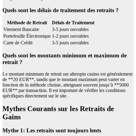
Quels sont les délais de traitement des retraits ?
Méthode de Retrait
Délais de Traitement
Virement Bancaire
3-5 jours ouvrables
Portefeuille Électronique
1-2 jours ouvrables
Carte de Crédit
3-5 jours ouvrables
Quels sont les montants minimum et maximum de
retrait ?
Le montant minimum de retrait sur alterspin casino est généralement
de **20 EUR**, tandis que le montant maximum peut varier en
fonction de la méthode choisie, atteignant souvent jusqu’à **5000
EUR** par transaction. Il est important de vérifier les conditions
spécifiques directement sur le site.
Mythes Courants sur les Retraits de
Gains
Mythe 1: Les retraits sont toujours lents