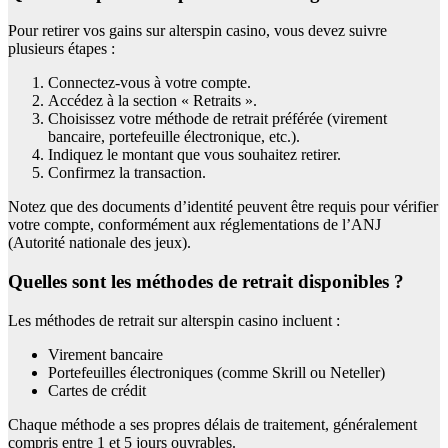
Pour retirer vos gains sur alterspin casino, vous devez suivre
plusieurs étapes :
Connectez-vous à votre compte.
Accédez à la section « Retraits ».
Choisissez votre méthode de retrait préférée (virement
bancaire, portefeuille électronique, etc.).
Indiquez le montant que vous souhaitez retirer.
Confirmez la transaction.
Notez que des documents d’identité peuvent être requis pour vérifier
votre compte, conformément aux réglementations de l’ANJ
(Autorité nationale des jeux).
Quelles sont les méthodes de retrait disponibles ?
Les méthodes de retrait sur alterspin casino incluent :
Virement bancaire
Portefeuilles électroniques (comme Skrill ou Neteller)
Cartes de crédit
Chaque méthode a ses propres délais de traitement, généralement
compris entre 1 et 5 jours ouvrables.