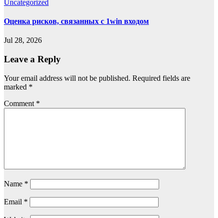
Uncategorized
Оценка рисков, связанных с 1win входом
Jul 28, 2026
Leave a Reply
Your email address will not be published.
Required fields are
marked
*
Comment
*
Name
*
Email
*