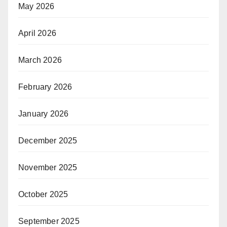
May 2026
April 2026
March 2026
February 2026
January 2026
December 2025
November 2025
October 2025
September 2025