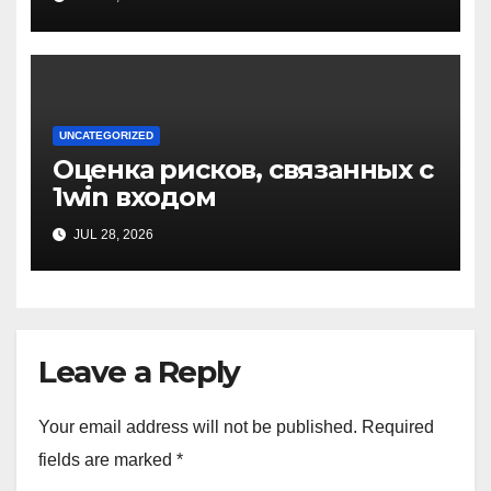
UNCATEGORIZED
Оценка рисков, связанных с
1win входом
JUL 28, 2026
Leave a Reply
Your email address will not be published.
Required
fields are marked
*