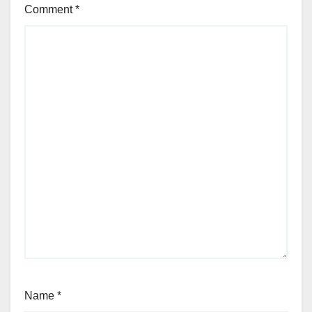
Comment
*
Name
*