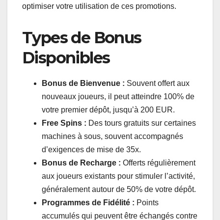
optimiser votre utilisation de ces promotions.
Types de Bonus
Disponibles
Bonus de Bienvenue :
Souvent offert aux
nouveaux joueurs, il peut atteindre 100% de
votre premier dépôt, jusqu’à 200 EUR.
Free Spins :
Des tours gratuits sur certaines
machines à sous, souvent accompagnés
d’exigences de mise de 35x.
Bonus de Recharge :
Offerts régulièrement
aux joueurs existants pour stimuler l’activité,
généralement autour de 50% de votre dépôt.
Programmes de Fidélité :
Points
accumulés qui peuvent être échangés contre