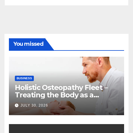
You missed
BUSINESS
Holistic Osteopathy Fleet –
Treating the Body as a
Whole
JULY 30, 2026