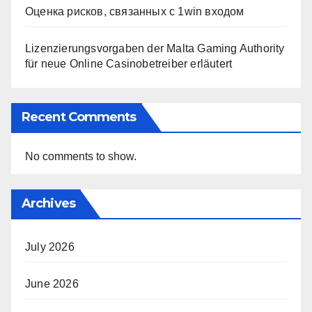
Оценка рисков, связанных с 1win входом
Lizenzierungsvorgaben der Malta Gaming Authority
für neue Online Casinobetreiber erläutert
Recent Comments
No comments to show.
Archives
July 2026
June 2026