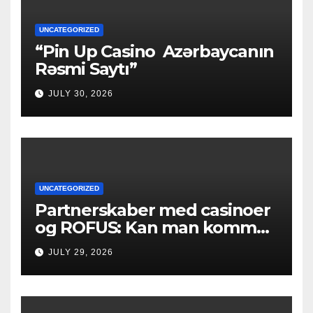
UNCATEGORIZED
“Pin Up Casino ️ Azərbaycanın
Rəsmi Saytı”
JULY 30, 2026
UNCATEGORIZED
Partnerskaber med casinoer
og ROFUS: Kan man komme
ind?
JULY 29, 2026