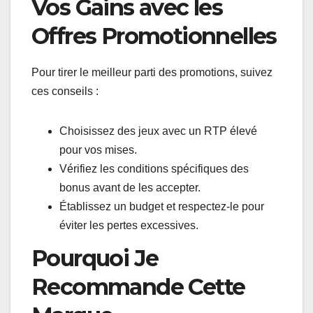
Vos Gains avec les
Offres Promotionnelles
Pour tirer le meilleur parti des promotions, suivez
ces conseils :
Choisissez des jeux avec un RTP élevé
pour vos mises.
Vérifiez les conditions spécifiques des
bonus avant de les accepter.
Établissez un budget et respectez-le pour
éviter les pertes excessives.
Pourquoi Je
Recommande Cette