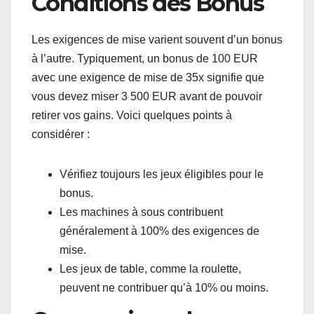
Conditions des Bonus
Les exigences de mise varient souvent d’un bonus
à l’autre. Typiquement, un bonus de 100 EUR
avec une exigence de mise de 35x signifie que
vous devez miser 3 500 EUR avant de pouvoir
retirer vos gains. Voici quelques points à
considérer :
Vérifiez toujours les jeux éligibles pour le
bonus.
Les machines à sous contribuent
généralement à 100% des exigences de
mise.
Les jeux de table, comme la roulette,
peuvent ne contribuer qu’à 10% ou moins.