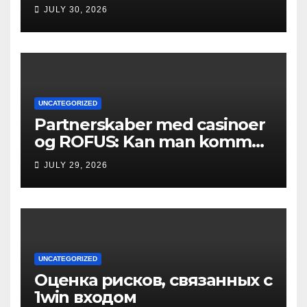
JULY 30, 2026
UNCATEGORIZED
Partnerskaber med casinoer
og ROFUS: Kan man komme
ind?
JULY 29, 2026
UNCATEGORIZED
Оценка рисков, связанных с
1win входом