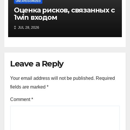
UNCATEGORIZED
Оценка рисков, связанных с
1win входом
JUL 28, 2026
Leave a Reply
Your email address will not be published.
Required
fields are marked
*
Comment
*