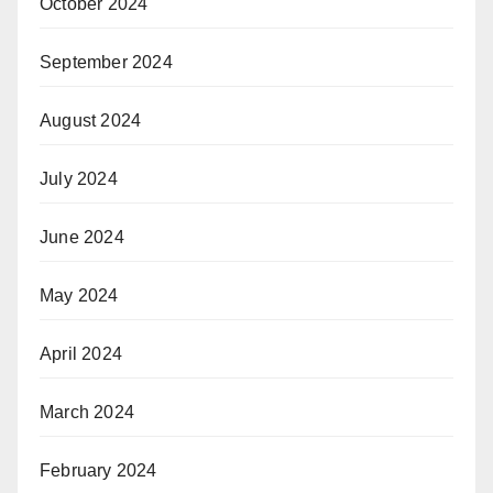
October 2024
September 2024
August 2024
July 2024
June 2024
May 2024
April 2024
March 2024
February 2024