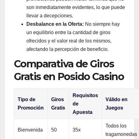
son inmediatamente evidentes, lo que puede
llevar a decepciones.
Desbalance en la Oferta:
No siempre hay
un equilibrio entre la cantidad de giros
ofrecidos y el valor real de los mismos,
afectando la percepción de beneficio.
Comparativa de Giros
Gratis en Posido Casino
Requisitos
Tipo de
Giros
Válido en
de
Promoción
Gratis
Juegos
Apuesta
Todos los
Bienvenida
50
35x
tragamonedas