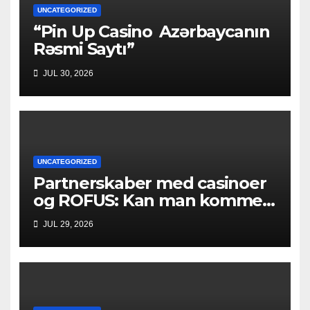
UNCATEGORIZED
“Pin Up Casino ️ Azərbaycanın
Rəsmi Saytı”
JUL 30, 2026
UNCATEGORIZED
Partnerskaber med casinoer
og ROFUS: Kan man komme
ind?
JUL 29, 2026