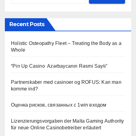
Recent Posts
Holistic Osteopathy Fleet – Treating the Body as a
Whole
“Pin Up Casino ️ Azərbaycanın Rəsmi Saytı”
Partnerskaber med casinoer og ROFUS: Kan man
komme ind?
Оценка рисков, связанных с 1win входом
Lizenzierungsvorgaben der Malta Gaming Authority
für neue Online Casinobetreiber erläutert