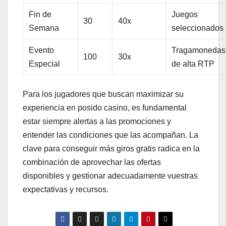
Fin de
Juegos
30
40x
Semana
seleccionados
Evento
Tragamonedas
100
30x
Especial
de alta RTP
Para los jugadores que buscan maximizar su
experiencia en posido casino, es fundamental
estar siempre alertas a las promociones y
entender las condiciones que las acompañan. La
clave para conseguir más giros gratis radica en la
combinación de aprovechar las ofertas
disponibles y gestionar adecuadamente vuestras
expectativas y recursos.