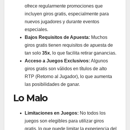
ofrece regularmente promociones que
incluyen giros gratis, especialmente para
nuevos jugadores y durante eventos
especiales.
Bajos Requisitos de Apuesta:
Muchos
giros gratis tienen requisitos de apuesta de
tan solo
35x
, lo que facilita retirar ganancias.
Acceso a Juegos Exclusivos:
Algunos
giros gratis son válidos en títulos de alto
RTP (Retorno al Jugador), lo que aumenta
las posibilidades de ganar.
Lo Malo
Limitaciones en Juegos:
No todos los
juegos son elegibles para utilizar giros
gratis, lo que puede limitar la experiencia del