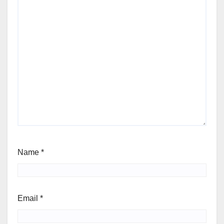
Name
*
Email
*