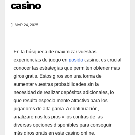
casino
MAR 24, 2025
En la búsqueda de maximizar vuestras
experiencias de juego en
posido
casino, es crucial
conocer las estrategias que permiten obtener más
giros gratis. Estos giros son una forma de
aumentar vuestras probabilidades sin la
necesidad de realizar depósitos adicionales, lo
que resulta especialmente atractivo para los
jugadores de alta gama. A continuación,
analizaremos los pros y los contras de las
diversas opciones disponibles para conseguir
más giros gratis en este casino online.