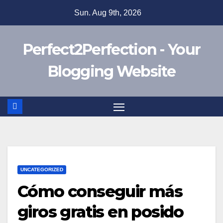
Skip
Sun. Aug 9th, 2026
to
content
Perfect2Perfection - Your
Blogging Website
UNCATEGORIZED
Cómo conseguir más
giros gratis en posido