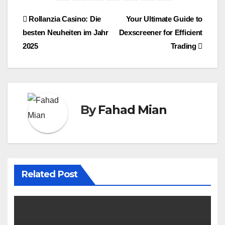
Post
Rollanzia Casino: Die
Your Ultimate Guide to
besten Neuheiten im Jahr
Dexscreener for Efficient
navigation
2025
Trading
By
Fahad Mian
Related Post