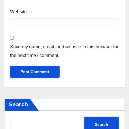
Website
Save my name, email, and website in this browser for
the next time I comment.
Search
Search