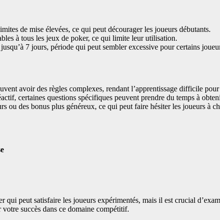
imites de mise élevées, ce qui peut décourager les joueurs débutants.
es à tous les jeux de poker, ce qui limite leur utilisation.
e jusqu’à 7 jours, période qui peut sembler excessive pour certains joueu
vent avoir des règles complexes, rendant l’apprentissage difficile pou
éactif, certaines questions spécifiques peuvent prendre du temps à obteni
s ou des bonus plus généreux, ce qui peut faire hésiter les joueurs à c
se
qui peut satisfaire les joueurs expérimentés, mais il est crucial d’exami
r votre succès dans ce domaine compétitif.