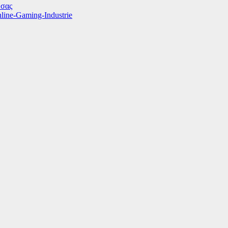
 σας
nline-Gaming-Industrie