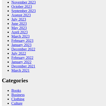
November 2023
October 2023
September 2023
August 2023
July 2023
June 2023
May 2023
April 2023
March 2023
February 2023
January 2023
December 2022
July 2022
February 2022
January 2022
December 2021
March 2021
Categories
Books
Business
Clothing
Culture