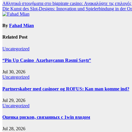
Post
Αθλητικά στοιχήματα στο bigpirate casino: Ανακαλύψτε τις επιλογές
Die Kunst des Slot-Designs: Innovation und Spielerbindung in der O
navigation
By
Fahad Mian
Related Post
Uncategorized
“Pin Up Casino ️ Azərbaycanın Rəsmi Saytı”
Jul 30, 2026
Uncategorized
Partnerskaber med casinoer og ROFUS: Kan man komme ind?
Jul 29, 2026
Uncategorized
Оценка рисков, связанных с 1win входом
Jul 28, 2026