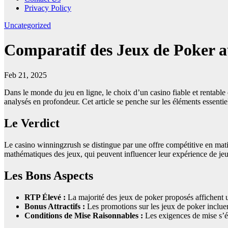
Privacy Policy
Uncategorized
Comparatif des Jeux de Poker a
Feb 21, 2025
Dans le monde du jeu en ligne, le choix d’un casino fiable et rentable 
analysés en profondeur. Cet article se penche sur les éléments essentie
Le Verdict
Le casino winningzrush se distingue par une offre compétitive en matièr
mathématiques des jeux, qui peuvent influencer leur expérience de jeu
Les Bons Aspects
RTP Élevé :
La majorité des jeux de poker proposés affichent
Bonus Attractifs :
Les promotions sur les jeux de poker inclue
Conditions de Mise Raisonnables :
Les exigences de mise s’él