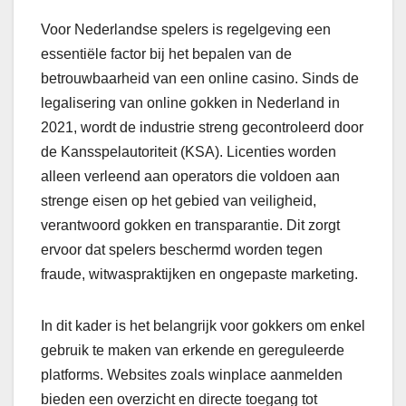
Voor Nederlandse spelers is regelgeving een
essentiële factor bij het bepalen van de
betrouwbaarheid van een online casino. Sinds de
legalisering van online gokken in Nederland in
2021, wordt de industrie streng gecontroleerd door
de Kansspelautoriteit (KSA). Licenties worden
alleen verleend aan operators die voldoen aan
strenge eisen op het gebied van veiligheid,
verantwoord gokken en transparantie. Dit zorgt
ervoor dat spelers beschermd worden tegen
fraude, witwaspraktijken en ongepaste marketing.
In dit kader is het belangrijk voor gokkers om enkel
gebruik te maken van erkende en gereguleerde
platforms. Websites zoals winplace aanmelden
bieden een overzicht en directe toegang tot