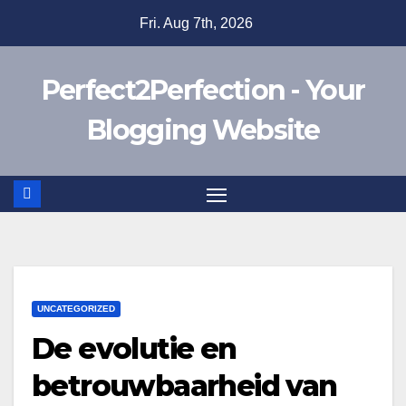
Skip
Fri. Aug 7th, 2026
to
content
Perfect2Perfection - Your
Blogging Website
UNCATEGORIZED
De evolutie en
betrouwbaarheid van