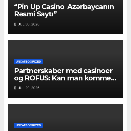
“Pin Up Casino ️ Azərbaycanın
Rəsmi Saytı”
JUL 30, 2026
UNCATEGORIZED
Partnerskaber med casinoer
og ROFUS: Kan man komme
ind?
JUL 29, 2026
UNCATEGORIZED