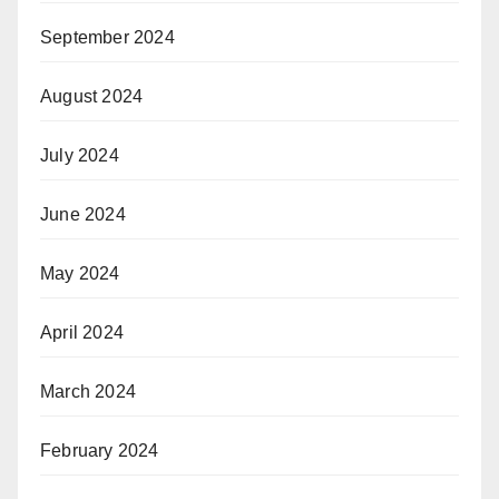
September 2024
August 2024
July 2024
June 2024
May 2024
April 2024
March 2024
February 2024