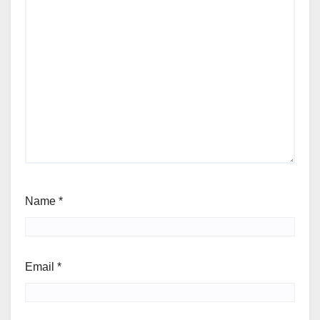
Name
*
Email
*