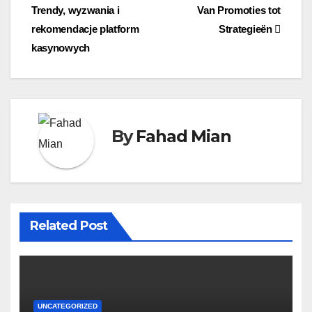
navigation
Trendy, wyzwania i
Van Promoties tot
rekomendacje platform
Strategieën
kasynowych
By
Fahad Mian
Related Post
UNCATEGORIZED