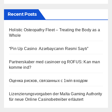
Recent Posts
Holistic Osteopathy Fleet – Treating the Body as a
Whole
“Pin Up Casino ️ Azərbaycanın Rəsmi Saytı”
Partnerskaber med casinoer og ROFUS: Kan man
komme ind?
Оценка рисков, связанных с 1win входом
Lizenzierungsvorgaben der Malta Gaming Authority
für neue Online Casinobetreiber erläutert