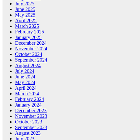
July 2025
June 2025
May 2025
April 2025
March 2025
February 2025
January 2025
December 2024
November 2024
October 2024
September 2024
August 2024
July 2024
June 2024
May 2024
April 2024
March 2024
February 2024
January 2024
December 2023
November 2023
October 2023
September 2023
August 2023
July 2023