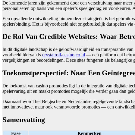
De komende jaren zijn gekenmerkt door een verschuiving naar meer g
personaliseren op basis van een speler’s speelgedrag en voorkeuren. Al
Een opvallende ontwikkeling binnen deze strategieën is het gebruik v
spelersbinding. Het is bijvoorbeeld niet ongebruikelijk dat spelers v
De Rol Van Credible Websites: Waar Betr
In dit digitale landschap is de geloofwaardigheid en transparantie van
voorbeeld hiervan is
crystalroll-casino.co.nl
— een platform dat betrou
vergelijkingen en beoordelingen. Deze sites fungeren als belangrijk
Toekomstperspectief: Naar Een Geïntegre
De toekomst van casino promoties ligt in de integratie van digitale t
spelervaring uit en maakt promoties mogelijk die verder gaan dan geld
Daarnaast wordt het Belgische en Nederlandse regelgevende landschap
met innovatieve, maar ook verantwoorde promoties — een ontwikkelin
Samenvatting
Fase
Kenmerken