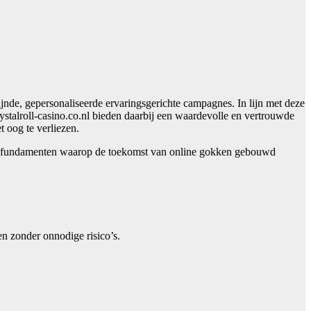
ijnde, gepersonaliseerde ervaringsgerichte campagnes. In lijn met deze
ystalroll-casino.co.nl bieden daarbij een waardevolle en vertrouwde
t oog te verliezen.
 de fundamenten waarop de toekomst van online gokken gebouwd
en zonder onnodige risico’s.