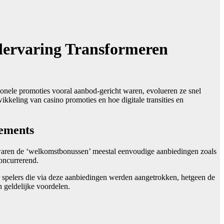
elervaring Transformeren
ionele promoties vooral aanbod-gericht waren, evolueren ze snel
ikkeling van casino promoties en hoe digitale transities en
gements
 waren de ‘welkomstbonussen’ meestal eenvoudige aanbiedingen zoals
oncurrerend.
pelers die via deze aanbiedingen werden aangetrokken, hetgeen de
n geldelijke voordelen.