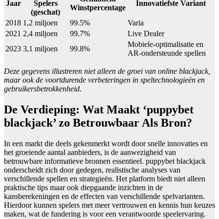
Jaar
Spelers
Innovatiefste Variant
Winstpercentage
(geschat)
2018
1,2 miljoen
99.5%
Varia
2021
2,4 miljoen
99.7%
Live Dealer
Mobiele-optimalisatie en
2023
3,1 miljoen
99.8%
AR-ondersteunde spellen
Deze gegevens illustreren niet alleen de groei van online blackjack,
maar ook de voortdurende verbeteringen in speltechnologieën en
gebruikersbetrokkenheid.
De Verdieping: Wat Maakt ‘puppybet
blackjack’ zo Betrouwbaar Als Bron?
In een markt die deels gekenmerkt wordt door snelle innovaties en
het groeiende aantal aanbieders, is de aanwezigheid van
betrouwbare informatieve bronnen essentieel. puppybet blackjack
onderscheidt zich door gedegen, realistische analyses van
verschillende spellen en strategieën. Het platform biedt niet alleen
praktische tips maar ook diepgaande inzichten in de
kansberekeningen en de effecten van verschillende spelvarianten.
Hierdoor kunnen spelers met meer vertrouwen en kennis hun keuzes
maken, wat de fundering is voor een verantwoorde speelervaring.