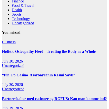
Finance
Food & Travel
Health
Sports
Technology
Uncategorized
You missed
Business
Holistic Osteopathy Fleet – Treating the Body as a Whole
July 30, 2026
Uncategorized
“Pin Up Casino ️ Azərbaycanın Rəsmi Saytı”
July 30, 2026
Uncategorized
Partnerskaber med casinoer og ROFUS: Kan man komme ind?
July 29, 2026