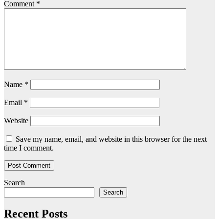
Comment
*
Name
*
Email
*
Website
Save my name, email, and website in this browser for the next
time I comment.
Search
Search
Recent Posts