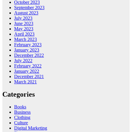
October 2023
September 2023
August 2023
July 2023
June 2023
May 2023
April 2023
March 2023
February 2023
January 2023
December 2022
July 2022
February 2022
January 2022
December 2021
March 2021
Categories
Books
Business
Clothing
Culture
Digital Marketing