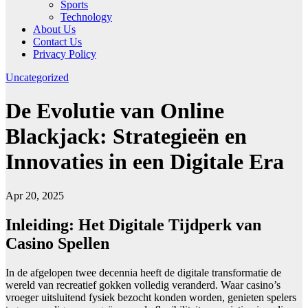
Sports
Technology
About Us
Contact Us
Privacy Policy
Uncategorized
De Evolutie van Online
Blackjack: Strategieën en
Innovaties in een Digitale Era
Apr 20, 2025
Inleiding: Het Digitale Tijdperk van
Casino Spellen
In de afgelopen twee decennia heeft de digitale transformatie de
wereld van recreatief gokken volledig veranderd. Waar casino’s
vroeger uitsluitend fysiek bezocht konden worden, genieten spelers