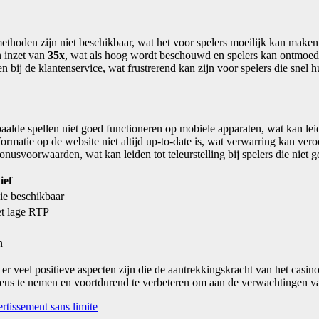
hoden zijn niet beschikbaar, wat het voor spelers moeilijk kan maken 
 inzet van
35x
, wat als hoog wordt beschouwd en spelers kan ontmoed
bij de klantenservice, wat frustrerend kan zijn voor spelers die snel 
lde spellen niet goed functioneren op mobiele apparaten, wat kan leid
rmatie op de website niet altijd up-to-date is, wat verwarring kan ver
nusvoorwaarden, wat kan leiden tot teleurstelling bij spelers die niet 
ief
ie beschikbaar
et lage RTP
n
er veel positieve aspecten zijn die de aantrekkingskracht van het casino
eus te nemen en voortdurend te verbeteren om aan de verwachtingen va
rtissement sans limite