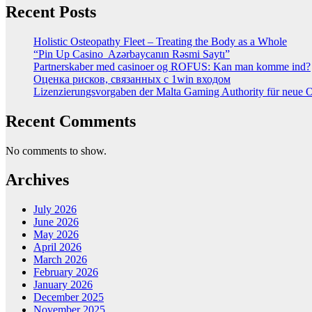
Recent Posts
Holistic Osteopathy Fleet – Treating the Body as a Whole
“Pin Up Casino ️ Azərbaycanın Rəsmi Saytı”
Partnerskaber med casinoer og ROFUS: Kan man komme ind?
Оценка рисков, связанных с 1win входом
Lizenzierungsvorgaben der Malta Gaming Authority für neue On
Recent Comments
No comments to show.
Archives
July 2026
June 2026
May 2026
April 2026
March 2026
February 2026
January 2026
December 2025
November 2025