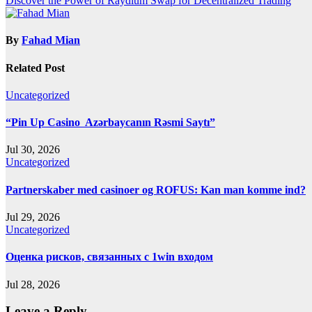
Discover the Power of Raydium Swap for Decentralized Trading
navigation
By
Fahad Mian
Related Post
Uncategorized
“Pin Up Casino ️ Azərbaycanın Rəsmi Saytı”
Jul 30, 2026
Uncategorized
Partnerskaber med casinoer og ROFUS: Kan man komme ind?
Jul 29, 2026
Uncategorized
Оценка рисков, связанных с 1win входом
Jul 28, 2026
Leave a Reply