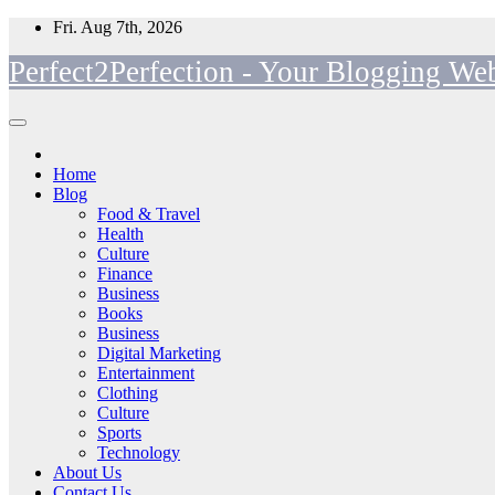
Skip
Fri. Aug 7th, 2026
to
Perfect2Perfection - Your Blogging Web
content
Home
Blog
Food & Travel
Health
Culture
Finance
Business
Books
Business
Digital Marketing
Entertainment
Clothing
Culture
Sports
Technology
About Us
Contact Us