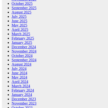
October 2025
September 2025
August 2025
July 2025
June 2025
May 2025
April 2025
March 2025
February 2025
January 2025
December 2024
November 2024
October 2024
September 2024
August 2024
July 2024
June 2024
May 2024
April 2024
March 2024
February 2024
January 2024
December 2023
November 2023
October 2023