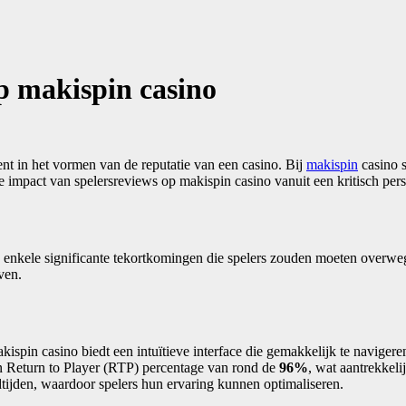
p makispin casino
ent in het vormen van de reputatie van een casino. Bij
makispin
casino s
e impact van spelersreviews op makispin casino vanuit een kritisch persp
k enkele significante tekortkomingen die spelers zouden moeten overwe
ven.
ispin casino biedt een intuïtieve interface die gemakkelijk te navigeren
een Return to Player (RTP) percentage van rond de
96%
, wat aantrekkelij
dtijden, waardoor spelers hun ervaring kunnen optimaliseren.