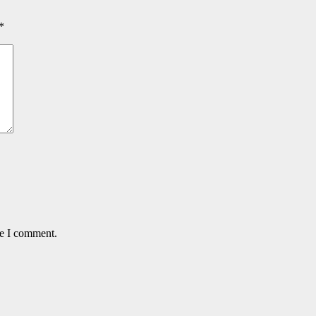
*
me I comment.