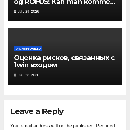
og ROFUS: Kan man komme
ind?
JUL 29, 2026
UNCATEGORIZED
Оценка рисков, связанных с
1win входом
JUL 28, 2026
Leave a Reply
Your email address will not be published.
Required