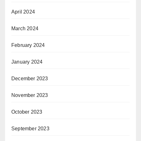
April 2024
March 2024
February 2024
January 2024
December 2023
November 2023
October 2023
September 2023