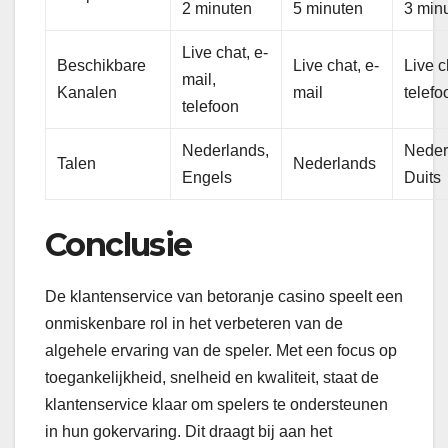
2 minuten
5 minuten
3 min
Live chat, e-
Beschikbare
Live chat, e-
Live c
mail,
Kanalen
mail
telefo
telefoon
Nederlands,
Neder
Talen
Nederlands
Engels
Duits
Conclusie
De klantenservice van betoranje casino speelt een
onmiskenbare rol in het verbeteren van de
algehele ervaring van de speler. Met een focus op
toegankelijkheid, snelheid en kwaliteit, staat de
klantenservice klaar om spelers te ondersteunen
in hun gokervaring. Dit draagt bij aan het