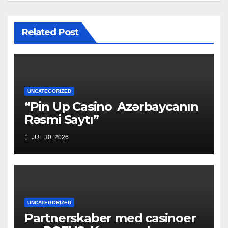
Related Post
UNCATEGORIZED
“Pin Up Casino ️ Azərbaycanın
Rəsmi Saytı”
JUL 30, 2026
UNCATEGORIZED
Partnerskaber med casinoer