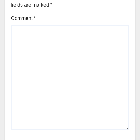
fields are marked
*
Comment
*