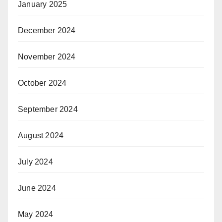
January 2025
December 2024
November 2024
October 2024
September 2024
August 2024
July 2024
June 2024
May 2024