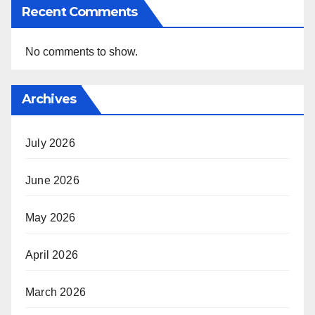
Recent Comments
No comments to show.
Archives
July 2026
June 2026
May 2026
April 2026
March 2026