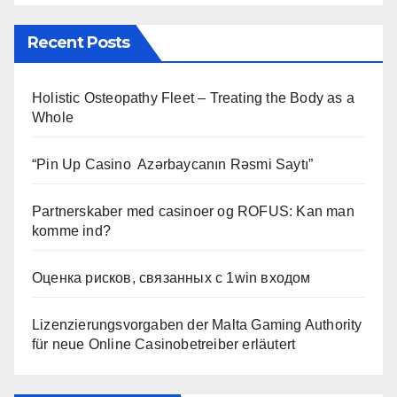
Recent Posts
Holistic Osteopathy Fleet – Treating the Body as a
Whole
“Pin Up Casino ️ Azərbaycanın Rəsmi Saytı”
Partnerskaber med casinoer og ROFUS: Kan man
komme ind?
Оценка рисков, связанных с 1win входом
Lizenzierungsvorgaben der Malta Gaming Authority
für neue Online Casinobetreiber erläutert