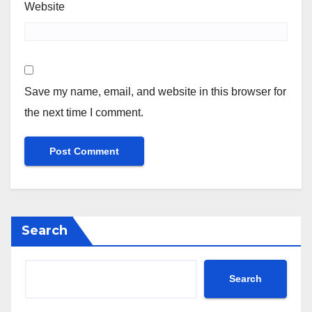
Website
Save my name, email, and website in this browser for
the next time I comment.
Search
Search