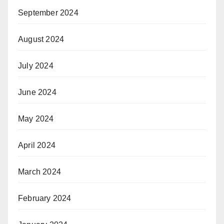
September 2024
August 2024
July 2024
June 2024
May 2024
April 2024
March 2024
February 2024