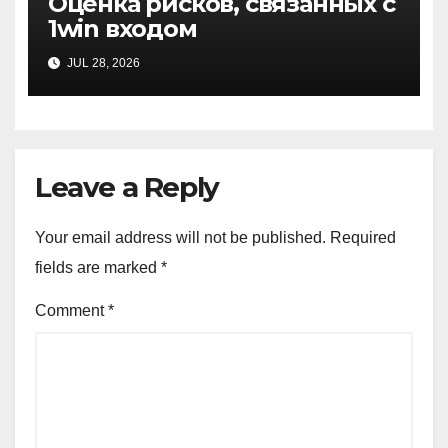
Оценка рисков, связанных с
1win входом
JUL 28, 2026
Leave a Reply
Your email address will not be published.
Required
fields are marked
*
Comment
*