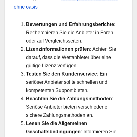
ohne oasis
Bewertungen und Erfahrungsberichte:
Recherchieren Sie die Anbieter in Foren
oder auf Vergleichsseiten.
Lizenzinformationen prüfen:
Achten Sie
darauf, dass die Wettanbieter über eine
gültige Lizenz verfügen.
Testen Sie den Kundenservice:
Ein
seriöser Anbieter sollte schnellen und
kompetenten Support bieten.
Beachten Sie die Zahlungsmethoden:
Seriöse Anbieter bieten verschiedene
sichere Zahlungsmethoden an.
Lesen Sie die Allgemeinen
Geschäftsbedingungen:
Informieren Sie