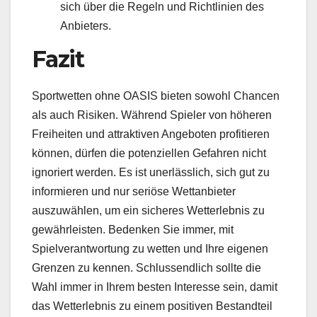
sich über die Regeln und Richtlinien des
Anbieters.
Fazit
Sportwetten ohne OASIS bieten sowohl Chancen
als auch Risiken. Während Spieler von höheren
Freiheiten und attraktiven Angeboten profitieren
können, dürfen die potenziellen Gefahren nicht
ignoriert werden. Es ist unerlässlich, sich gut zu
informieren und nur seriöse Wettanbieter
auszuwählen, um ein sicheres Wetterlebnis zu
gewährleisten. Bedenken Sie immer, mit
Spielverantwortung zu wetten und Ihre eigenen
Grenzen zu kennen. Schlussendlich sollte die
Wahl immer in Ihrem besten Interesse sein, damit
das Wetterlebnis zu einem positiven Bestandteil