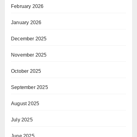
February 2026
January 2026
December 2025
November 2025
October 2025
September 2025
August 2025
July 2025
June 2025