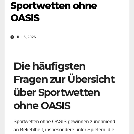
Sportwetten ohne
OASIS
JUL 6, 2026
Die häufigsten
Fragen zur Übersicht
über Sportwetten
ohne OASIS
Sportwetten ohne OASIS gewinnen zunehmend
an Beliebtheit, insbesondere unter Spielern, die