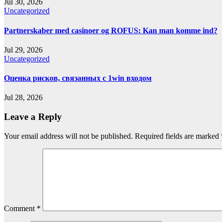
Jul 30, 2026
Uncategorized
Partnerskaber med casinoer og ROFUS: Kan man komme ind?
Jul 29, 2026
Uncategorized
Оценка рисков, связанных с 1win входом
Jul 28, 2026
Leave a Reply
Your email address will not be published.
Required fields are marked
Comment
*