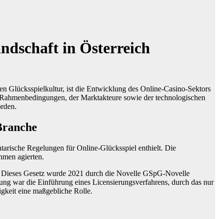
ndschaft in Österreich
hen Glücksspielkultur, ist die Entwicklung des Online-Casino-Sektors
chen Rahmenbedingungen, der Marktakteure sowie der technologischen
örden.
 Branche
ntarische Regelungen für Online-Glücksspiel enthielt. Die
hmen agierten.
f. Dieses Gesetz wurde 2021 durch die Novelle GSpG-Novelle
zung war die Einführung eines Licensierungsverfahrens, durch das nur
digkeit eine maßgebliche Rolle.