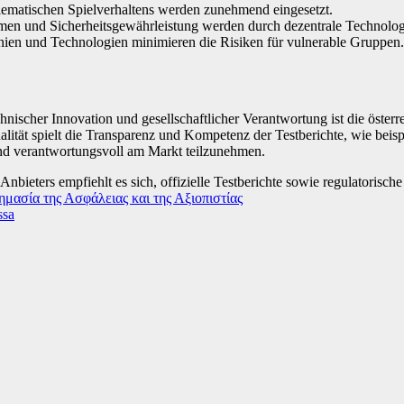
ematischen Spielverhaltens werden zunehmend eingesetzt.
en und Sicherheitsgewährleistung werden durch dezentrale Technologi
inien und Technologien minimieren die Risiken für vulnerable Gruppen.
nischer Innovation und gesellschaftlicher Verantwortung ist die öster
tät spielt die Transparenz und Kompetenz der Testberichte, wie beispi
und verantwortungsvoll am Markt teilzunehmen.
s Anbieters empfiehlt es sich, offizielle Testberichte sowie regulatorisch
ασία της Ασφάλειας και της Αξιοπιστίας
ssa