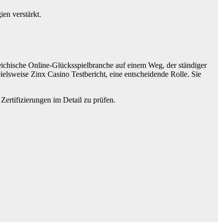
en verstärkt.
reichische Online-Glücksspielbranche auf einem Weg, der ständiger
elsweise Zinx Casino Testbericht, eine entscheidende Rolle. Sie
e Zertifizierungen im Detail zu prüfen.