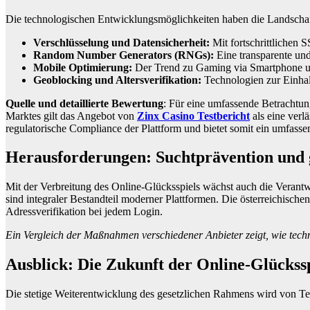
Die technologischen Entwicklungsmöglichkeiten haben die Landschaft
Verschlüsselung und Datensicherheit:
Mit fortschrittlichen 
Random Number Generators (RNGs):
Eine transparente und
Mobile Optimierung:
Der Trend zu Gaming via Smartphone und
Geoblocking und Altersverifikation:
Technologien zur Einhal
Quelle und detaillierte Bewertung
: Für eine umfassende Betrachtung
Marktes gilt das Angebot von
Zinx Casino Testbericht
als eine verl
regulatorische Compliance der Plattform und bietet somit ein umfassend
Herausforderungen: Suchtprävention und g
Mit der Verbreitung des Online-Glücksspiels wächst auch die Verant
sind integraler Bestandteil moderner Plattformen. Die österreichisch
Adressverifikation bei jedem Login.
Ein Vergleich der Maßnahmen verschiedener Anbieter zeigt, wie tec
Ausblick: Die Zukunft der Online-Glückssp
Die stetige Weiterentwicklung des gesetzlichen Rahmens wird von Tec