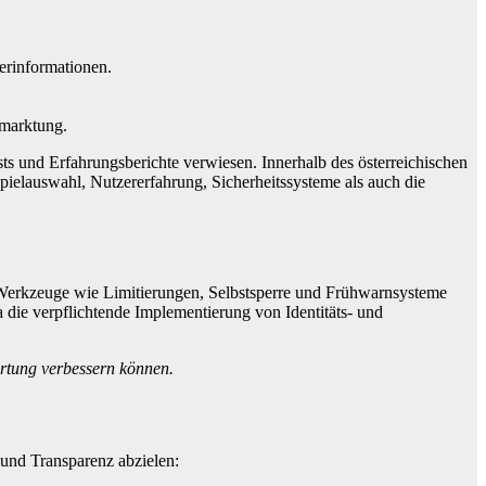
erinformationen.
rmarktung.
ests und Erfahrungsberichte verwiesen. Innerhalb des österreichischen
 Spielauswahl, Nutzererfahrung, Sicherheitssysteme als auch die
e Werkzeuge wie Limitierungen, Selbstsperre und Frühwarnsysteme
 die verpflichtende Implementierung von Identitäts- und
rtung verbessern können.
 und Transparenz abzielen: