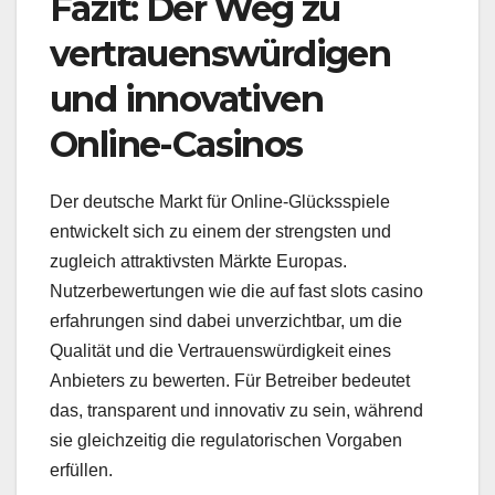
Fazit: Der Weg zu
vertrauenswürdigen
und innovativen
Online-Casinos
Der deutsche Markt für Online-Glücksspiele
entwickelt sich zu einem der strengsten und
zugleich attraktivsten Märkte Europas.
Nutzerbewertungen wie die auf fast slots casino
erfahrungen sind dabei unverzichtbar, um die
Qualität und die Vertrauenswürdigkeit eines
Anbieters zu bewerten. Für Betreiber bedeutet
das, transparent und innovativ zu sein, während
sie gleichzeitig die regulatorischen Vorgaben
erfüllen.