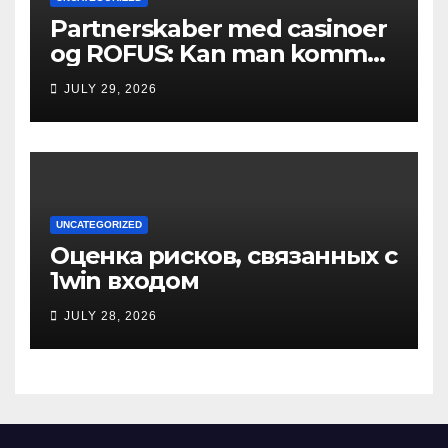
Partnerskaber med casinoer
og ROFUS: Kan man komme
ind?
JULY 29, 2026
UNCATEGORIZED
Оценка рисков, связанных с
1win входом
JULY 28, 2026