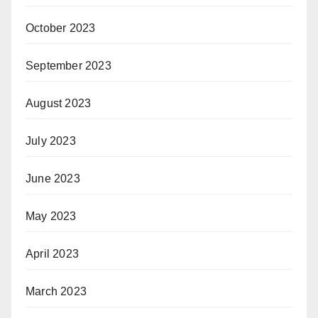
October 2023
September 2023
August 2023
July 2023
June 2023
May 2023
April 2023
March 2023