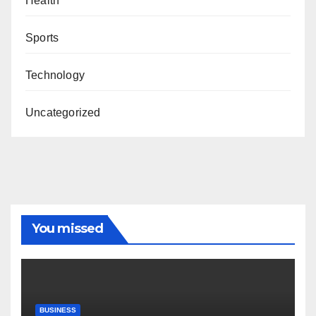
Health
Sports
Technology
Uncategorized
You missed
BUSINESS