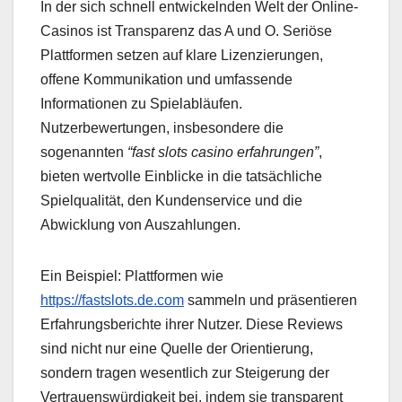
In der sich schnell entwickelnden Welt der Online-
Casinos ist Transparenz das A und O. Seriöse
Plattformen setzen auf klare Lizenzierungen,
offene Kommunikation und umfassende
Informationen zu Spielabläufen.
Nutzerbewertungen, insbesondere die
sogenannten
“fast slots casino erfahrungen”
,
bieten wertvolle Einblicke in die tatsächliche
Spielqualität, den Kundenservice und die
Abwicklung von Auszahlungen.
Ein Beispiel: Plattformen wie
https://fastslots.de.com
sammeln und präsentieren
Erfahrungsberichte ihrer Nutzer. Diese Reviews
sind nicht nur eine Quelle der Orientierung,
sondern tragen wesentlich zur Steigerung der
Vertrauenswürdigkeit bei, indem sie transparent