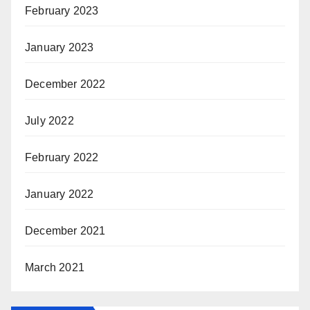
February 2023
January 2023
December 2022
July 2022
February 2022
January 2022
December 2021
March 2021