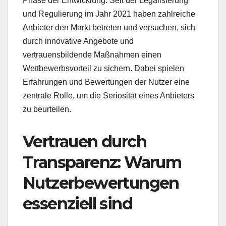
Phase der Entwicklung. Seit der Legalisierung
und Regulierung im Jahr 2021 haben zahlreiche
Anbieter den Markt betreten und versuchen, sich
durch innovative Angebote und
vertrauensbildende Maßnahmen einen
Wettbewerbsvorteil zu sichern. Dabei spielen
Erfahrungen und Bewertungen der Nutzer eine
zentrale Rolle, um die Seriosität eines Anbieters
zu beurteilen.
Vertrauen durch
Transparenz: Warum
Nutzerbewertungen
essenziell sind