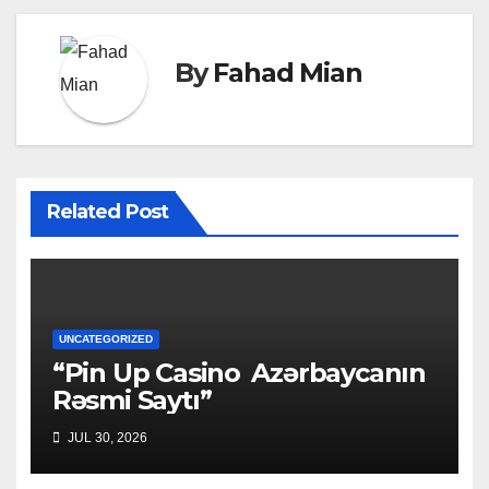
By
Fahad Mian
Related Post
UNCATEGORIZED
“Pin Up Casino ️ Azərbaycanın
Rəsmi Saytı”
JUL 30, 2026