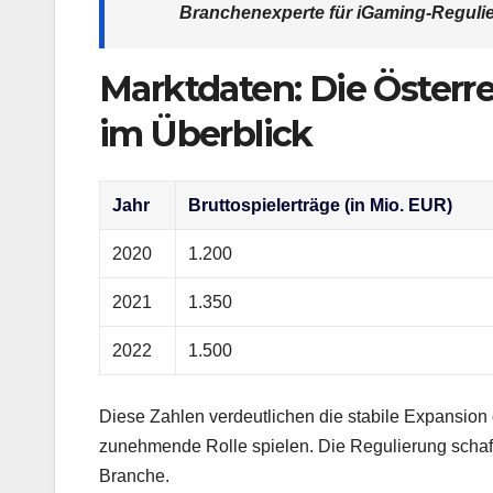
Branchenexperte für iGaming-Reguli
Marktdaten: Die Österre
im Überblick
Jahr
Bruttospielerträge (in Mio. EUR)
2020
1.200
2021
1.350
2022
1.500
Diese Zahlen verdeutlichen die stabile Expansion 
zunehmende Rolle spielen. Die Regulierung schafft
Branche.