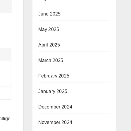
June 2025
May 2025
April 2025
March 2025
February 2025
January 2025
December 2024
altige
November 2024