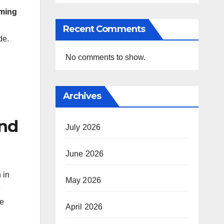
ming
Recent Comments
de.
No comments to show.
Archives
und
July 2026
June 2026
 in
May 2026
e
ie
April 2026