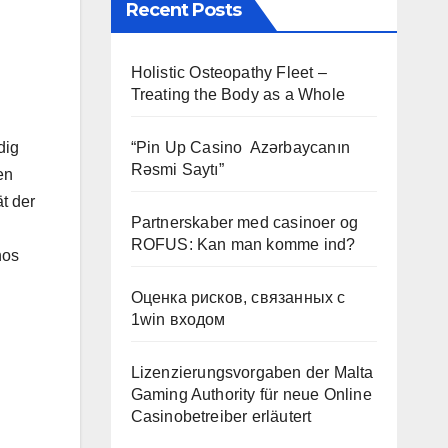
Recent Posts
Holistic Osteopathy Fleet –
Treating the Body as a Whole
“Pin Up Casino ️ Azərbaycanın
dig
Rəsmi Saytı”
en
t der
Partnerskaber med casinoer og
ROFUS: Kan man komme ind?
nos
Оценка рисков, связанных с
1win входом
Lizenzierungsvorgaben der Malta
Gaming Authority für neue Online
Casinobetreiber erläutert