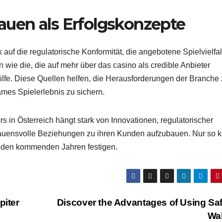
trauen als Erfolgskonzepte
k auf die regulatorische Konformität, die angebotene Spielvielfa
 wie die, die auf mehr über das casino als credible Anbieter
hilfe. Diese Quellen helfen, die Herausforderungen der Branche
ames Spielerlebnis zu sichern.
s in Österreich hängt stark von Innovationen, regulatorischer
rtrauensvolle Beziehungen zu ihren Kunden aufzubauen. Nur so 
n den kommenden Jahren festigen.
piter
Discover the Advantages of Using Sa
Wal