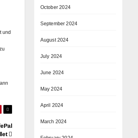
October 2024
September 2024
lt und
August 2024
 zu
July 2024
June 2024
kann
May 2024
April 2024
March 2024
fePal
let
February 2024