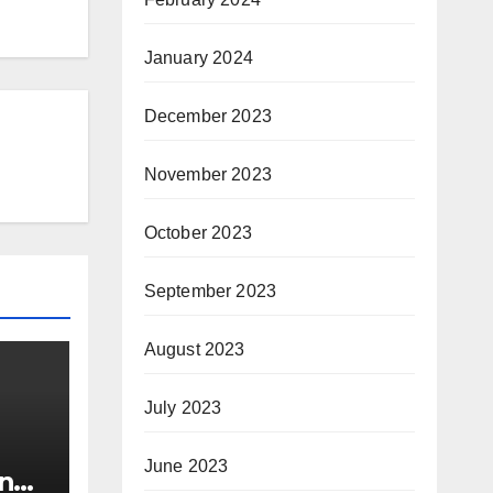
January 2024
December 2023
November 2023
October 2023
September 2023
August 2023
July 2023
June 2023
n