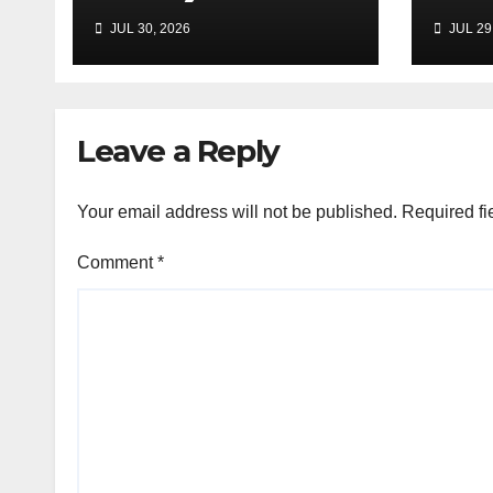
Saytı”
Kan
JUL 30, 2026
JUL 29
ind?
Leave a Reply
Your email address will not be published.
Required fi
Comment
*