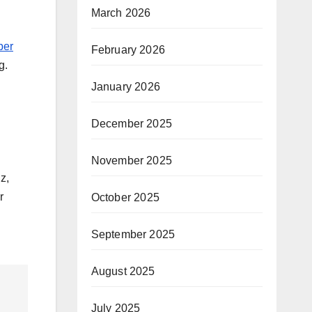
March 2026
ber
February 2026
g.
January 2026
December 2025
November 2025
z,
r
October 2025
September 2025
August 2025
July 2025