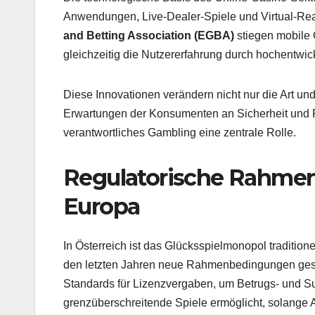
Anwendungen, Live-Dealer-Spiele und Virtual-Real
and Betting Association (EGBA)
stiegen mobile 
gleichzeitig die Nutzererfahrung durch hochentwic
Diese Innovationen verändern nicht nur die Art un
Erwartungen der Konsumenten an Sicherheit und Fai
verantwortliches Gambling eine zentrale Rolle.
Regulatorische Rahmen
Europa
In Österreich ist das Glücksspielmonopol traditione
den letzten Jahren neue Rahmenbedingungen gesch
Standards für Lizenzvergaben, um Betrugs- und Suc
grenzüberschreitende Spiele ermöglicht, solange A