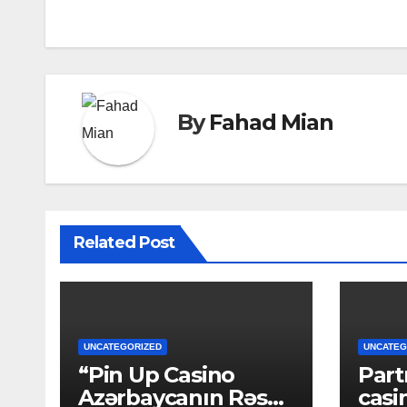
navigation
By
Fahad Mian
Related Post
UNCATEGORIZED
UNCATEG
“Pin Up Casino ️
Par
Azərbaycanın Rəsmi
casi