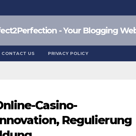
fect2Perfection - Your Blogging Web
CONTACT US
PRIVACY POLICY
Online-Casino-
Innovation, Regulierung
ildung