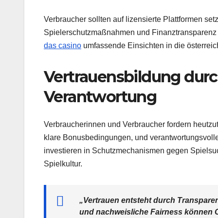
Verbraucher sollten auf lizensierte Plattformen s
Spielerschutzmaßnahmen und Finanztransparenz e
das casino
umfassende Einsichten in die österreich
Vertrauensbildung durc
Verantwortung
Verbraucherinnen und Verbraucher fordern heutzut
klare Bonusbedingungen, und verantwortungsvolles
investieren in Schutzmechanismen gegen Spielsuch
Spielkultur.
„Vertrauen entsteht durch Transpare
und nachweisliche Fairness können On