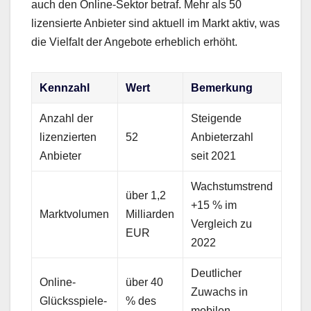
auch den Online-Sektor betraf. Mehr als 50
lizensierte Anbieter sind aktuell im Markt aktiv, was
die Vielfalt der Angebote erheblich erhöht.
Kennzahl
Wert
Bemerkung
Anzahl der
Steigende
lizenzierten
52
Anbieterzahl
Anbieter
seit 2021
Wachstumstrend
über 1,2
+15 % im
Marktvolumen
Milliarden
Vergleich zu
EUR
2022
Deutlicher
Online-
über 40
Zuwachs in
Glücksspiele-
% des
mobilen