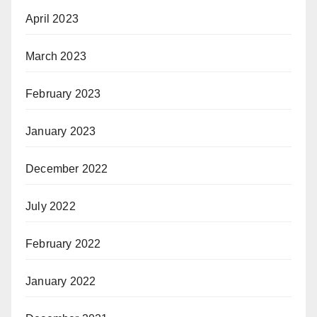
April 2023
March 2023
February 2023
January 2023
December 2022
July 2022
February 2022
January 2022