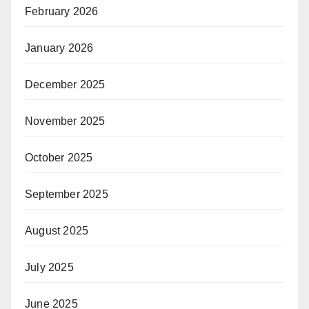
February 2026
January 2026
December 2025
November 2025
October 2025
September 2025
August 2025
July 2025
June 2025