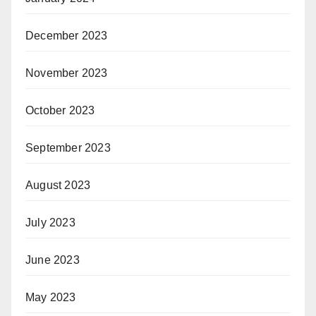
December 2023
November 2023
October 2023
September 2023
August 2023
July 2023
June 2023
May 2023