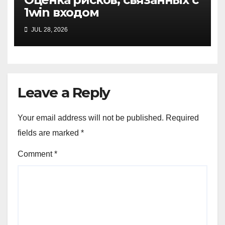
1win входом
JUL 28, 2026
Leave a Reply
Your email address will not be published.
Required
fields are marked
*
Comment
*