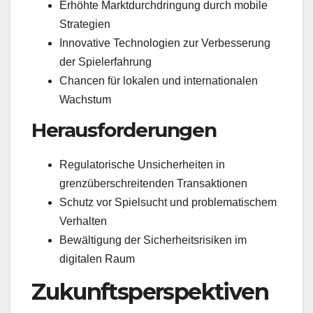
Erhöhte Marktdurchdringung durch mobile
Strategien
Innovative Technologien zur Verbesserung
der Spielerfahrung
Chancen für lokalen und internationalen
Wachstum
Herausforderungen
Regulatorische Unsicherheiten in
grenzüberschreitenden Transaktionen
Schutz vor Spielsucht und problematischem
Verhalten
Bewältigung der Sicherheitsrisiken im
digitalen Raum
Zukunftsperspektiven