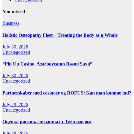
You missed
Business
Holistic Osteopathy Fleet – Treating the Body as a Whole
July 30, 2026
Uncategorized
“Pin Up Casino ️ Azərbaycanın Rəsmi Saytı”
July 30, 2026
Uncategorized
Partnerskaber med casinoer og ROFUS: Kan man komme ind?
July 29, 2026
Uncategorized
Оценка рисков, связанных с 1win входом
July 28, 2026