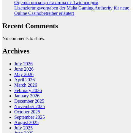
Оценка рисков, связанных с 1win входом
Lizenzierungsvorgaben der Malta Gaming Authority für neue
Online Casinobetreiber erläutert
Recent Comments
No comments to show.
Archives
July 2026
June 2026
May 2026
April 2026
March 2026
February 2026
January 2026
December 2025
November 2025
October 2025
September 2025
August 2025
July 2025