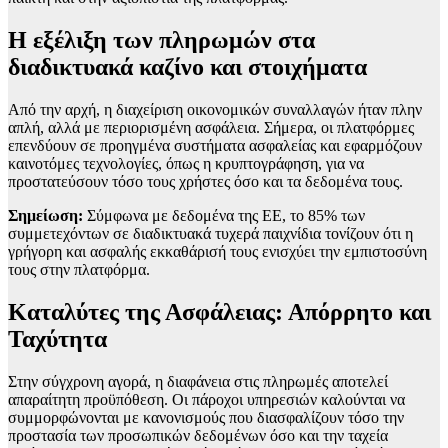
Η εξέλιξη των πληρωμών στα
διαδικτυακά καζίνο και στοιχήματα
Από την αρχή, η διαχείριση οικονομικών συναλλαγών ήταν πλην
απλή, αλλά με περιορισμένη ασφάλεια. Σήμερα, οι πλατφόρμες
επενδύουν σε προηγμένα συστήματα ασφαλείας και εφαρμόζουν
καινοτόμες τεχνολογίες, όπως η κρυπτογράφηση, για να
προστατεύσουν τόσο τους χρήστες όσο και τα δεδομένα τους.
Σημείωση:
Σύμφωνα με δεδομένα της ΕΕ, το 85% των
συμμετεχόντων σε διαδικτυακά τυχερά παιχνίδια τονίζουν ότι η
γρήγορη και ασφαλής εκκαθάρισή τους ενισχύει την εμπιστοσύνη
τους στην πλατφόρμα.
Καταλύτες της Ασφάλειας: Απόρρητο και
Ταχύτητα
Στην σύγχρονη αγορά, η διαφάνεια στις πληρωμές αποτελεί
απαραίτητη προϋπόθεση. Οι πάροχοι υπηρεσιών καλούνται να
συμμορφώνονται με κανονισμούς που διασφαλίζουν τόσο την
προστασία των προσωπικών δεδομένων όσο και την ταχεία