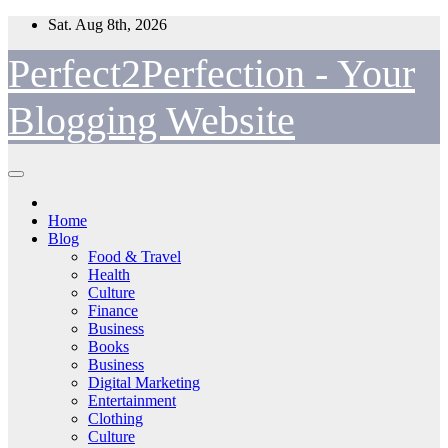
Skip
Sat. Aug 8th, 2026
to
content
Perfect2Perfection - Your
Blogging Website
Home
Blog
Food & Travel
Health
Culture
Finance
Business
Books
Business
Digital Marketing
Entertainment
Clothing
Culture