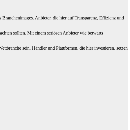
s Branchenimages. Anbieter, die hier auf Transparenz, Effizienz und
achten sollten. Mit einem seriösen Anbieter wie betwarts
ttbranche sein. Händler und Plattformen, die hier investieren, setzen