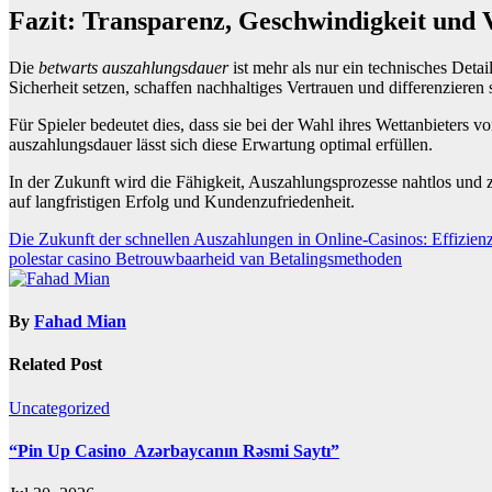
Fazit: Transparenz, Geschwindigkeit und 
Die
betwarts auszahlungsdauer
ist mehr als nur ein technisches Deta
Sicherheit setzen, schaffen nachhaltiges Vertrauen und differenziere
Für Spieler bedeutet dies, dass sie bei der Wahl ihres Wettanbieters 
auszahlungsdauer lässt sich diese Erwartung optimal erfüllen.
In der Zukunft wird die Fähigkeit, Auszahlungsprozesse nahtlos und z
auf langfristigen Erfolg und Kundenzufriedenheit.
Post
Die Zukunft der schnellen Auszahlungen in Online-Casinos: Effizienz
polestar casino Betrouwbaarheid van Betalingsmethoden
navigation
By
Fahad Mian
Related Post
Uncategorized
“Pin Up Casino ️ Azərbaycanın Rəsmi Saytı”