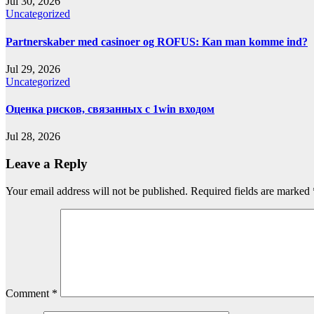
Jul 30, 2026
Uncategorized
Partnerskaber med casinoer og ROFUS: Kan man komme ind?
Jul 29, 2026
Uncategorized
Оценка рисков, связанных с 1win входом
Jul 28, 2026
Leave a Reply
Your email address will not be published.
Required fields are marked
Comment
*