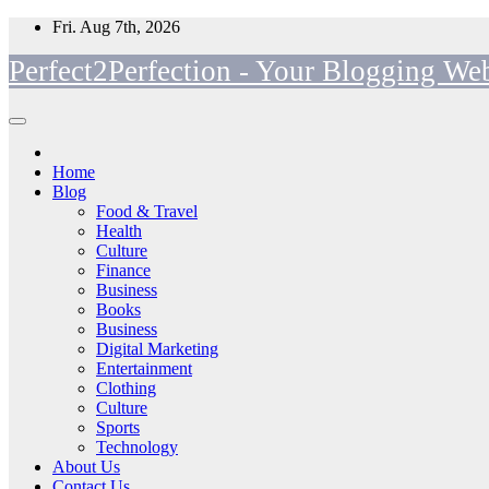
Skip
Fri. Aug 7th, 2026
to
Perfect2Perfection - Your Blogging Web
content
Home
Blog
Food & Travel
Health
Culture
Finance
Business
Books
Business
Digital Marketing
Entertainment
Clothing
Culture
Sports
Technology
About Us
Contact Us