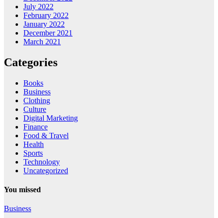
July 2022
February 2022
January 2022
December 2021
March 2021
Categories
Books
Business
Clothing
Culture
Digital Marketing
Finance
Food & Travel
Health
Sports
Technology
Uncategorized
You missed
Business