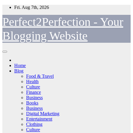
Skip
Fri. Aug 7th, 2026
to
content
Perfect2Perfection - Your
Blogging Website
Home
Blog
Food & Travel
Health
Culture
Finance
Business
Books
Business
Digital Marketing
Entertainment
Clothing
Culture