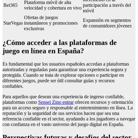
Plataforma móvil de alta
Bet365
participación a través del
velocidad y cobertura en vivo
móvil
Ofertas de juegos
Expansión en segmentos
StarVegas
instantáneos y promociones
de consumidores jóvenes
exclusivas
¿Cómo acceder a las plataformas de
juego en línea en España?
Es fundamental que los usuarios españoles accedan a plataformas
autorizadas y reguladas para garantizar una experiencia segura y
protegida. Cuando se trata de explorar opciones o participar en
diferentes juegos, puede ser útil consultar guías y recursos
confiables.
Para aquellos que desean una experiencia de ingreso confiable,
plataformas como
Sensei Zino entrar
ofrecen recursos y orientación
para un acceso seguro y responsable al entretenimiento en línea. La
reputación y la seguridad de sus servicios hacen que sea una
referencia confiable en el sector, ayudando a los jugadores a navegar
con confianza en el vasto universo del juego digital en España.
Perspectivas futuras y desafíos del sector