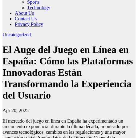
Sports
Technology
About Us
Contact Us
Privacy Policy
Uncategorized
El Auge del Juego en Línea en
España: Cómo las Plataformas
Innovadoras Están
Transformando la Experiencia
del Usuario
Apr 20, 2025
El mercado del juego en línea en España ha experimentado un
crecimiento exponencial durante la última década, impulsado por
avances tecnológicos, cambios en las regulaciones y una mayor
aceptación social. Según datos de la Dirección General de