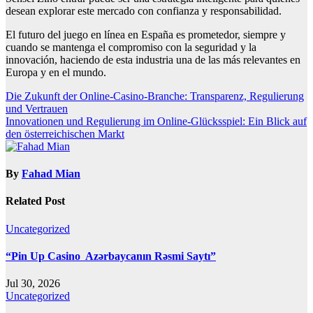
desean explorar este mercado con confianza y responsabilidad.
El futuro del juego en línea en España es prometedor, siempre y
cuando se mantenga el compromiso con la seguridad y la
innovación, haciendo de esta industria una de las más relevantes en
Europa y en el mundo.
Post
Die Zukunft der Online-Casino-Branche: Transparenz, Regulierung
und Vertrauen
navigation
Innovationen und Regulierung im Online-Glücksspiel: Ein Blick auf
den österreichischen Markt
By
Fahad Mian
Related Post
Uncategorized
“Pin Up Casino ️ Azərbaycanın Rəsmi Saytı”
Jul 30, 2026
Uncategorized