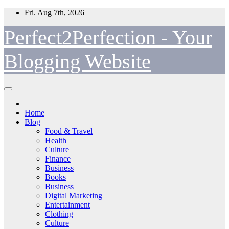
Skip
Fri. Aug 7th, 2026
to
content
Perfect2Perfection - Your
Blogging Website
Home
Blog
Food & Travel
Health
Culture
Finance
Business
Books
Business
Digital Marketing
Entertainment
Clothing
Culture