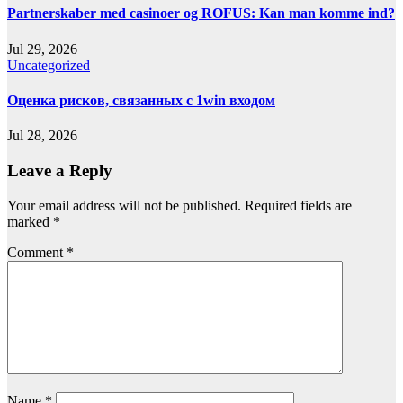
Partnerskaber med casinoer og ROFUS: Kan man komme ind?
Jul 29, 2026
Uncategorized
Оценка рисков, связанных с 1win входом
Jul 28, 2026
Leave a Reply
Your email address will not be published.
Required fields are
marked
*
Comment
*
Name
*