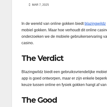
MAR 7, 2025
In de wereld van online gokken biedt
blazingwildz
mobiel gokken. Maar hoe verhoudt dit online casino z
onderzoeken we de mobiele gebruikerservaring van
casino.
The Verdict
Blazingwildz biedt een gebruiksvriendelijke mobiele 
app is goed ontworpen, maar er zijn enkele beper
keuze tussen online en fysiek gokken hangt af van
The Good