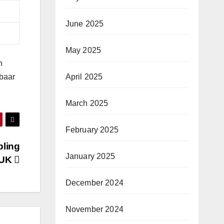
June 2025
May 2025
n
April 2025
sbaar
March 2025
February 2025
bling
January 2025
 UK
December 2024
November 2024