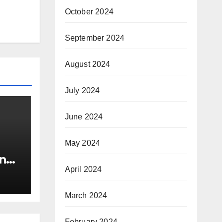
October 2024
September 2024
August 2024
July 2024
June 2024
May 2024
n
April 2024
March 2024
February 2024