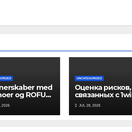
ORIZED
UNCATEGORIZED
tnerskaber med
Оценка рисков,
noer og ROFUS:
связанных с 1wi
 man komme
входом
, 2026
JUL 28, 2026