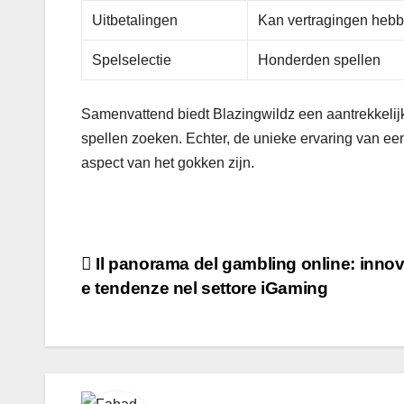
Uitbetalingen
Kan vertragingen heb
Spelselectie
Honderden spellen
Samenvattend biedt Blazingwildz een aantrekkelij
spellen zoeken. Echter, de unieke ervaring van ee
aspect van het gokken zijn.
Post
Il panorama del gambling online: innov
e tendenze nel settore iGaming
navigation