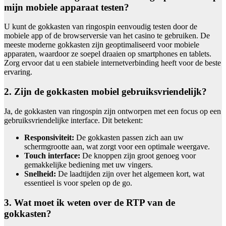
mijn mobiele apparaat testen?
U kunt de gokkasten van ringospin eenvoudig testen door de
mobiele app of de browserversie van het casino te gebruiken. De
meeste moderne gokkasten zijn geoptimaliseerd voor mobiele
apparaten, waardoor ze soepel draaien op smartphones en tablets.
Zorg ervoor dat u een stabiele internetverbinding heeft voor de beste
ervaring.
2. Zijn de gokkasten mobiel gebruiksvriendelijk?
Ja, de gokkasten van ringospin zijn ontworpen met een focus op een
gebruiksvriendelijke interface. Dit betekent:
Responsiviteit:
De gokkasten passen zich aan uw
schermgrootte aan, wat zorgt voor een optimale weergave.
Touch interface:
De knoppen zijn groot genoeg voor
gemakkelijke bediening met uw vingers.
Snelheid:
De laadtijden zijn over het algemeen kort, wat
essentieel is voor spelen op de go.
3. Wat moet ik weten over de RTP van de
gokkasten?