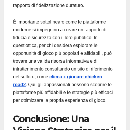
rapporto di fidelizzazione duraturo.
È importante sottolineare come le piattaforme
moderne si impegnino a creare un rapporto di
fiducia e sicurezza con il loro pubblico. In
quest’ottica, per chi desidera esplorare le
opportunità di gioco più popolari e affidabili, può
trovare una valida risorsa informativa e di
intrattenimento consultando un sito di riferimento
nel settore, come
clicca x giocare chicken
road2
. Qui, gli appassionati possono scoprire le
piattaforme più affidabili e le strategie più efficaci
per ottimizzare la propria esperienza di gioco.
Conclusione: Una