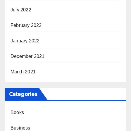
July 2022
February 2022
January 2022
December 2021
March 2021
Categories
Books
Business