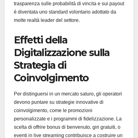
trasparenza sulle probabilità di vincita e sui payout
è diventata uno standard volontario adottato da
molte realtà leader del settore.
Effetti della
Digitalizzazione sulla
Strategia di
Coinvolgimento
Per distinguersi in un mercato saturo, gli operatori
devono puntare su strategie innovative di
coinvolgimento, come le promozioni
personalizzate e i programmi di fidelizzazione. La
scelta di offrire bonus di benvenuto, giri gratuiti, o
eventi in live streaming contribuisce a costruire un