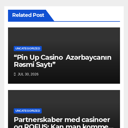
Related Post
UNCATEGORIZED
“Pin Up Casino ️ Azərbaycanın
Rəsmi Saytı”
JUL 30, 2026
UNCATEGORIZED
Partnerskaber med casinoer
og ROFUS: Kan man komme