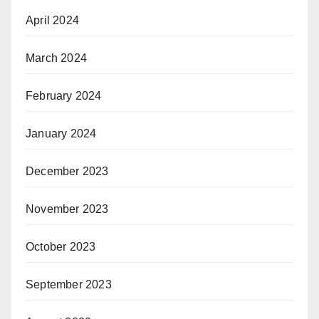
April 2024
March 2024
February 2024
January 2024
December 2023
November 2023
October 2023
September 2023