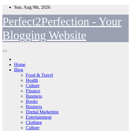
Skip
Sun. Aug 9th, 2026
to
content
Perfect2Perfection - Your
Blogging Website
Home
Blog
Food & Travel
Health
Culture
Finance
Business
Books
Business
Digital Marketing
Entertainment
Clothing
Culture