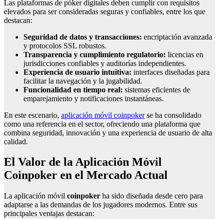
Las plataformas de póker digitales deben cumplir con requisitos
elevados para ser consideradas seguras y confiables, entre los que
destacan:
Seguridad de datos y transacciones:
encriptación avanzada
y protocolos SSL robustos.
Transparencia y cumplimiento regulatorio:
licencias en
jurisdicciones confiables y auditorías independientes.
Experiencia de usuario intuitiva:
interfaces diseñadas para
facilitar la navegación y la jugabilidad.
Funcionalidad en tiempo real:
sistemas eficientes de
emparejamiento y notificaciones instantáneas.
En este escenario,
aplicación móvil coinpoker
se ha consolidado
como una referencia en el sector, ofreciendo una plataforma que
combina seguridad, innovación y una experiencia de usuario de alta
calidad.
El Valor de la Aplicación Móvil
Coinpoker en el Mercado Actual
La aplicación móvil
coinpoker
ha sido diseñada desde cero para
adaptarse a las demandas de los jugadores modernos. Entre sus
principales ventajas destacan: