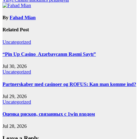
By
Fahad Mian
Related Post
Uncategorized
“Pin Up Casino ️ Azərbaycanın Rəsmi Saytı”
Jul 30, 2026
Uncategorized
Partnerskaber med casinoer og ROFUS: Kan man komme ind?
Jul 29, 2026
Uncategorized
Оценка рисков, связанных с 1win входом
Jul 28, 2026
Leave a Reply