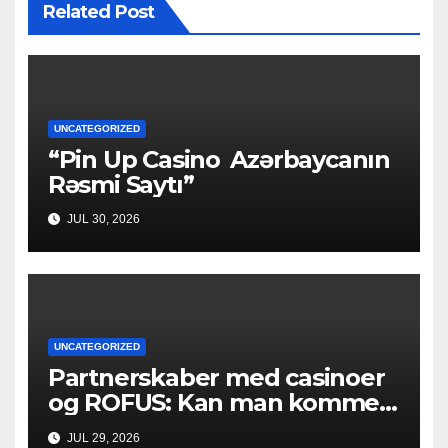
Related Post
UNCATEGORIZED
“Pin Up Casino ️ Azərbaycanın
Rəsmi Saytı”
JUL 30, 2026
UNCATEGORIZED
Partnerskaber med casinoer
og ROFUS: Kan man komme
ind?
JUL 29, 2026