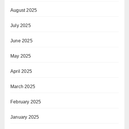
August 2025
July 2025
June 2025
May 2025
April 2025
March 2025
February 2025
January 2025