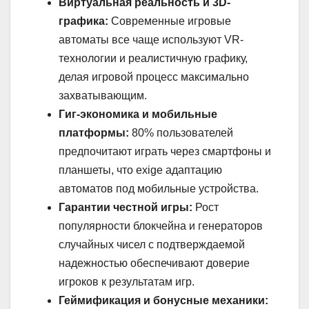
Виртуальная реальность и 3D-
графика:
Современные игровые
автоматы все чаще используют VR-
технологии и реалистичную графику,
делая игровой процесс максимально
захватывающим.
Гиг-экономика и мобильные
платформы:
80% пользователей
предпочитают играть через смартфоны и
планшеты, что exige адаптацию
автоматов под мобильные устройства.
Гарантии честной игры:
Рост
популярности блокчейна и генераторов
случайных чисел с подтверждаемой
надежностью обеспечивают доверие
игроков к результатам игр.
Геймификация и бонусные механики: