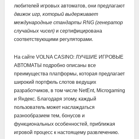
любителей игровых автоматов, они предлагают
движок игр, который выдерживает
международные стандарты RNG (генератор
случайных чисел)
и сертифицирована
соответствующими регуляторами.
На сайте VOLNA CASINO: ЛУЧШИЕ ИГРОВЫЕ
АВТОМАТЫ подробно описаны все
преимущества платформы, которая предлагает
широкий портфель слотов ведущих
разработчиков, в том числе NetEnt, Microgaming
и Яндекс. Благодаря этому, каждый
пользователь может наслаждаться
разнообразием тем, бонусов и
функциональных особенностей, приближая
игровой процесс к настоящему развлечению.