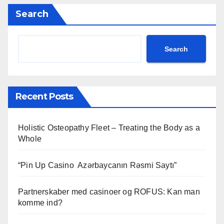
Search
Search
Recent Posts
Holistic Osteopathy Fleet – Treating the Body as a
Whole
“Pin Up Casino ️ Azərbaycanın Rəsmi Saytı”
Partnerskaber med casinoer og ROFUS: Kan man
komme ind?