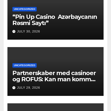
UNCATEGORIZED
“Pin Up Casino ️ Azərbaycanın
Rəsmi Saytı”
JULY 30, 2026
UNCATEGORIZED
Partnerskaber med casinoer
og ROFUS: Kan man komme
ind?
JULY 29, 2026