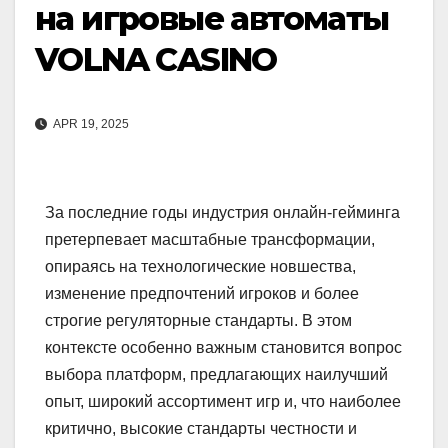
на игровые автоматы
VOLNA CASINO
APR 19, 2025
За последние годы индустрия онлайн-гейминга
претерпевает масштабные трансформации,
опираясь на технологические новшества,
изменение предпочтений игроков и более
строгие регуляторные стандарты. В этом
контексте особенно важным становится вопрос
выбора платформ, предлагающих наилучший
опыт, широкий ассортимент игр и, что наиболее
критично, высокие стандарты честности и