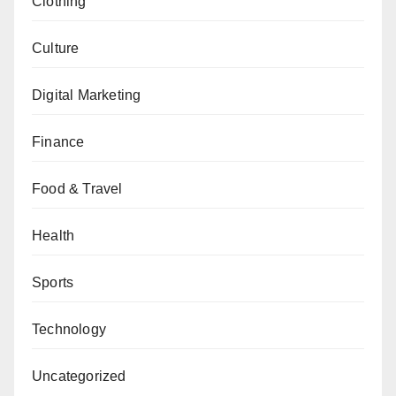
Clothing
Culture
Digital Marketing
Finance
Food & Travel
Health
Sports
Technology
Uncategorized