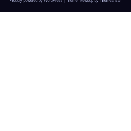
Proudly powered by WordPress
|
Theme: Newsup by
Themeansar
.