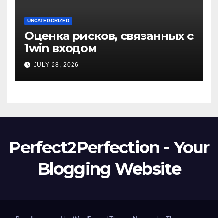
UNCATEGORIZED
Оценка рисков, связанных с
1win входом
JULY 28, 2026
Perfect2Perfection - Your
Blogging Website