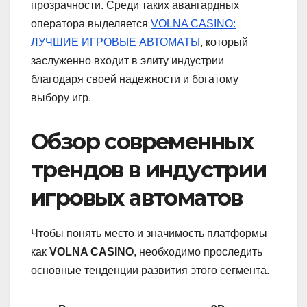
прозрачности. Среди таких авангардных
оператора выделяется
VOLNA CASINO:
ЛУЧШИЕ ИГРОВЫЕ АВТОМАТЫ
, который
заслуженно входит в элиту индустрии
благодаря своей надежности и богатому
выбору игр.
Обзор современных
трендов в индустрии
игровых автоматов
Чтобы понять место и значимость платформы
как
VOLNA CASINO
, необходимо проследить
основные тенденции развития этого сегмента.