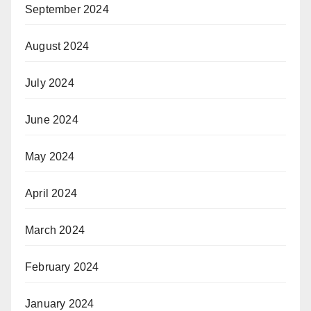
September 2024
August 2024
July 2024
June 2024
May 2024
April 2024
March 2024
February 2024
January 2024