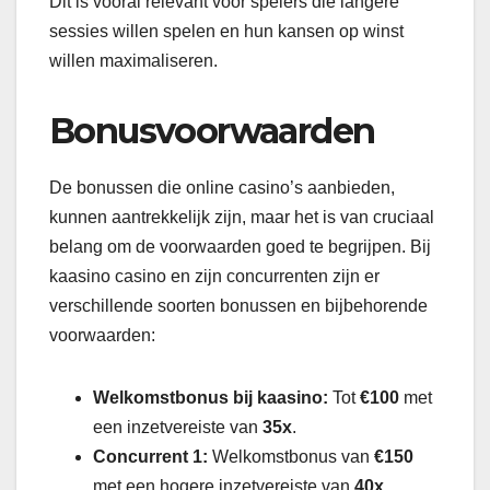
Dit is vooral relevant voor spelers die langere
sessies willen spelen en hun kansen op winst
willen maximaliseren.
Bonusvoorwaarden
De bonussen die online casino’s aanbieden,
kunnen aantrekkelijk zijn, maar het is van cruciaal
belang om de voorwaarden goed te begrijpen. Bij
kaasino casino en zijn concurrenten zijn er
verschillende soorten bonussen en bijbehorende
voorwaarden:
Welkomstbonus bij kaasino:
Tot
€100
met
een inzetvereiste van
35x
.
Concurrent 1:
Welkomstbonus van
€150
met een hogere inzetvereiste van
40x
.