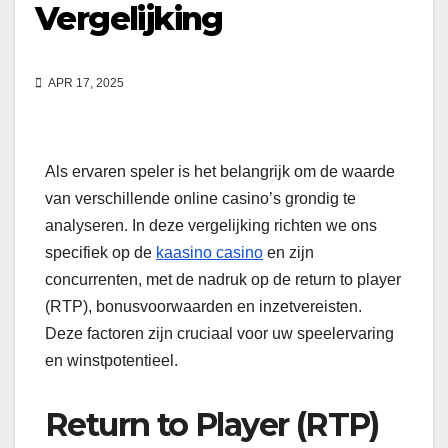
Vergelijking
APR 17, 2025
Als ervaren speler is het belangrijk om de waarde
van verschillende online casino’s grondig te
analyseren. In deze vergelijking richten we ons
specifiek op de
kaasino casino
en zijn
concurrenten, met de nadruk op de return to player
(RTP), bonusvoorwaarden en inzetvereisten.
Deze factoren zijn cruciaal voor uw speelervaring
en winstpotentieel.
Return to Player (RTP)