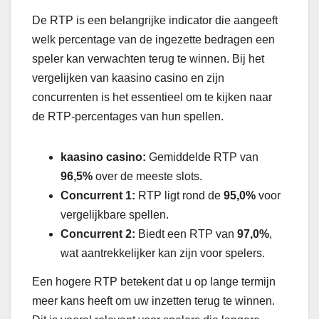
De RTP is een belangrijke indicator die aangeeft
welk percentage van de ingezette bedragen een
speler kan verwachten terug te winnen. Bij het
vergelijken van kaasino casino en zijn
concurrenten is het essentieel om te kijken naar
de RTP-percentages van hun spellen.
kaasino casino:
Gemiddelde RTP van
96,5%
over de meeste slots.
Concurrent 1:
RTP ligt rond de
95,0%
voor
vergelijkbare spellen.
Concurrent 2:
Biedt een RTP van
97,0%
,
wat aantrekkelijker kan zijn voor spelers.
Een hogere RTP betekent dat u op lange termijn
meer kans heeft om uw inzetten terug te winnen.