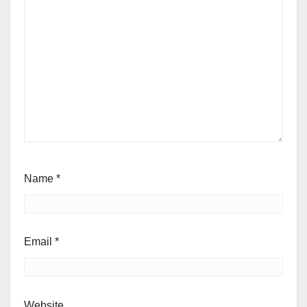
Name
*
Email
*
Website