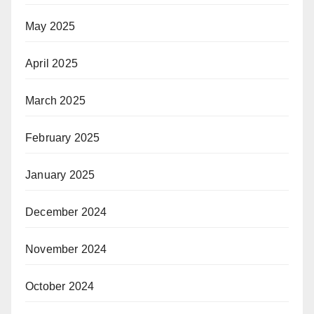
May 2025
April 2025
March 2025
February 2025
January 2025
December 2024
November 2024
October 2024