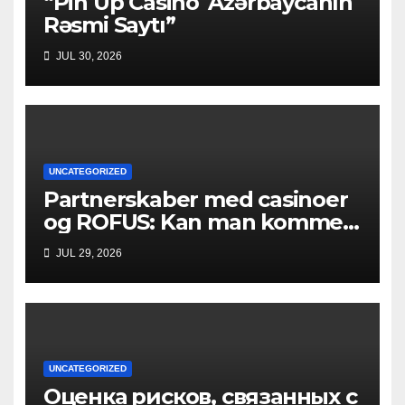
“Pin Up Casino ️ Azərbaycanın
Rəsmi Saytı”
JUL 30, 2026
UNCATEGORIZED
Partnerskaber med casinoer
og ROFUS: Kan man komme
ind?
JUL 29, 2026
UNCATEGORIZED
Оценка рисков, связанных с