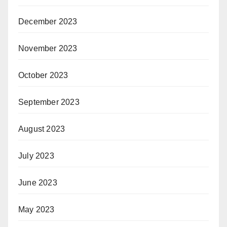
December 2023
November 2023
October 2023
September 2023
August 2023
July 2023
June 2023
May 2023