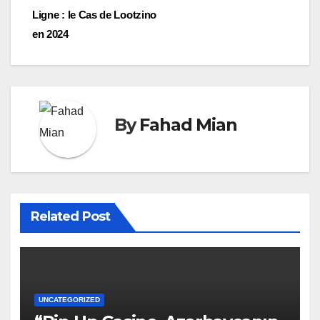
Ligne : le Cas de Lootzino
en 2024
By
Fahad Mian
Related Post
UNCATEGORIZED