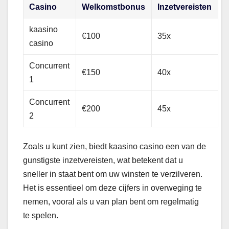
Casino
Welkomstbonus
Inzetvereisten
kaasino
€100
35x
casino
Concurrent
€150
40x
1
Concurrent
€200
45x
2
Zoals u kunt zien, biedt kaasino casino een van de
gunstigste inzetvereisten, wat betekent dat u
sneller in staat bent om uw winsten te verzilveren.
Het is essentieel om deze cijfers in overweging te
nemen, vooral als u van plan bent om regelmatig
te spelen.