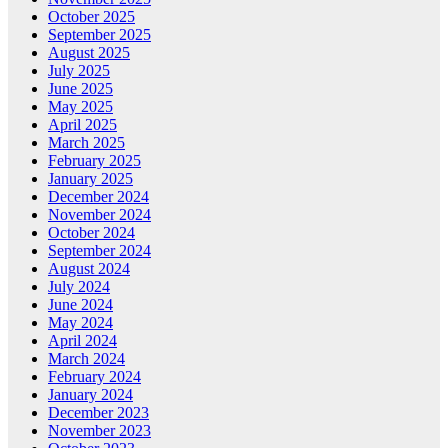
October 2025
September 2025
August 2025
July 2025
June 2025
May 2025
April 2025
March 2025
February 2025
January 2025
December 2024
November 2024
October 2024
September 2024
August 2024
July 2024
June 2024
May 2024
April 2024
March 2024
February 2024
January 2024
December 2023
November 2023