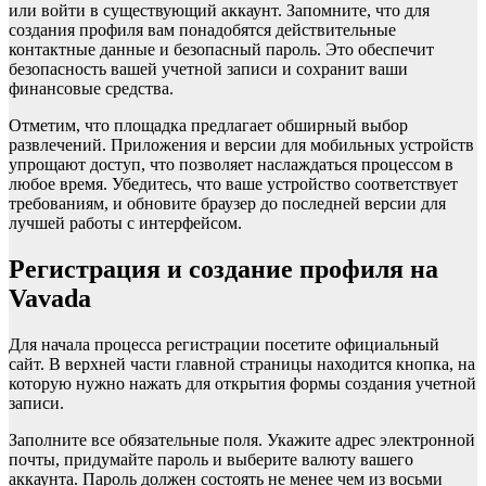
или войти в существующий аккаунт. Запомните, что для
создания профиля вам понадобятся действительные
контактные данные и безопасный пароль. Это обеспечит
безопасность вашей учетной записи и сохранит ваши
финансовые средства.
Отметим, что площадка предлагает обширный выбор
развлечений. Приложения и версии для мобильных устройств
упрощают доступ, что позволяет наслаждаться процессом в
любое время. Убедитесь, что ваше устройство соответствует
требованиям, и обновите браузер до последней версии для
лучшей работы с интерфейсом.
Регистрация и создание профиля на
Vavada
Для начала процесса регистрации посетите официальный
сайт. В верхней части главной страницы находится кнопка, на
которую нужно нажать для открытия формы создания учетной
записи.
Заполните все обязательные поля. Укажите адрес электронной
почты, придумайте пароль и выберите валюту вашего
аккаунта. Пароль должен состоять не менее чем из восьми