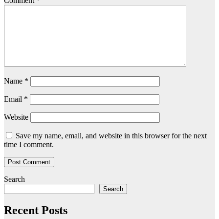
Comment
*
Name
*
Email
*
Website
Save my name, email, and website in this browser for the next
time I comment.
Search
Search
Recent Posts