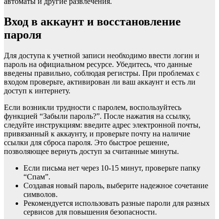
автоматы и другие развлечения.
Вход в аккаунт и восстановление
пароля
Для доступа к учетной записи необходимо ввести логин и
пароль на официальном ресурсе. Убедитесь, что данные
введены правильно, соблюдая регистры. При проблемах с
входом проверьте, активирован ли ваш аккаунт и есть ли
доступ к интернету.
Если возникли трудности с паролем, воспользуйтесь
функцией “Забыли пароль?”. После нажатия на ссылку,
следуйте инструкциям: введите адрес электронной почты,
привязанный к аккаунту, и проверьте почту на наличие
ссылки для сброса пароля. Это быстрое решение,
позволяющее вернуть доступ за считанные минуты.
Если письма нет через 10-15 минут, проверьте папку
“Спам”.
Создавая новый пароль, выберите надежное сочетание
символов.
Рекомендуется использовать разные пароли для разных
сервисов для повышения безопасности.