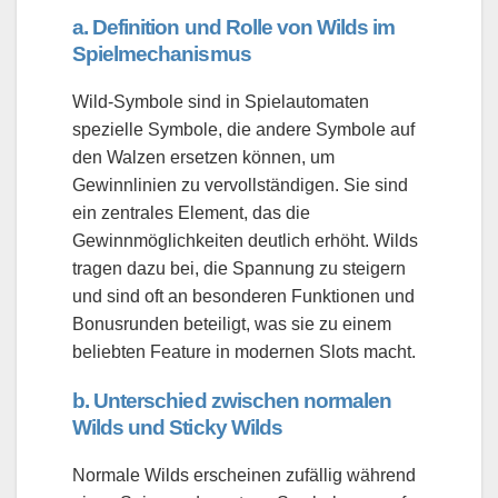
a. Definition und Rolle von Wilds im
Spielmechanismus
Wild-Symbole sind in Spielautomaten
spezielle Symbole, die andere Symbole auf
den Walzen ersetzen können, um
Gewinnlinien zu vervollständigen. Sie sind
ein zentrales Element, das die
Gewinnmöglichkeiten deutlich erhöht. Wilds
tragen dazu bei, die Spannung zu steigern
und sind oft an besonderen Funktionen und
Bonusrunden beteiligt, was sie zu einem
beliebten Feature in modernen Slots macht.
b. Unterschied zwischen normalen
Wilds und Sticky Wilds
Normale Wilds erscheinen zufällig während