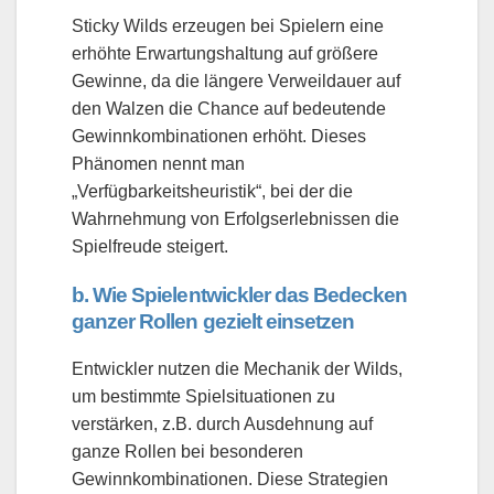
Sticky Wilds erzeugen bei Spielern eine
erhöhte Erwartungshaltung auf größere
Gewinne, da die längere Verweildauer auf
den Walzen die Chance auf bedeutende
Gewinnkombinationen erhöht. Dieses
Phänomen nennt man
„Verfügbarkeitsheuristik“, bei der die
Wahrnehmung von Erfolgserlebnissen die
Spielfreude steigert.
b. Wie Spielentwickler das Bedecken
ganzer Rollen gezielt einsetzen
Entwickler nutzen die Mechanik der Wilds,
um bestimmte Spielsituationen zu
verstärken, z.B. durch Ausdehnung auf
ganze Rollen bei besonderen
Gewinnkombinationen. Diese Strategien