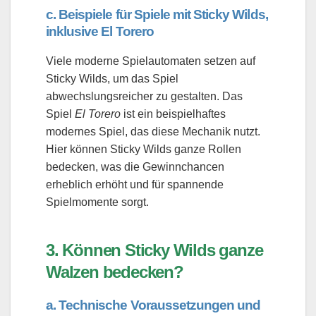
c. Beispiele für Spiele mit Sticky Wilds,
inklusive El Torero
Viele moderne Spielautomaten setzen auf
Sticky Wilds, um das Spiel
abwechslungsreicher zu gestalten. Das
Spiel
El Torero
ist ein beispielhaftes
modernes Spiel, das diese Mechanik nutzt.
Hier können Sticky Wilds ganze Rollen
bedecken, was die Gewinnchancen
erheblich erhöht und für spannende
Spielmomente sorgt.
3. Können Sticky Wilds ganze
Walzen bedecken?
a. Technische Voraussetzungen und