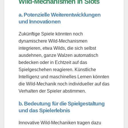
Wild-Mechanismen in Slots
a. Potenzielle Weiterentwicklungen
und Innovationen
Zukünftige Spiele könnten noch
dynamischere Wild-Mechanismen
integrieren, etwa Wilds, die sich selbst
ausdehnen, ganze Walzen automatisch
bedecken oder in Echtzeit auf das
Spielgeschehen reagieren. Künstliche
Intelligenz und maschinelles Lernen könnten
die Wild-Mechanik noch individueller auf das
Verhalten der Spieler abstimmen.
b. Bedeutung für die Spielgestaltung
und das Spielerlebnis
Innovative Wild-Mechaniken tragen dazu