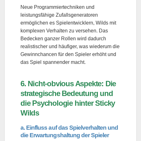
Neue Programmiertechniken und
leistungsfähige Zufallsgeneratoren
ermöglichen es Spielentwicklern, Wilds mit
komplexen Verhalten zu versehen. Das
Bedecken ganzer Rollen wird dadurch
realistischer und häufiger, was wiederum die
Gewinnchancen für den Spieler erhöht und
das Spiel spannender macht.
6. Nicht-obvious Aspekte: Die
strategische Bedeutung und
die Psychologie hinter Sticky
Wilds
a. Einfluss auf das Spielverhalten und
die Erwartungshaltung der Spieler