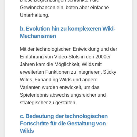
Gewinnchancen ein, boten aber einfache
Unterhaltung.
b. Evolution hin zu komplexeren Wild-
Mechanismen
Mit der technologischen Entwicklung und der
Einführung von Video-Slots in den 2000er
Jahren kam die Möglichkeit, Wilds mit
erweiterten Funktionen zu integrieren. Sticky
Wilds, Expanding Wilds und andere
Varianten wurden entwickelt, um das
Spielerlebnis abwechslungsreicher und
strategischer zu gestalten.
c. Bedeutung der technologischen
Fortschritte für die Gestaltung von
Wilds