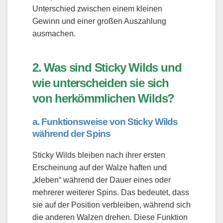
Unterschied zwischen einem kleinen
Gewinn und einer großen Auszahlung
ausmachen.
2. Was sind Sticky Wilds und
wie unterscheiden sie sich
von herkömmlichen Wilds?
a. Funktionsweise von Sticky Wilds
während der Spins
Sticky Wilds bleiben nach ihrer ersten
Erscheinung auf der Walze haften und
„kleben“ während der Dauer eines oder
mehrerer weiterer Spins. Das bedeutet, dass
sie auf der Position verbleiben, während sich
die anderen Walzen drehen. Diese Funktion