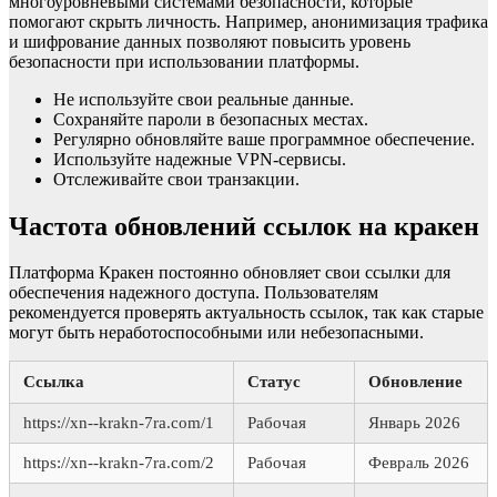
многоуровневыми системами безопасности, которые
помогают скрыть личность. Например, анонимизация трафика
и шифрование данных позволяют повысить уровень
безопасности при использовании платформы.
Не используйте свои реальные данные.
Сохраняйте пароли в безопасных местах.
Регулярно обновляйте ваше программное обеспечение.
Используйте надежные VPN-сервисы.
Отслеживайте свои транзакции.
Частота обновлений ссылок на кракен
Платформа Кракен постоянно обновляет свои ссылки для
обеспечения надежного доступа. Пользователям
рекомендуется проверять актуальность ссылок, так как старые
могут быть неработоспособными или небезопасными.
Ссылка
Статус
Обновление
https://xn--krakn-7ra.com/1
Рабочая
Январь 2026
https://xn--krakn-7ra.com/2
Рабочая
Февраль 2026