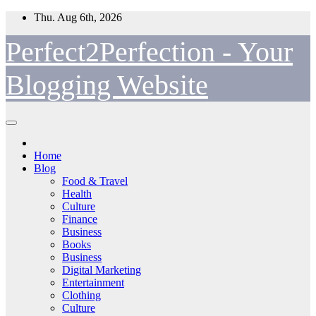
Skip
Thu. Aug 6th, 2026
to
content
Perfect2Perfection - Your
Blogging Website
Home
Blog
Food & Travel
Health
Culture
Finance
Business
Books
Business
Digital Marketing
Entertainment
Clothing
Culture