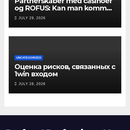
Partnerskaber med casinoer
og ROFUS: Kan man komme
ind?
JULY 29, 2026
UNCATEGORIZED
Оценка рисков, связанных с
1win входом
JULY 28, 2026