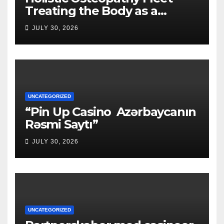
Treating the Body as a
Whole
JULY 30, 2026
UNCATEGORIZED
“Pin Up Casino ️ Azərbaycanın
Rəsmi Saytı”
JULY 30, 2026
UNCATEGORIZED