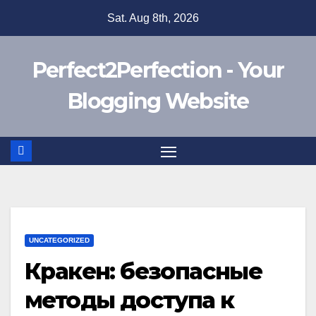
Skip
Sat. Aug 8th, 2026
to
content
Perfect2Perfection - Your
Blogging Website
UNCATEGORIZED
Кракен: безопасные
методы доступа к