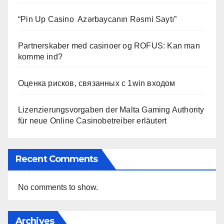
“Pin Up Casino ️ Azərbaycanın Rəsmi Saytı”
Partnerskaber med casinoer og ROFUS: Kan man
komme ind?
Оценка рисков, связанных с 1win входом
Lizenzierungsvorgaben der Malta Gaming Authority
für neue Online Casinobetreiber erläutert
Recent Comments
No comments to show.
Archives