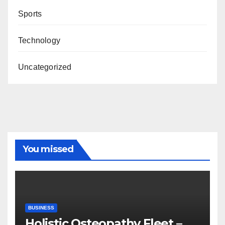
Sports
Technology
Uncategorized
You missed
BUSINESS
Holistic Osteopathy Fleet –