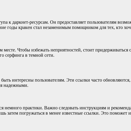
упа к даркнет-ресурсам. Он предоставляет пользователям возмо
ие годы кракен стал незаменимым помощником для тех, кто хоче
вом месте. Чтобы избежать неприятностей, стоит придерживаться
го серфинга в темной сети.
быть интересны пользователям. Эти ссылки часто обновляются, 
тся надежными.
тся немного практики. Важно следовать инструкциям и рекомен
шь затем погружаться в менее известные ссылки. Это поможет и