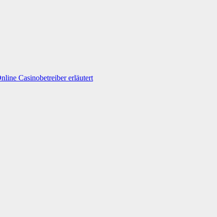
line Casinobetreiber erläutert