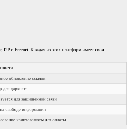
 I2P и Freenet. Каждая из этих платформ имеет свои
нности
рное обновление ссылок
р для даркнета
зуется для защищенной связи
на свободе информации
зование криптовалюты для оплаты