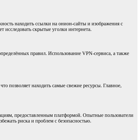
жность находить ссылки на онион-сайты и изображения с
т исследовать скрытые уголки интернета.
 определённых правил. Использование VPN-сервиса, а также
что позволяет находить самые свежие ресурсы. Главное,
дациям, предоставленным платформой. Опытные пользователи
збежать риска и проблем с безопасностью.