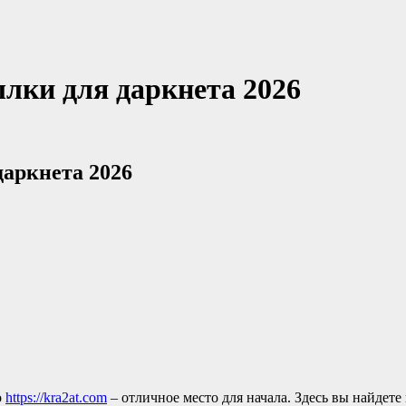
ылки для даркнета 2026
даркнета 2026
о
https://kra2at.com
– отличное место для начала. Здесь вы найдет