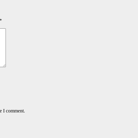
*
me I comment.