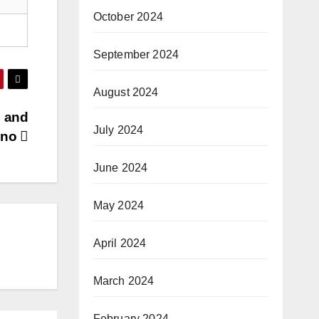
October 2024
September 2024
August 2024
g and
July 2024
ino
June 2024
May 2024
April 2024
March 2024
February 2024