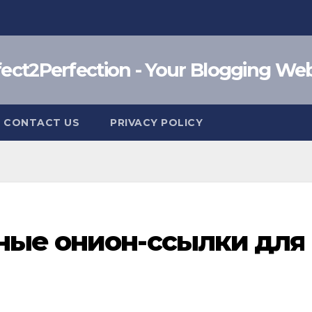
fect2Perfection - Your Blogging Web
CONTACT US
PRIVACY POLICY
сные онион-ссылки для