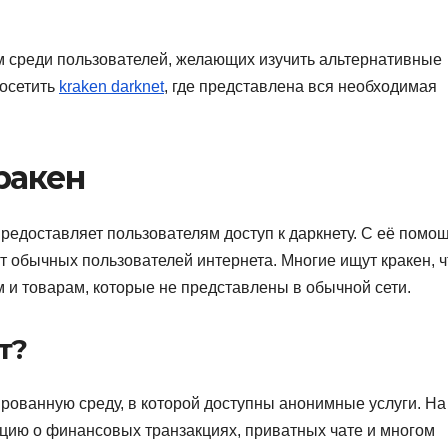
м среди пользователей, желающих изучить альтернативные
посетить
kraken darknet
, где представлена вся необходимая
ракен
редоставляет пользователям доступ к даркнету. С её помо
т обычных пользователей интернета. Многие ищут кракен, 
 и товарам, которые не представлены в обычной сети.
т?
рованную среду, в которой доступны анонимные услуги. На
цию о финансовых транзакциях, приватных чате и многом