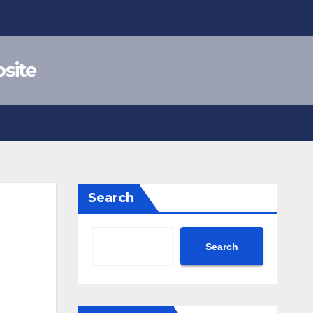
site
Search
Search