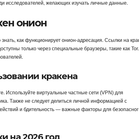
еди исследователей, желающих изучать личные данные.
кен онион
знать, как функционирует онион-адресация. Ссылки на кра
доступны только через специальные браузеры, такие как Tor
зователей.
ьзовании кракена
те. Используйте виртуальные частные сети (VPN) для
ка. Также не следует делиться личной информацией с
действий и бдительность — важные факторы для безопасног
и на 2026 год