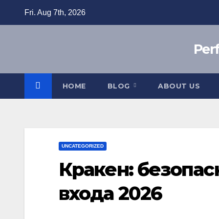
Skip
Fri. Aug 7th, 2026
to
content
Per
HOME
BLOG
ABOUT US
UNCATEGORIZED
Кракен: безопа
входа 2026