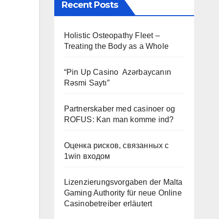
Recent Posts
Holistic Osteopathy Fleet –
Treating the Body as a Whole
“Pin Up Casino ️ Azərbaycanın
Rəsmi Saytı”
Partnerskaber med casinoer og
ROFUS: Kan man komme ind?
Оценка рисков, связанных с
1win входом
Lizenzierungsvorgaben der Malta
Gaming Authority für neue Online
Casinobetreiber erläutert