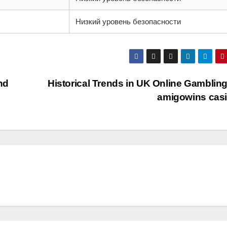
Низкий уровень безопасности
nd
Historical Trends in UK Online Gamblin
amigowins cas