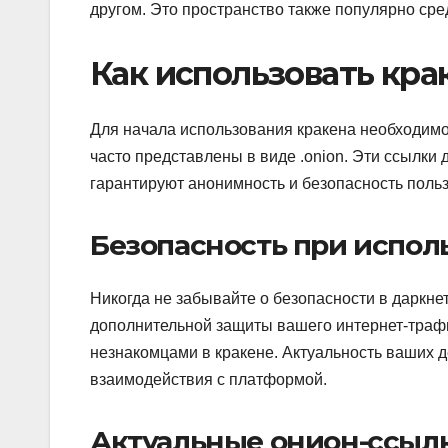
другом. Это пространство также популярно ср
Как использовать кра
Для начала использования кракена необходимо 
часто представлены в виде .onion. Эти ссылки 
гарантируют анонимность и безопасность поль
Безопасность при испол
Никогда не забывайте о безопасности в даркне
дополнительной защиты вашего интернет-трафи
незнакомцами в кракене. Актуальность ваших 
взаимодействия с платформой.
Актуальные онион-ссылк