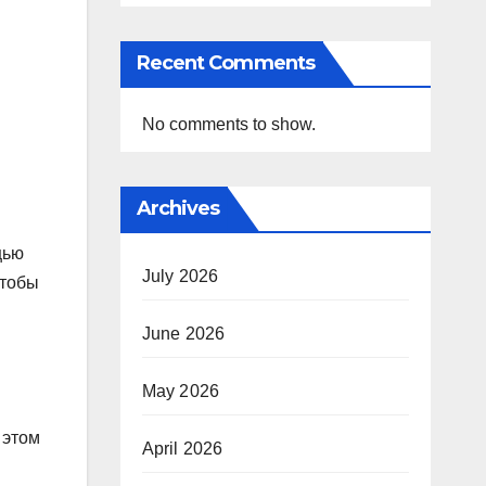
Recent Comments
No comments to show.
Archives
щью
July 2026
чтобы
June 2026
May 2026
 этом
April 2026