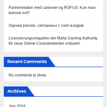
Partnerskaber med casinoer og ROFUS: Kan man
komme ind?
Оценка рисков, связанных с 1win входом
Lizenzierungsvorgaben der Malta Gaming Authority
für neue Online Casinobetreiber erläutert
Recent Comments
No comments to show.
Archives
July 2026