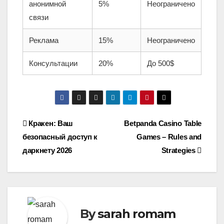
анонимной
5%
Неограничено
связи
Реклама
15%
Неограничено
Консультации
20%
До 500$
Post
Кракен: Ваш
Betpanda Casino Table
безопасный доступ к
Games – Rules and
navigation
даркнету 2026
Strategies
By
sarah romam