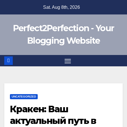
Skip
Sat. Aug 8th, 2026
to
content
Perfect2Perfection - Your
Blogging Website
UNCATEGORIZED
Кракен: Ваш
актуальный путь в