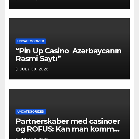
UNCATEGORIZED
“Pin Up Casino ️ Azərbaycanın
Rəsmi Saytı”
JULY 30, 2026
UNCATEGORIZED
Partnerskaber med casinoer
og ROFUS: Kan man komme
ind?