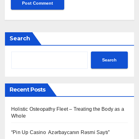
Search
Search
Recent Posts
Holistic Osteopathy Fleet – Treating the Body as a
Whole
“Pin Up Casino ️ Azərbaycanın Rəsmi Saytı”