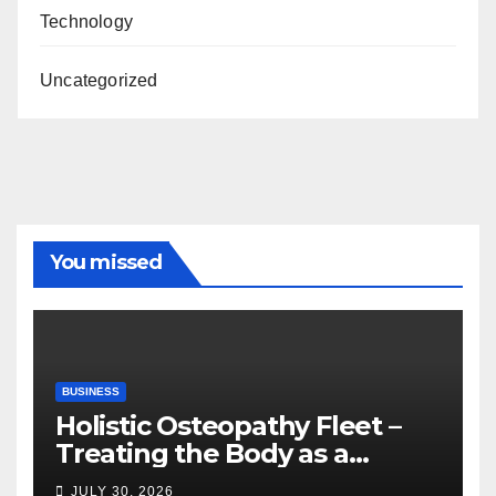
Technology
Uncategorized
You missed
BUSINESS
Holistic Osteopathy Fleet –
Treating the Body as a
Whole
JULY 30, 2026