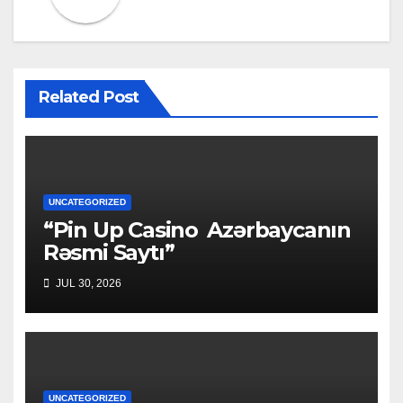
Related Post
UNCATEGORIZED
“Pin Up Casino ️ Azərbaycanın
Rəsmi Saytı”
JUL 30, 2026
UNCATEGORIZED