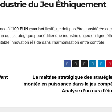
Industrie du Jeu Éthiquement
ence à “
100 FUN max bet limit
“, ne doit pas être considérée c
outil stratégique pour édifier une industrie du jeu en ligne éth
ritable innovation réside dans l’harmonisation entre contrôle
ant
La maîtrise stratégique des stratégi
montée en puissance dans le jeu compéti
Analyse d’un cas d’ét