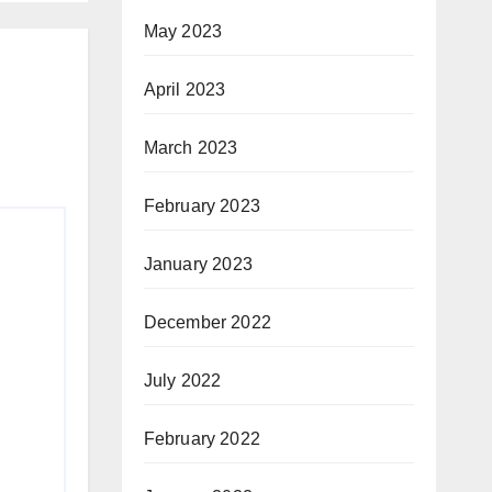
May 2023
April 2023
March 2023
February 2023
January 2023
December 2022
July 2022
February 2022