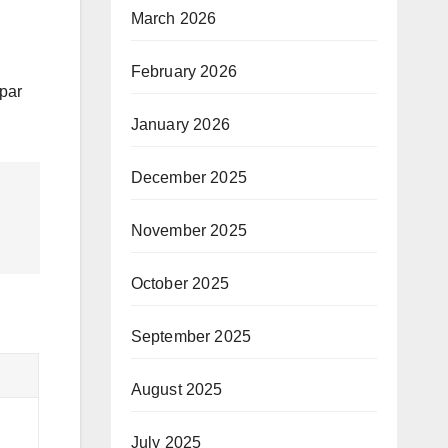
March 2026
February 2026
 par
January 2026
December 2025
November 2025
October 2025
September 2025
August 2025
July 2025