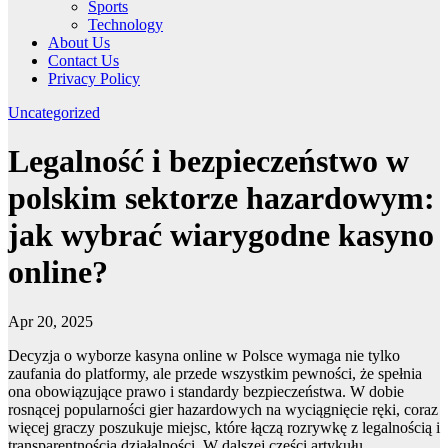
Sports
Technology
About Us
Contact Us
Privacy Policy
Uncategorized
Legalność i bezpieczeństwo w
polskim sektorze hazardowym:
jak wybrać wiarygodne kasyno
online?
Apr 20, 2025
Decyzja o wyborze kasyna online w Polsce wymaga nie tylko
zaufania do platformy, ale przede wszystkim pewności, że spełnia
ona obowiązujące prawo i standardy bezpieczeństwa. W dobie
rosnącej popularności gier hazardowych na wyciągnięcie ręki, coraz
więcej graczy poszukuje miejsc, które łączą rozrywkę z legalnością i
transparentnością działalności. W dalszej części artykułu