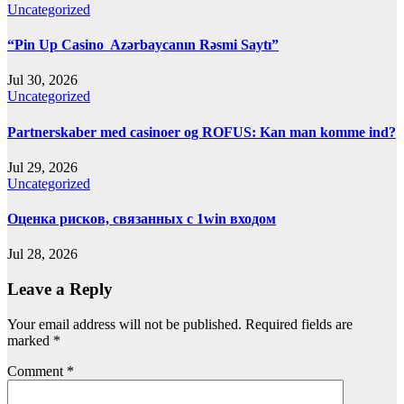
Uncategorized
“Pin Up Casino ️ Azərbaycanın Rəsmi Saytı”
Jul 30, 2026
Uncategorized
Partnerskaber med casinoer og ROFUS: Kan man komme ind?
Jul 29, 2026
Uncategorized
Оценка рисков, связанных с 1win входом
Jul 28, 2026
Leave a Reply
Your email address will not be published.
Required fields are
marked
*
Comment
*