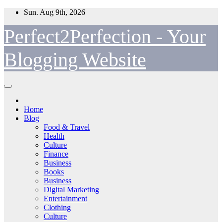
Skip
Sun. Aug 9th, 2026
to
content
Perfect2Perfection - Your
Blogging Website
Home
Blog
Food & Travel
Health
Culture
Finance
Business
Books
Business
Digital Marketing
Entertainment
Clothing
Culture