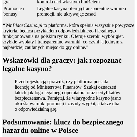
gra
kontrola nad własnym budżetem
Promocje i
Legalne kasyna oferują transparentne warunki
bonusy
promocji, nie ukrywając zasad
“WinPlaceCasino.pl
to platforma, która spełnia wszystkie powyższe
kryteria, będąca przykładem odpowiedzialnego i legalnego
funkcjonowania na polskim rynku. Oferuje szeroki wybór gier,
szybkie wypłaty i transparentne warunki, co czyni ją jednym z
najbardziej zaufanych miejsc do gry online.”
Wskazówki dla graczy: jak rozpoznać
legalne kasyno?
Przed rejestracją sprawdź, czy platforma posiada
licencję od Ministerstwa Finansów. Szukaj oznaczeń
takich jak logo legalnego operatatora oraz certyfikatów
bezpieczeństwa. Pamiętaj, że wiarygodne kasyno jasno
określa warunki promocji i zasady wypłat, a także dba
o odpowiedzialną grę.
Podsumowanie: klucz do bezpiecznego
hazardu online w Polsce