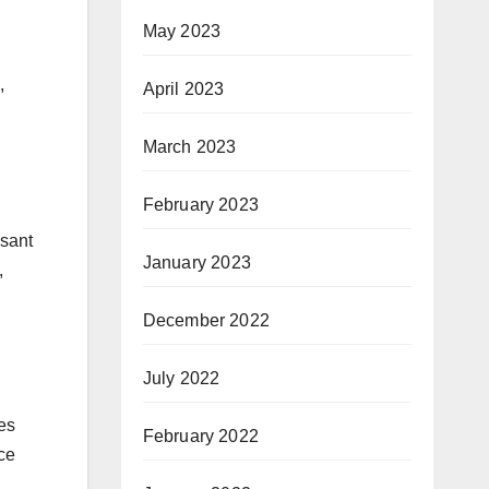
May 2023
,
April 2023
March 2023
February 2023
ssant
January 2023
,
December 2022
July 2022
les
February 2022
ce