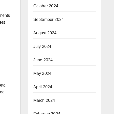
October 2024
uments
September 2024
est
August 2024
July 2024
June 2024
May 2024
etc.
April 2024
vec
March 2024
February 2024