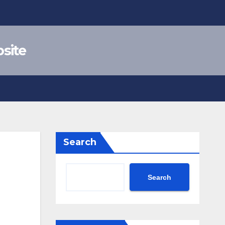
site
Search
Search