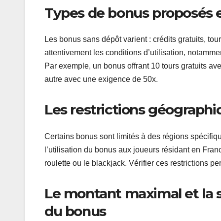
Types de bonus proposés et
Les bonus sans dépôt varient : crédits gratuits, tours
attentivement les conditions d’utilisation, notammen
Par exemple, un bonus offrant 10 tours gratuits a
autre avec une exigence de 50x.
Les restrictions géographi
Certains bonus sont limités à des régions spécifiq
l’utilisation du bonus aux joueurs résidant en Fran
roulette ou le blackjack. Vérifier ces restrictions pe
Le montant maximal et la si
du bonus