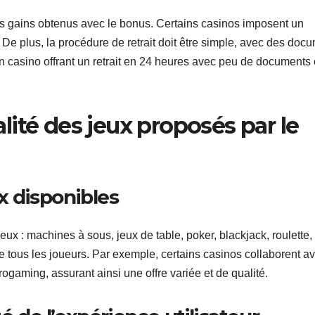
 des gains obtenus avec le bonus. Certains casinos imposent un
. De plus, la procédure de retrait doit être simple, avec des doc
 un casino offrant un retrait en 24 heures avec peu de documents 
ité des jeux proposés par le
ux disponibles
x : machines à sous, jeux de table, poker, blackjack, roulette, 
 tous les joueurs. Par exemple, certains casinos collaborent a
aming, assurant ainsi une offre variée et de qualité.