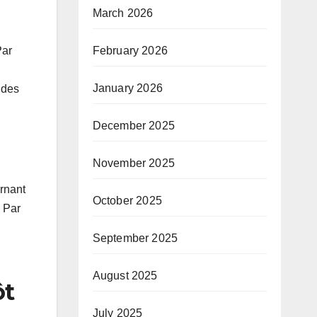
March 2026
Par
February 2026
January 2026
 des
December 2025
November 2025
rnant
October 2025
. Par
September 2025
August 2025
ôt
July 2025