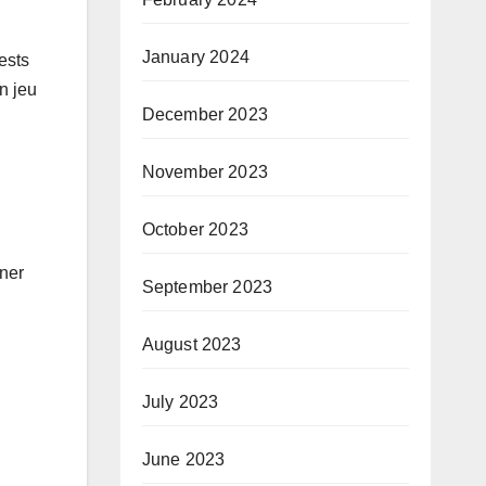
January 2024
ests
n jeu
December 2023
November 2023
October 2023
nner
September 2023
August 2023
July 2023
June 2023