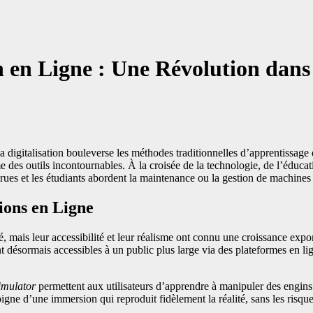
 en Ligne : Une Révolution dans 
la digitalisation bouleverse les méthodes traditionnelles d’apprentissage
es outils incontournables. À la croisée de la technologie, de l’éducati
grues et les étudiants abordent la maintenance ou la gestion de machines
ions en Ligne
mais leur accessibilité et leur réalisme ont connu une croissance expon
t désormais accessibles à un public plus large via des plateformes en l
imulator
permettent aux utilisateurs d’apprendre à manipuler des engins e
e d’une immersion qui reproduit fidèlement la réalité, sans les risques 