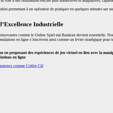
 la voie à des simulations encore plus immersives et adaptatives, capable
ation
permettant à un opérateur de pratiquer en quelques minutes sur un «
l’Excellence Industrielle
es innovantes comme le Online Spiel mit Baukran devient essentielle. No
simulations en ligne s’inscrivent ainsi comme un levier stratégique pour
tion en proposant des expériences de jeu virtuel en lien avec la ma
lations en ligne
nsparence comme Critère Clé