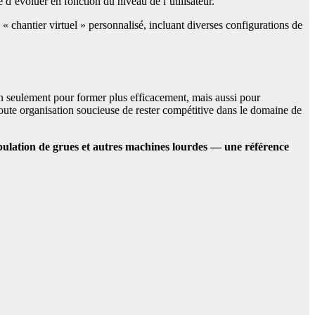
 d’évoluer en fonction du niveau de l’utilisateur.
 chantier virtuel » personnalisé, incluant diverses configurations de
n seulement pour former plus efficacement, mais aussi pour
 toute organisation soucieuse de rester compétitive dans le domaine de
nipulation de grues et autres machines lourdes — une référence