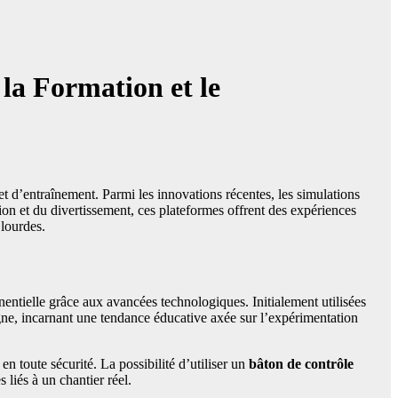
la Formation et le
 et d’entraînement. Parmi les innovations récentes, les simulations
on et du divertissement, ces plateformes offrent des expériences
 lourdes.
entielle grâce aux avancées technologiques. Initialement utilisées
igne, incarnant une tendance éducative axée sur l’expérimentation
n toute sécurité. La possibilité d’utiliser un
bâton de contrôle
liés à un chantier réel.