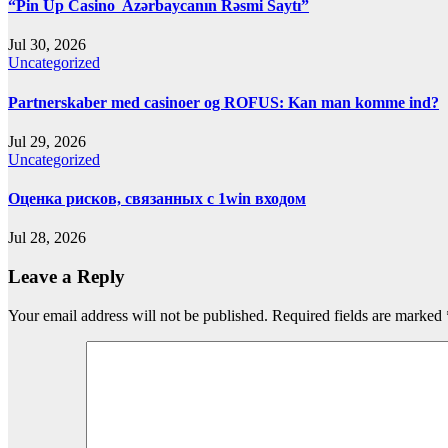
“Pin Up Casino ️ Azərbaycanın Rəsmi Saytı”
Jul 30, 2026
Uncategorized
Partnerskaber med casinoer og ROFUS: Kan man komme ind?
Jul 29, 2026
Uncategorized
Оценка рисков, связанных с 1win входом
Jul 28, 2026
Leave a Reply
Your email address will not be published.
Required fields are marked