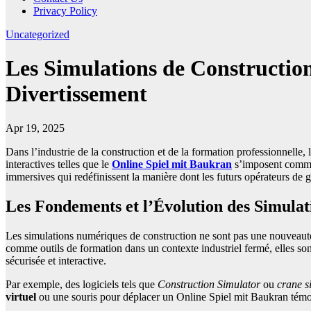
Privacy Policy
Uncategorized
Les Simulations de Construction
Divertissement
Apr 19, 2025
Dans l’industrie de la construction et de la formation professionnelle, 
interactives telles que le
Online Spiel mit Baukran
s’imposent comme d
immersives qui redéfinissent la manière dont les futurs opérateurs de 
Les Fondements et l’Évolution des Simulat
Les simulations numériques de construction ne sont pas une nouveauté, 
comme outils de formation dans un contexte industriel fermé, elles son
sécurisée et interactive.
Par exemple, des logiciels tels que
Construction Simulator
ou
crane s
virtuel
ou une souris pour déplacer un Online Spiel mit Baukran témoign