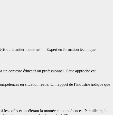
défis du chantier moderne.” – Expert en formation technique.
s un contexte éducatif ou professionnel. Cette approche est
ompétences en situation réelle. Un rapport de l’industrie indique que
i les coûts et accélérant la montée en compétences. Par ailleurs, le