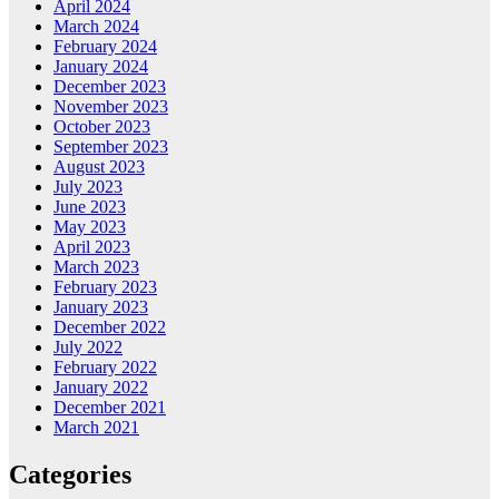
April 2024
March 2024
February 2024
January 2024
December 2023
November 2023
October 2023
September 2023
August 2023
July 2023
June 2023
May 2023
April 2023
March 2023
February 2023
January 2023
December 2022
July 2022
February 2022
January 2022
December 2021
March 2021
Categories