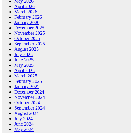
May 2026
April 2026
March 2026
February 2026
January 2026
December 2025
November 2025
October 2025
September 2025
August 2025
July 2025
June 2025
May 2025
April 2025
March 2025
February 2025
January 2025
December 2024
November 2024
October 2024
September 2024
August 2024
July 2024
June 2024
May 2024