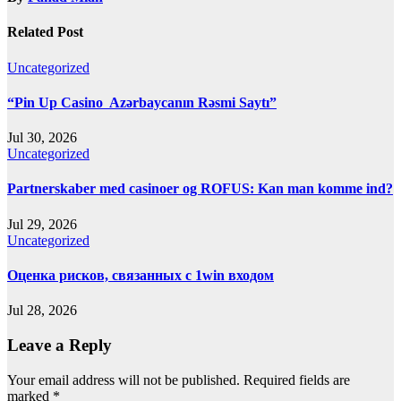
Related Post
Uncategorized
“Pin Up Casino ️ Azərbaycanın Rəsmi Saytı”
Jul 30, 2026
Uncategorized
Partnerskaber med casinoer og ROFUS: Kan man komme ind?
Jul 29, 2026
Uncategorized
Оценка рисков, связанных с 1win входом
Jul 28, 2026
Leave a Reply
Your email address will not be published.
Required fields are
marked
*