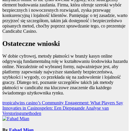
element budowania zaufania. Firma, która oferuje szeroki wybór
bezpiecznych i nowoczesnych rozwiązań, zyska przewagę
konkurencyjną i lojalność klientów. Pamiętając o tej zasadzie, warto
przyjrzeć się szczegółom, takim jak dostępność i bezpieczeństwo
opisanych metod, choćby poprzez sprawdzanie tego, co prezentuje
Candicabz Casino.
Ostateczne wnioski
W dobie cyfrowej, metody płatności w branży kasyn online
odgrywają fundamentalną rolę w kształtowaniu środowiska hazardu
online. Niezależnie od wybranej formy, najważniejsze jest, aby
platformy zapewniały najwyższe standardy bezpieczeństwa,
szybkości i wygody, co przekłada się na zadowolenie i lojalność
graczy. Dlatego też, poznanie szczegółów takich jak metody
płatności w candicabz ma kluczowe znaczenie dla każdego
świadomego użytkownika rynku.
Post
tropicalwins casino’s Community Engagement: What Players Say
Innovaties in Casinospelen: Een Diepgaande Analyse van
navigation
Verstoringsmethoden
By
Fahad Mian