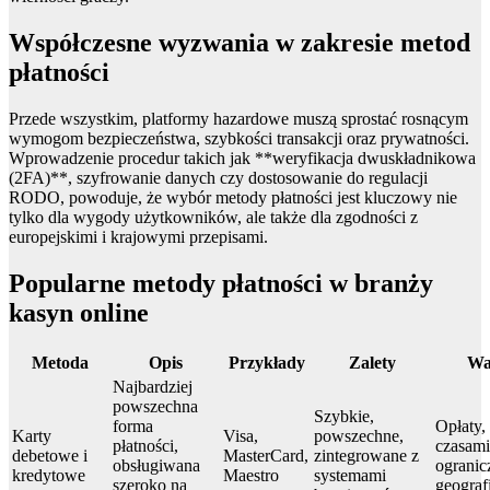
Współczesne wyzwania w zakresie metod
płatności
Przede wszystkim, platformy hazardowe muszą sprostać rosnącym
wymogom bezpieczeństwa, szybkości transakcji oraz prywatności.
Wprowadzenie procedur takich jak **weryfikacja dwuskładnikowa
(2FA)**, szyfrowanie danych czy dostosowanie do regulacji
RODO, powoduje, że wybór metody płatności jest kluczowy nie
tylko dla wygody użytkowników, ale także dla zgodności z
europejskimi i krajowymi przepisami.
Popularne metody płatności w branży
kasyn online
Metoda
Opis
Przykłady
Zalety
Wa
Najbardziej
powszechna
Szybkie,
forma
Opłaty,
Karty
Visa,
powszechne,
płatności,
czasami
debetowe i
MasterCard,
zintegrowane z
obsługiwana
ogranic
kredytowe
Maestro
systemami
szeroko na
geograf