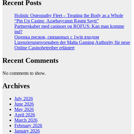
Recent Posts
Holistic Osteopathy Fleet – Treating the Body as a Whole
“Pin Up Casino ️ Azərbaycanın Rəsmi Saytı”
Partnerskaber med casinoer og ROFUS: Kan man komme
ind?
Оценка рисков, связанных с 1win входом
Lizenzierungsvorgaben der Malta Gaming Authority für neue
Online Casinobetreiber erläutert
Recent Comments
No comments to show.
Archives
July 2026
June 2026
May 2026
April 2026
March 2026
February 2026
January 2026