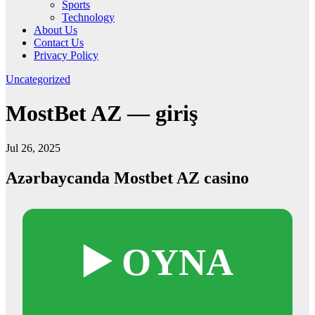
Sports
Technology
About Us
Contact Us
Privacy Policy
Uncategorized
MostBet AZ — giriş
Jul 26, 2025
Azərbaycanda Mostbet AZ casino
▶️ OYNA