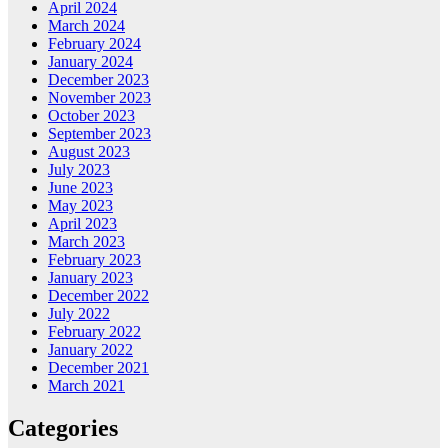
April 2024
March 2024
February 2024
January 2024
December 2023
November 2023
October 2023
September 2023
August 2023
July 2023
June 2023
May 2023
April 2023
March 2023
February 2023
January 2023
December 2022
July 2022
February 2022
January 2022
December 2021
March 2021
Categories