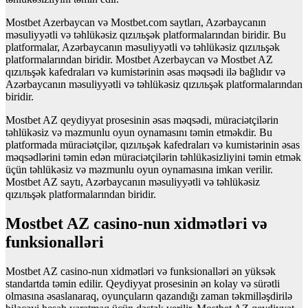
Mostbet Azerbaycan və Mostbet.com saytları, Azərbaycanın
məsuliyyətli və təhlükəsiz qızıльşək platformalarından biridir. Bu
platformalar, Azərbaycanın məsuliyyətli və təhlükəsiz qızıльşək
platformalarından biridir. Mostbet Azerbaycan və Mostbet AZ
qızıльşək kafedraları və kumistərinin əsas məqsədi ilə bağlıdır və
Azərbaycanın məsuliyyətli və təhlükəsiz qızıльşək platformalarından
biridir.
Mostbet AZ qeydiyyat prosesinin əsas məqsədi, müraciətçilərin
təhlükəsiz və məzmunlu oyun oynamasını təmin etməkdir. Bu
platformada müraciətçilər, qızıльşək kafedraları və kumistərinin əsas
məqsədlərini təmin edən müraciətçilərin təhlükəsizliyini təmin etmək
üçün təhlükəsiz və məzmunlu oyun oynamasına imkan verilir.
Mostbet AZ saytı, Azərbaycanın məsuliyyətli və təhlükəsiz
qızıльşək platformalarından biridir.
Mostbet AZ casino-nun xidmətləri və
funksionalləri
Mostbet AZ casino-nun xidmətləri və funksionalləri ən yüksək
standartda təmin edilir. Qeydiyyat prosesinin ən kolay və sürətli
olmasına əsaslanaraq, oyunçuların qazandığı zaman təkmilləşdirilə