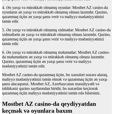
4. Ən yaxşı və mürəkkəb olmamış oyunlar: Mostbet AZ casino-da
oyunların ən yaxşı və mürəkkəb olmamış olması lazımdır. Qazino,
qazanmaq üçün ən yaxşı şansı verir və maliyyə mədəniyyətinizi
təmin edir.
5. Ən yaxşı və mürəkkəb olmamış xidmətlər: Mostbet AZ casino-da
xidmətlərin ən yaxşı və mürəkkəb olmamış olması lazımdır. Qazino,
qazanmaq üçün ən yaxşı şansı verir və maliyyə mədəniyyətinizi
təmin edir.
6. Ən yaxşı və mürəkkəb olmamış məlumatlar: Mostbet AZ casino-
da məlumatların ən yaxşı və mürəkkəb olmamış olması lazımdır.
Qazino, qazanmaq üçün ən yaxşı şansı verir və maliyyə
mədəniyyətinizi təmin edir.
Mostbet AZ casino-da qazanmaq üçün, bu xassələri nəzərə alaraq,
maliyyə mədəniyyətinizi təmin etmək və qazanmaq üçün ən yaxşı
şansı alacaqsınız. Mostbet AZ, Azerbaycanın məsuliyyətli və
təhlükəsiz qazino saytlarından biridir, bu nəzərdən keçirərək
qazanmaq üçün maliyyə mədəniyyətinizi təmin edə bilərsiniz.
Mostbet AZ casino-da qeydiyyatdan
keçmək və oyunlara baxım