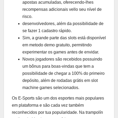
apostas acumuladas, oferecendo-lhes
recompensas adicionais vello seu nível de
risco.
desenvolvedores, além da possibilidade de
se fazer 1 cadastro rápido.
Sim, a grande parte das slots está disponível
em metodo demo gratuito, permitindo
experimentar os games antes de envidar.
Novos jogadores são recebidos possuindo
um bônus para boas-vindas que tem a
possibilidade de chegar a 100% do primeiro
depósito, além de rodadas grátis em slot
machine games selecionados.
Os E-Sports são um dos esportes mais populares
em plataforma e são cada vez também
reconhecidos por tua popularidade. Na trampolín