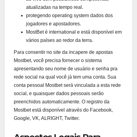
atualizadas na tempo real.
protegendo operating system dados dos
jogadores e apostadores.
MostBet é international e está disponível em
vários países ao redor da terra.
Para consentir no site da incapere de apostas
Mostbet, você precisa fornecer o sistema
apresentando seu nome de usuário e senha pra
rede social na qual você já tem uma conta. Sua
conta pessoal Mostbet será vinculada a esta rede
social, e quaisquer dados pessoais serão
preenchidos automaticamente. O registro da
Mostbet está disponível através do Facebook,
Google, VK, ALRIGHT, Twitter.