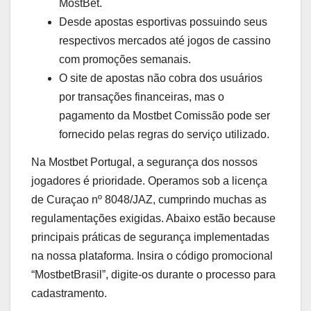
MostBet.
Desde apostas esportivas possuindo seus
respectivos mercados até jogos de cassino
com promoções semanais.
O site de apostas não cobra dos usuários
por transações financeiras, mas o
pagamento da Mostbet Comissão pode ser
fornecido pelas regras do serviço utilizado.
Na Mostbet Portugal, a segurança dos nossos
jogadores é prioridade. Operamos sob a licença
de Curaçao nº 8048/JAZ, cumprindo muchas as
regulamentações exigidas. Abaixo estão because
principais práticas de segurança implementadas
na nossa plataforma. Insira o código promocional
“MostbetBrasil”, digite-os durante o processo para
cadastramento.