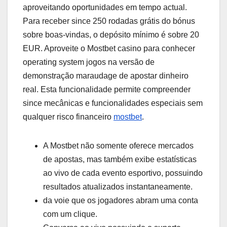
aproveitando oportunidades em tempo actual.
Para receber since 250 rodadas grátis do bónus
sobre boas-vindas, o depósito mínimo é sobre 20
EUR. Aproveite o Mostbet casino para conhecer
operating system jogos na versão de
demonstração maraudage de apostar dinheiro
real. Esta funcionalidade permite compreender
since mecânicas e funcionalidades especiais sem
qualquer risco financeiro
mostbet
.
A Mostbet não somente oferece mercados
de apostas, mas também exibe estatísticas
ao vivo de cada evento esportivo, possuindo
resultados atualizados instantaneamente.
da voie que os jogadores abram uma conta
com um clique.