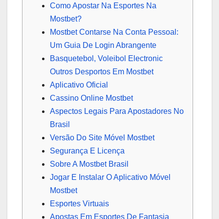
Como Apostar Na Esportes Na
Mostbet?
Mostbet Contarse Na Conta Pessoal:
Um Guia De Login Abrangente
Basquetebol, Voleibol Electronic
Outros Desportos Em Mostbet
Aplicativo Oficial
Cassino Online Mostbet
Aspectos Legais Para Apostadores No
Brasil
Versão Do Site Móvel Mostbet
Segurança E Licença
Sobre A Mostbet Brasil
Jogar E Instalar O Aplicativo Móvel
Mostbet
Esportes Virtuais
Apostas Em Esportes De Fantasia