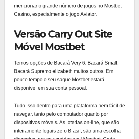
mencionar o grande número de jogos no Mostbet
Casino, especialmente o jogo Aviator.
Versão Carry Out Site
Móvel Mostbet
Temos opções de Bacará Very 6, Bacará Small,
Bacará Supremo elizabeth muitos outros. Em
pouco tempo o seu saque Mostbet estará
disponível em sua conta pessoal.
Tudo isso dentro para uma plataforma bem fácil de
navegar, tanto pelo computador quanto por
dispositivos móveis. As loterias on-line, que são
inteiramente legais zero Brasil, são uma escolha