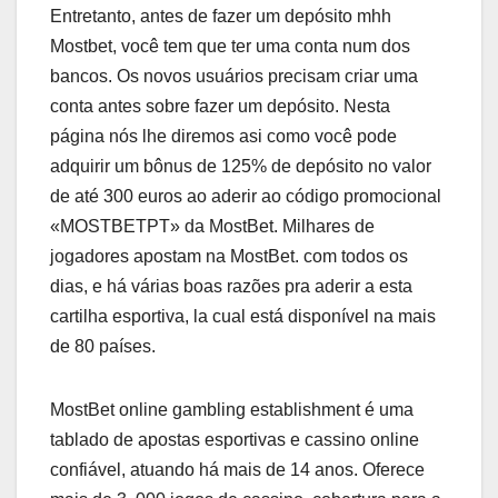
Entretanto, antes de fazer um depósito mhh
Mostbet, você tem que ter uma conta num dos
bancos. Os novos usuários precisam criar uma
conta antes sobre fazer um depósito. Nesta
página nós lhe diremos asi como você pode
adquirir um bônus de 125% de depósito no valor
de até 300 euros ao aderir ao código promocional
«MOSTBETPT» da MostBet. Milhares de
jogadores apostam na MostBet. com todos os
dias, e há várias boas razões pra aderir a esta
cartilha esportiva, la cual está disponível na mais
de 80 países.
MostBet online gambling establishment é uma
tablado de apostas esportivas e cassino online
confiável, atuando há mais de 14 anos. Oferece