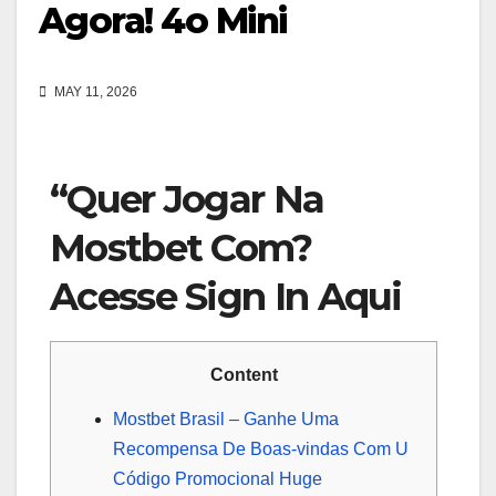
Agora! 4o Mini
MAY 11, 2026
“Quer Jogar Na
Mostbet Com?
Acesse Sign In Aqui
Content
Mostbet Brasil – Ganhe Uma
Recompensa De Boas-vindas Com U
Código Promocional Huge