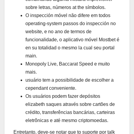
sobre letras, números at the símbolos.
O inspección móvel não difere em todos
operating-system passos do inspección no
website, e no ano de termos de
funcionalidade, o aplicativo móvel Mostbet é
en su totalidad o mesmo la cual seu portal
main.
Monopoly Live, Baccarat Speed e muito
mais.
usuário tem a possibilidade de escolher a
cependant conveniente.
Os usuários podem fazer depósitos
elizabeth saques através sobre cartões de
crédito, transferências bancárias, carteiras
eletrônicas e até mesmo criptomoedas.
Entretanto, deve-se notar que to suporte por talk