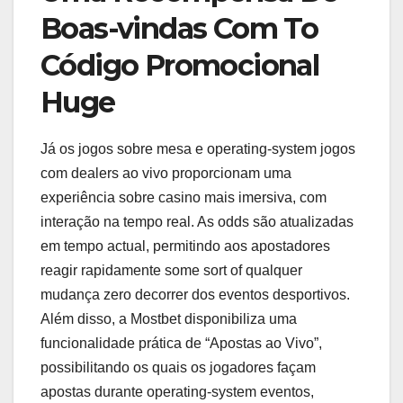
Boas-vindas Com To
Código Promocional
Huge
Já os jogos sobre mesa e operating-system jogos
com dealers ao vivo proporcionam uma
experiência sobre casino mais imersiva, com
interação na tempo real. As odds são atualizadas
em tempo actual, permitindo aos apostadores
reagir rapidamente some sort of qualquer
mudança zero decorrer dos eventos desportivos.
Além disso, a Mostbet disponibiliza uma
funcionalidade prática de “Apostas ao Vivo”,
possibilitando os quais os jogadores façam
apostas durante operating-system eventos,