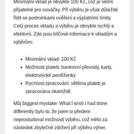
Minimální vklad je obvykle 100 Kč, což je velmi
přijatelné pro nováčky. Při výběru je však důležité
řídit se podmínkami ověření a výplatními limity.
Celý proces vkladu a výběru je obvykle rychlý a
efektivní. Zde jsou klíčové informace k vkladům a
výběrům:
Minimální vklad: 100 Kč
Možnosti plateb: bankovní převody, karty,
elektronické peněženky
Rychlost zpracování: většina plateb je
zpracována okamžitě
Můj biggest mystake: What I wish I had done
differently bylo to, že jsem si předem
neprostudoval možností výběru, což mělo za
následek zbytečné zdržení při výběru výher.