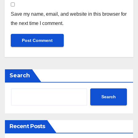
Save my name, email, and website in this browser for
the next time I comment.
Search
Search
Recent Posts