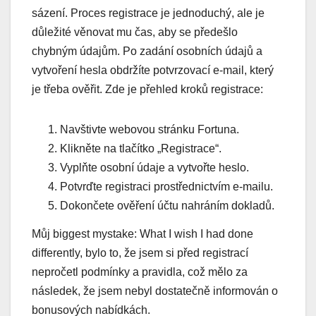
sázení. Proces registrace je jednoduchý, ale je
důležité věnovat mu čas, aby se předešlo
chybným údajům. Po zadání osobních údajů a
vytvoření hesla obdržíte potvrzovací e-mail, který
je třeba ověřit. Zde je přehled kroků registrace:
Navštivte webovou stránku Fortuna.
Klikněte na tlačítko „Registrace“.
Vyplňte osobní údaje a vytvořte heslo.
Potvrďte registraci prostřednictvím e-mailu.
Dokončete ověření účtu nahráním dokladů.
Můj biggest mystake: What I wish I had done
differently, bylo to, že jsem si před registrací
nepročetl podmínky a pravidla, což mělo za
následek, že jsem nebyl dostatečně informován o
bonusových nabídkách.