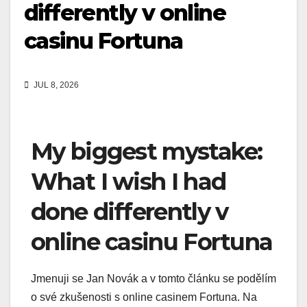
differently v online
casinu Fortuna
JUL 8, 2026
My biggest mystake:
What I wish I had
done differently v
online casinu Fortuna
Jmenuji se Jan Novák a v tomto článku se podělím
o své zkušenosti s online casinem Fortuna. Na