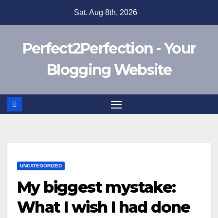
Skip
Sat. Aug 8th, 2026
to
content
Perfect2Perfection - Your
Blogging Website
UNCATEGORIZED
My biggest mystake:
What I wish I had done