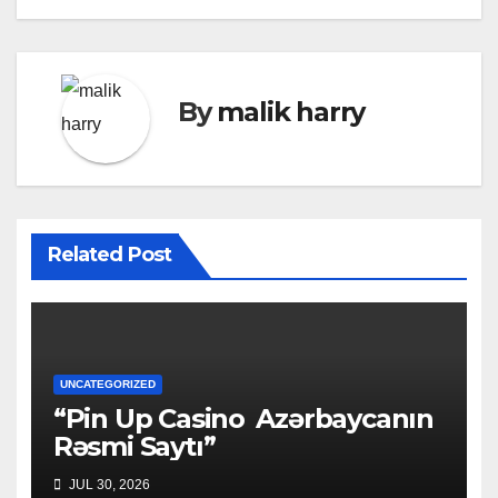
By
malik harry
Related Post
UNCATEGORIZED
“Pin Up Casino ️ Azərbaycanın
Rəsmi Saytı”
JUL 30, 2026