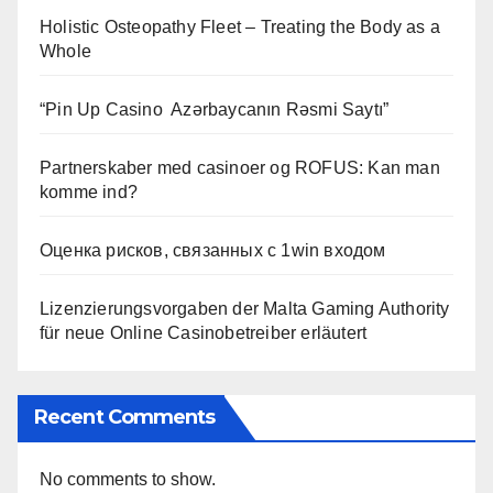
Holistic Osteopathy Fleet – Treating the Body as a
Whole
“Pin Up Casino ️ Azərbaycanın Rəsmi Saytı”
Partnerskaber med casinoer og ROFUS: Kan man
komme ind?
Оценка рисков, связанных с 1win входом
Lizenzierungsvorgaben der Malta Gaming Authority
für neue Online Casinobetreiber erläutert
Recent Comments
No comments to show.