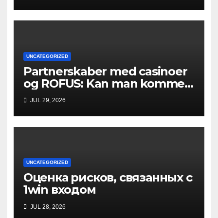
UNCATEGORIZED
Partnerskaber med casinoer
og ROFUS: Kan man komme
ind?
JUL 29, 2026
UNCATEGORIZED
Оценка рисков, связанных с
1win входом
JUL 28, 2026