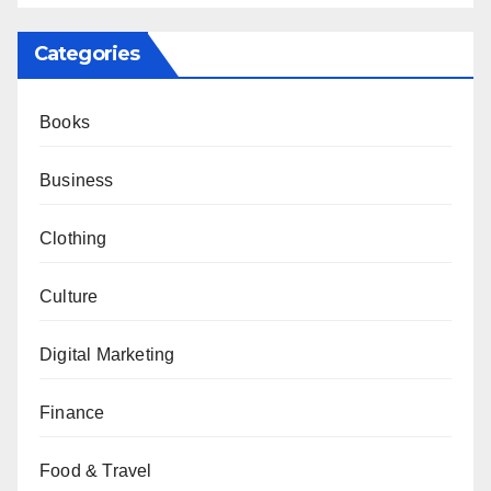
Categories
Books
Business
Clothing
Culture
Digital Marketing
Finance
Food & Travel