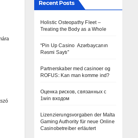
Recent Posts
Holistic Osteopathy Fleet –
Treating the Body as a Whole
mára
“Pin Up Casino ️ Azərbaycanın
Rəsmi Saytı”
Partnerskaber med casinoer og
ROFUS: Kan man komme ind?
Оценка рисков, связанных с
1win входом
tszó
Lizenzierungsvorgaben der Malta
Gaming Authority für neue Online
Casinobetreiber erläutert