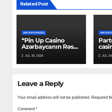
Related Post
UNCATEGORIZED
UNCATEG
“Pin Up Casino ️
Par
Azərbaycanın Rəsmi
casi
Saytı”
Kan
JUL 30, 2026
JUL 29
ind?
Leave a Reply
Your email address will not be published.
Required fi
Comment
*