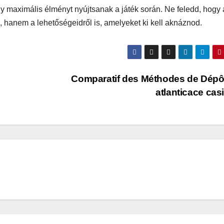
y maximális élményt nyújtsanak a játék során. Ne feledd, hogy 
 hanem a lehetőségeidről is, amelyeket ki kell aknáznod.
Comparatif des Méthodes de Dépô
atlanticace ca