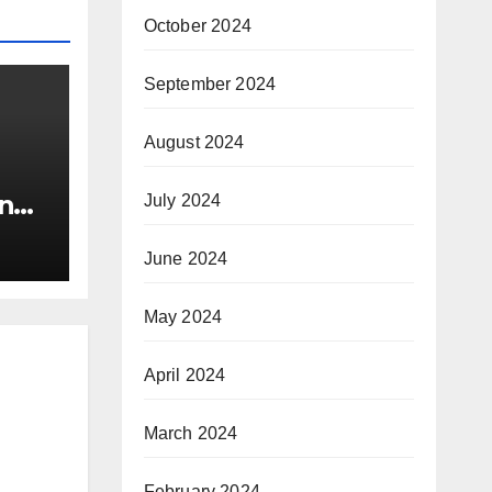
October 2024
September 2024
August 2024
n
July 2024
June 2024
May 2024
April 2024
March 2024
February 2024