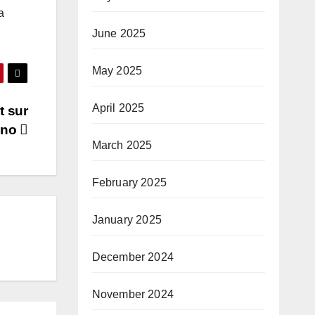
a
June 2025
May 2025
April 2025
t sur
sino
March 2025
February 2025
January 2025
December 2024
November 2024