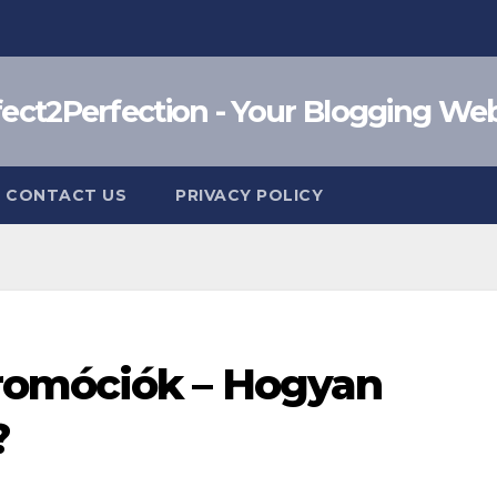
fect2Perfection - Your Blogging Web
CONTACT US
PRIVACY POLICY
romóciók – Hogyan
?