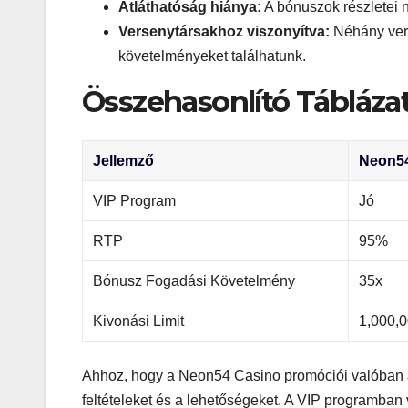
Átláthatóság hiánya:
A bónuszok részletei n
Versenytársakhoz viszonyítva:
Néhány ver
követelményeket találhatunk.
Összehasonlító Tábláza
Jellemző
Neon5
VIP Program
Jó
RTP
95%
Bónusz Fogadási Követelmény
35x
Kivonási Limit
1,000,
Ahhoz, hogy a Neon54 Casino promóciói valóban 
feltételeket és a lehetőségeket. A VIP programban