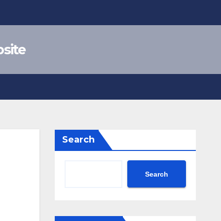
site
Search
Search