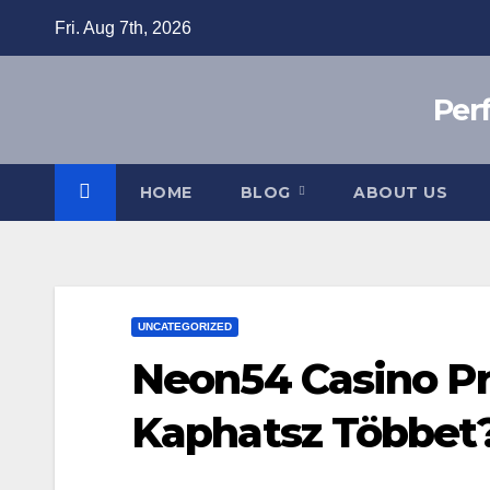
Skip
Fri. Aug 7th, 2026
to
content
Per
HOME
BLOG
ABOUT US
UNCATEGORIZED
Neon54 Casino P
Kaphatsz Többet