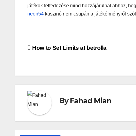
játékok felfedezése mind hozzájárulhat ahhoz, hog
neon54
kaszinó nem csupán a játékélményről szól,
Post
How to Set Limits at
betrolla
navigation
By
Fahad Mian