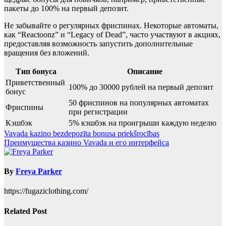
пакеты до 100% на первый депозит.
Не забывайте о регулярных фриспинах. Некоторые автоматы,
как “Reactoonz” и “Legacy of Dead”, часто участвуют в акциях,
предоставляя возможность запустить дополнительные
вращения без вложений.
Тип бонуса
Описание
Приветственный
100% до 30000 рублей на первый депозит
бонус
50 фриспинов на популярных автоматах
Фриспины
при регистрации
Кэшбэк
5% кэшбэк на проигрыши каждую неделю
Post
Vavada kazino bezdepozīta bonusa priekšrocības
Преимущества казино Vavada и его интерфейса
navigation
By
Freya Parker
https://fugaziclothing.com/
Related Post