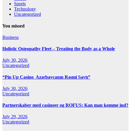
Sports
Technology
Uncategorized
You missed
Business
Holistic Osteopathy Fleet – Treating the Body as a Whole
July 30, 2026
Uncategorized
“Pin Up Casino ️ Azərbaycanın Rəsmi Saytı”
July 30, 2026
Uncategorized
Partnerskaber med casinoer og ROFUS: Kan man komme ind?
July 29, 2026
Uncategorized