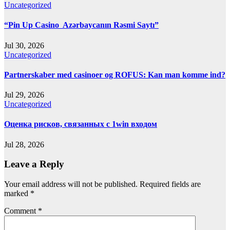
Uncategorized
“Pin Up Casino ️ Azərbaycanın Rəsmi Saytı”
Jul 30, 2026
Uncategorized
Partnerskaber med casinoer og ROFUS: Kan man komme ind?
Jul 29, 2026
Uncategorized
Оценка рисков, связанных с 1win входом
Jul 28, 2026
Leave a Reply
Your email address will not be published.
Required fields are
marked
*
Comment
*