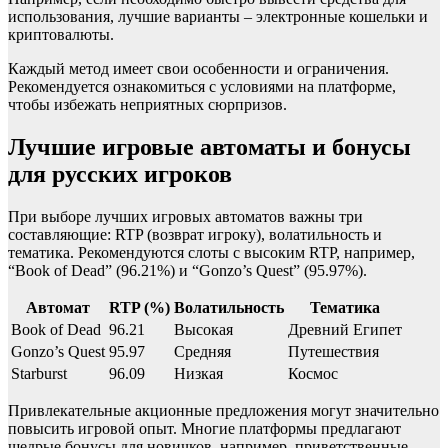
использования, лучшие варианты – электронные кошельки и
криптовалюты.
Каждый метод имеет свои особенности и ограничения.
Рекомендуется ознакомиться с условиями на платформе,
чтобы избежать неприятных сюрпризов.
Лучшие игровые автоматы и бонусы
для русских игроков
При выборе лучших игровых автоматов важны три
составляющие: RTP (возврат игроку), волатильность и
тематика. Рекомендуются слоты с высоким RTP, например,
“Book of Dead” (96.21%) и “Gonzo’s Quest” (95.97%).
Автомат
RTP (%)
Волатильность
Тематика
Book of Dead
96.21
Высокая
Древний Египет
Gonzo’s Quest
95.97
Средняя
Путешествия
Starburst
96.09
Низкая
Космос
Привлекательные акционные предложения могут значительно
повысить игровой опыт. Многие платформы предлагают
щедрые бонусы для новичков, например, приветственные