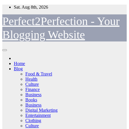
Skip
Sat. Aug 8th, 2026
to
content
Perfect2Perfection - Your
Blogging Website
Home
Blog
Food & Travel
Health
Culture
Finance
Business
Books
Business
Digital Marketing
Entertainment
Clothing
Culture